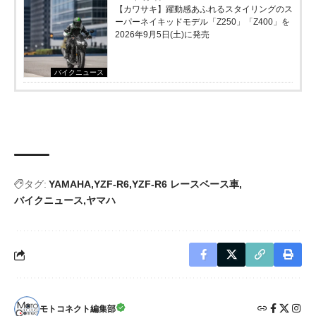
【カワサキ】躍動感あふれるスタイリングのス
ーパーネイキッドモデル「Z250」「Z400」を
2026年9月5日(土)に発売
バイクニュース
タグ:
YAMAHA
YZF-R6
YZF-R6 レースベース車
バイクニュース
ヤマハ
モトコネクト編集部