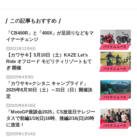
この記事もおすすめ
「CB400R」と「400X」が足回りなどをマ
イナーチェンジ
バイクニュース
2021年12月6日
【カワサキ】5月10日（土）KAZE Let’s
Ride オフロード モビリティリゾートもて
ぎ 開催
バイクニュース
2025年4月9日
「カワサキ×クシタニ キャンプライド」
2025年8月30日（土）～31日（日）開催決
定
バイクニュース
2025年6月16日
「MotoGP座談会2025」CS放送日テレジー
タスで前編1/19(日)16時、後編2/16(日)20時
に放送！
バイクニュース
2025年1月14日