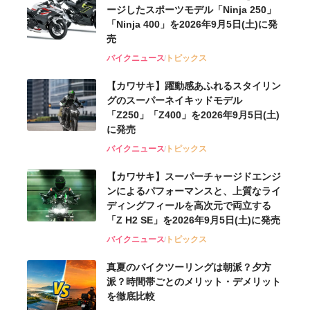
ージしたスポーツモデル「Ninja 250」
「Ninja 400」を2026年9月5日(土)に発
売
バイクニュース
トピックス
【カワサキ】躍動感あふれるスタイリン
グのスーパーネイキッドモデル
「Z250」「Z400」を2026年9月5日(土)
に発売
バイクニュース
トピックス
【カワサキ】スーパーチャージドエンジ
ンによるパフォーマンスと、上質なライ
ディングフィールを高次元で両立する
「Z H2 SE」を2026年9月5日(土)に発売
バイクニュース
トピックス
真夏のバイクツーリングは朝派？夕方
派？時間帯ごとのメリット・デメリット
を徹底比較