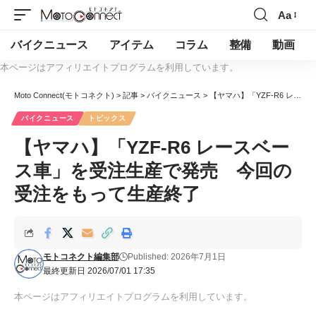
Aa
バイクニュース
アイテム
コラム
整備
動画
本ページはアフィリエイトプログラムを利用しています。
Moto Connect(モトコネクト)
>
記事
>
バイクニュース
>
【ヤマハ】「YZF-R6 レースベース車」を受注生産で発売 今回の受注をもって生産終了
バイクニュース
トピックス
【ヤマハ】「YZF-R6 レースベー
ス車」を受注生産で発売 今回の
受注をもって生産終了
モトコネクト編集部
Published: 2026年7月1日
最終更新日 2026/07/01 17:35
本ページはアフィリエイトプログラムを利用しています。