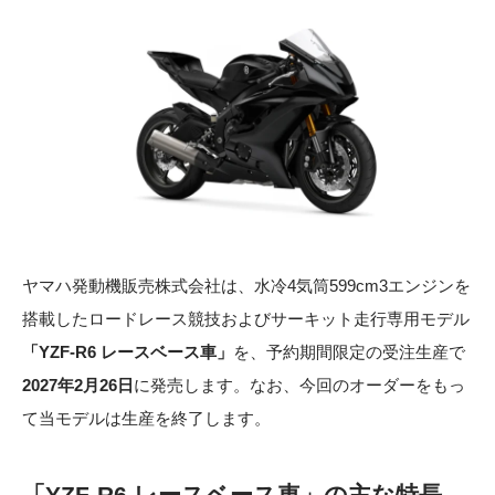
ヤマハ発動機販売株式会社は、水冷4気筒599cm3エンジンを
搭載したロードレース競技およびサーキット走行専用モデル
「YZF-R6 レースベース車」
を、予約期間限定の受注生産で
2027年2月26日
に発売します。なお、今回のオーダーをもっ
て当モデルは生産を終了します。
「YZF-R6 レースベース車」
の主な特長