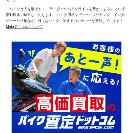
「バイクと人を繋げる」 「ライダーのバイクライフを豊かにする」 という
活動理念で運営しております。 バイク用品レビュー、ツーリング、インタ
ビューや特集など、様々なバイクに関するコンテンツを発信しています！
Moto Connectについて