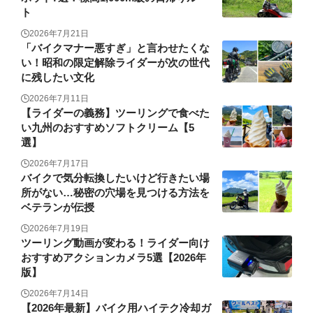
ト
2026年7月21日
「バイクマナー悪すぎ」と言わせたくな
い！昭和の限定解除ライダーが次の世代
に残したい文化
2026年7月11日
【ライダーの義務】ツーリングで食べた
い九州のおすすめソフトクリーム【5
選】
2026年7月17日
バイクで気分転換したいけど行きたい場
所がない…秘密の穴場を見つける方法を
ベテランが伝授
2026年7月19日
ツーリング動画が変わる！ライダー向け
おすすめアクションカメラ5選【2026年
版】
2026年7月14日
【2026年最新】バイク用ハイテク冷却ガ