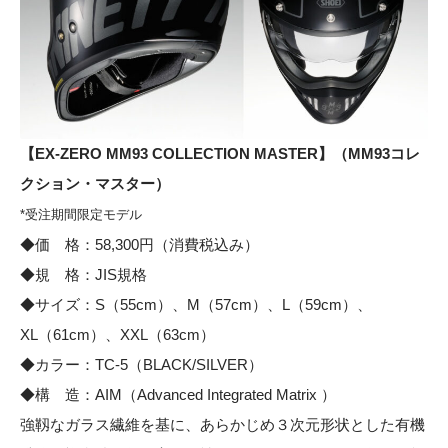
【EX-ZERO MM93 COLLECTION MASTER】（MM93コレ
クション・マスター）
*受注期間限定モデル
◆価 格：58,300円（消費税込み）
◆規 格：JIS規格
◆サイズ：S（55cm）、M（57cm）、L（59cm）、
XL（61cm）、XXL（63cm）
◆カラー：TC-5（BLACK/SILVER）
◆構 造：AIM（Advanced Integrated Matrix ）
強靱なガラス繊維を基に、あらかじめ３次元形状とした有機