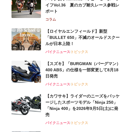
イフVol.36 夏のカブ耐久レース参戦レ
ポート
コラム
【ロイヤルエンフィールド】新型
「BULLET 650」不滅のオールドスクー
ルが⽇本上陸！
バイクニュース
トピックス
【スズキ】「BURGMAN（バーグマン）
400 ABS」の仕様を一部変更して8月18
日発売
バイクニュース
トピックス
【カワサキ】ライダーのニーズをパッケ
ージしたスポーツモデル「Ninja 250」
「Ninja 400」を2026年9月5日(土)に発
売
バイクニュース
トピックス