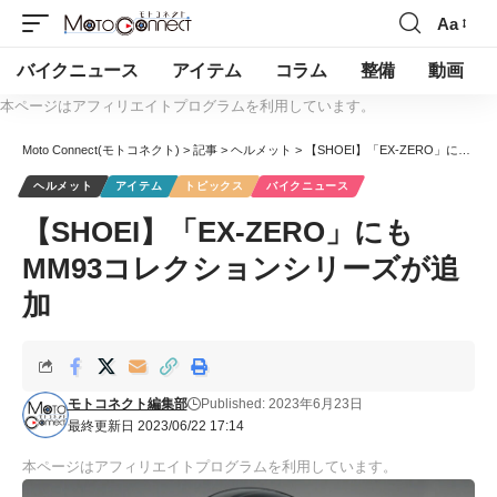
Aa
バイクニュース
アイテム
コラム
整備
動画
本ページはアフィリエイトプログラムを利用しています。
Moto Connect(モトコネクト)
>
記事
>
ヘルメット
>
【SHOEI】「EX-ZERO」にもMM93コレクションシリーズが追加
ヘルメット
アイテム
トピックス
バイクニュース
【SHOEI】「EX-ZERO」にも
MM93コレクションシリーズが追
加
モトコネクト編集部
Published: 2023年6月23日
最終更新日 2023/06/22 17:14
本ページはアフィリエイトプログラムを利用しています。