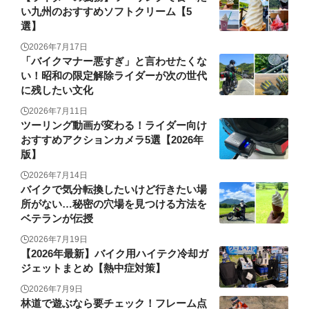
い九州のおすすめソフトクリーム【5
選】
2026年7月17日
「バイクマナー悪すぎ」と言わせたくな
い！昭和の限定解除ライダーが次の世代
に残したい文化
2026年7月11日
ツーリング動画が変わる！ライダー向け
おすすめアクションカメラ5選【2026年
版】
2026年7月14日
バイクで気分転換したいけど行きたい場
所がない…秘密の穴場を見つける方法を
ベテランが伝授
2026年7月19日
【2026年最新】バイク用ハイテク冷却ガ
ジェットまとめ【熱中症対策】
2026年7月9日
林道で遊ぶなら要チェック！フレーム点