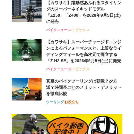
【カワサキ】躍動感あふれるスタイリン
グのスーパーネイキッドモデル
「Z250」「Z400」を2026年9月5日(土)
に発売
バイクニュース
トピックス
【カワサキ】スーパーチャージドエンジ
ンによるパフォーマンスと、上質なライ
ディングフィールを高次元で両立する
「Z H2 SE」を2026年9月5日(土)に発売
バイクニュース
トピックス
真夏のバイクツーリングは朝派？夕方
派？時間帯ごとのメリット・デメリット
を徹底比較
ツーリング
お役立ち