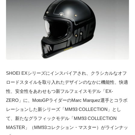
SHOEI EX
シリーズにインスパイアされ、クラシカルなオフ
ロードスタイルを取り入れたデザインのなかに機能性、快適
性、安全性をあわせもつ新フルフェイスモデル「
EX-
ZERO
」に、
MotoGP
ライダーの
Marc Marquez
選手とコラボ
レーションした新シリーズ「
MM93 COLLECTION
」とし
て、新たなグラフィックモデル「
MM93 COLLECTION
MASTER
」（
MM93
コレクション・マスター）がラインナッ