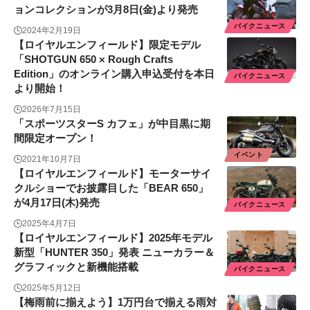
ョンコレクションが3月8日(金)より発売
バイクニュース
2024年2月19日
【ロイヤルエンフィールド】限定モデル
「SHOTGUN 650 × Rough Crafts
Edition」のオンライン購入申込受付を本日
バイクニュース
より開始！
2026年7月15日
「スポーツスターS カフェ」が中目黒に期
間限定オープン！
イベント
2021年10月7日
【ロイヤルエンフィールド】モーターサイ
クルショーでお披露目した「BEAR 650」
が4月17日(木)発売
バイクニュース
2025年4月7日
【ロイヤルエンフィールド】2025年モデル
新型「HUNTER 350」発表 ニューカラー＆
グラフィックと新機能搭載
バイクニュース
2025年5月12日
【梅雨前に揃えよう】1万円台で揃える雨対