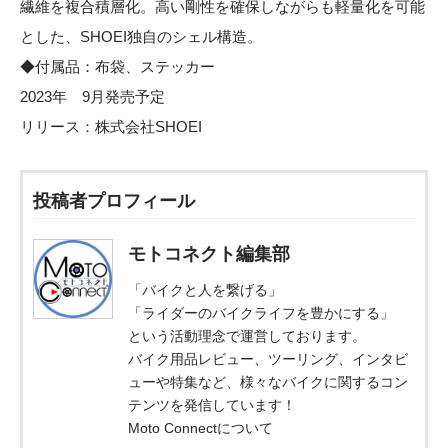
繊維を複合積層化。高い剛性を確保しながらも軽量化を可能
とした、SHOEI独自のシェル構造。
◆付属品：布袋、ステッカー
2023年 9月発売予定
リリース：
株式会社SHOEI
投稿者プロフィール
モトコネクト編集部
「バイクと人を繋げる」
「ライダーのバイクライフを豊かにする」
という活動理念で運営しております。
バイク用品レビュー、ツーリング、インタビ
ューや特集など、様々なバイクに関するコン
テンツを発信しています！
Moto Connectについて