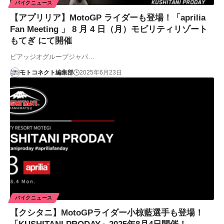
バイクニュース
【アプリリア】MotoGP ライダーも登場！「aprilia
Fan Meeting 」 8 月 4 日（月）モビリティリゾート
もてぎ にて開催
ピアッジオグループジャパ…
モトコネクト編集部
2025年6月23日
バイクニュース
【クシタニ】MotoGPライダー小椋藍選手も登場！