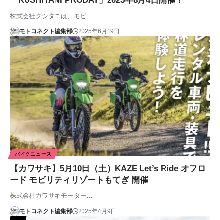
「KUSHITANI PRODAY」2025年8月4日開催！
株式会社クシタニは、モビ…
モトコネクト編集部
2025年6月19日
バイクニュース
【カワサキ】5月10日（土）KAZE Let’s Ride オフロ
ード モビリティリゾートもてぎ 開催
株式会社カワサキモーター…
モトコネクト編集部
2025年4月9日