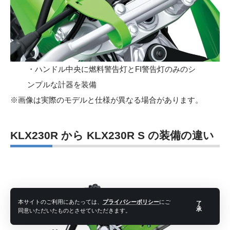
・ハンドル中央に燃料警告灯とFI警告灯のみのシ
ンプルな計器を装備
※画像は実際のモデルと仕様が異なる場合があります。
KLX230R から KLX230R S の装備の違い
本サイトのご利用にあたっては、
プライバシーポリシー
にご
了
承
同意いただいたものとさせていただきます。