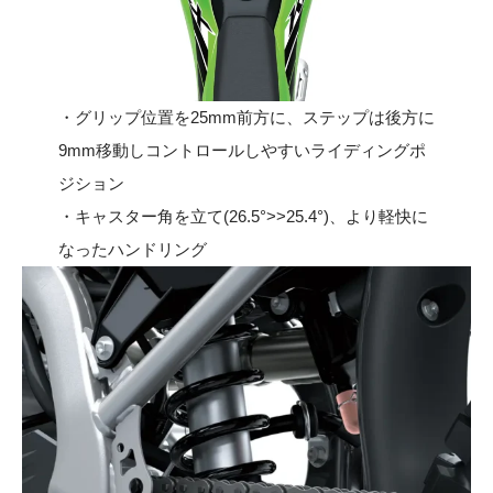
・グリップ位置を25mm前方に、ステップは後方に
9mm移動しコントロールしやすいライディングポ
ジション
・キャスター角を立て(26.5°>>25.4°)、より軽快に
なったハンドリング