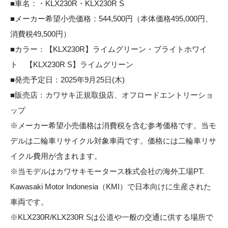
■車名：・KLX230R・KLX230R S
■メーカー希望小売価格：544,500円（本体価格495,000円、
消費税49,500円）
■カラー：【KLX230R】ライムグリーン・ブライトホワイ
ト 【KLX230R S】ライムグリーン
■発売予定日：2025年9月25日(木)
■販売店：カワサキ正規取扱店、オフロードエントリーショ
ップ
※メーカー希望小売価格は消費税を含む参考価格です。当モ
デルは二輪車リサイクル対象車両です。価格には二輪車リサ
イクル費用が含まれます。
※当モデルはカワサキモータース株式会社の海外工場PT.
Kawasaki Motor Indonesia（KMI）で日本向けに生産された
車両です。
※KLX230R/KLX230R Sは公道や一般の交通に供する場所で