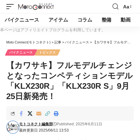
Aa
バイクニュース
アイテム
コラム
整備
動画
本ページはアフィリエイトプログラムを利用しています。
Moto Connect(モトコネクト)
>
記事
>
バイクニュース
>
【カワサキ】フルモデルチェンジとなったコンペティションモデル「KLX230R」「KLX230R S」9月25日新発売！
バイクニュース
トピックス
【カワサキ】フルモデルチェンジ
となったコンペティションモデル
「KLX230R」「KLX230R S」9月
25日新発売！
モトコネクト編集部
Published: 2025年6月11日
最終更新日 2025/06/11 13:53