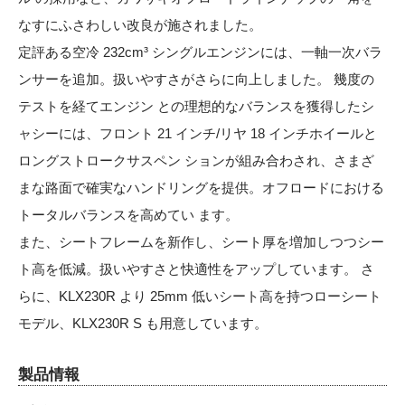
なすにふさわしい改良が施されました。
定評ある空冷 232cm³ シングルエンジンには、一軸一次バラ
ンサーを追加。扱いやすさがさらに向上しました。 幾度の
テストを経てエンジン との理想的なバランスを獲得したシ
ャシーには、フロント 21 インチ/リヤ 18 インチホイールと
ロングストロークサスペン ションが組み合わされ、さまざ
まな路面で確実なハンドリングを提供。オフロードにおける
トータルバランスを高めてい ます。
また、シートフレームを新作し、シート厚を増加しつつシー
ト高を低減。扱いやすさと快適性をアップしています。 さ
らに、KLX230R より 25mm 低いシート高を持つローシート
モデル、KLX230R S も用意しています。
製品情報