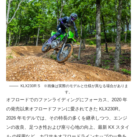
KLX230R S ※画像は実際のモデルと仕様が異なる場合がありま
す。
オフロードでのファンライディングにフォーカス、2020 年
の発売以来オフロードファンに愛されてきた KLX230R。
2026 年モデルでは、その特長の多くを継承しつつ、エンジ
ンの改良、足つき性および座り心地の向上、最新 KX スタイ
ル の採用など、カワサキオフロードラインナップの一角を