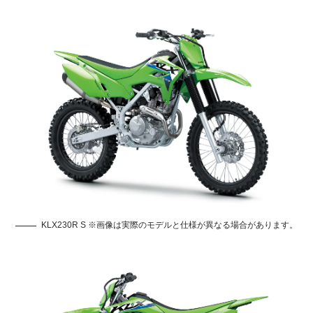
KLX230R S ※画像は実際のモデルと仕様が異なる場合があります。