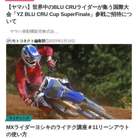
【ヤマハ】世界中のBLU CRUライダーが集う国際大
会「YZ BLU CRU Cup SuperFinale」参戦ご招待につ
いて
ヤマハ発動機販売株式会…
モトコネクト編集部
2025年2月19日
ライディング
MXライダーヨシキのライテク講座＃11リーンアウト
の使い方