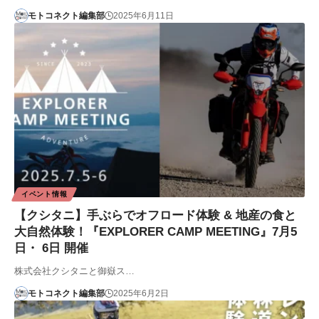
モトコネクト編集部
2025年6月11日
イベント情報
【クシタニ】手ぶらでオフロード体験 & 地産の食と
大自然体験！『EXPLORER CAMP MEETING』7月5
日・ 6日 開催
株式会社クシタニと御嶽ス…
モトコネクト編集部
2025年6月2日