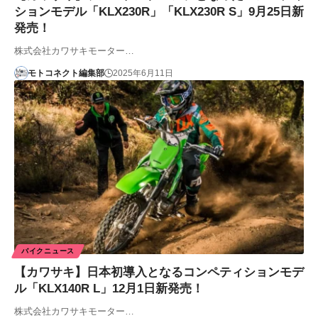
ションモデル「KLX230R」「KLX230R S」9月25日新
発売！
株式会社カワサキモーター…
モトコネクト編集部
2025年6月11日
バイクニュース
【カワサキ】日本初導入となるコンペティションモデ
ル「KLX140R L」12月1日新発売！
株式会社カワサキモーター…