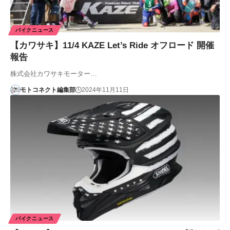
バイクニュース
【カワサキ】11/4 KAZE Let’s Ride オフロード 開催
報告
株式会社カワサキモーター…
モトコネクト編集部
2024年11月11日
バイクニュース