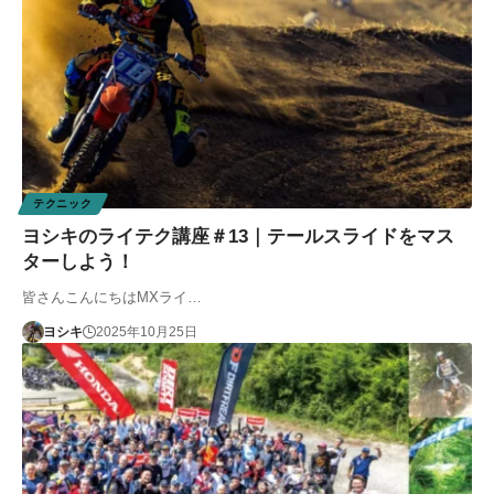
テクニック
ヨシキのライテク講座＃13｜テールスライドをマス
ターしよう！
皆さんこんにちはMXライ…
ヨシキ
2025年10月25日