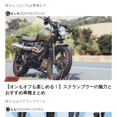
皆さんこんにちは整備士ラ…
ヨシキ
2025年2月12日
コラム
【オンもオフも楽しめる！】スクランブラーの魅力と
おすすめ車種まとめ
皆さんはスクランブラーと…
えも
2024年12月28日