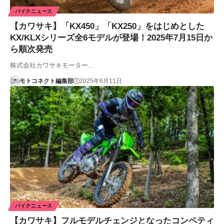
バイクニュース
【カワサキ】「KX450」「KX250」をはじめとした
KX/KLXシリーズ全6モデルが登場！2025年7月15日か
ら順次発売
株式会社カワサキモーター…
モトコネクト編集部
2025年6月11日
バイクニュース
【カワサキ】フルモデルチェンジとなったコンペティ