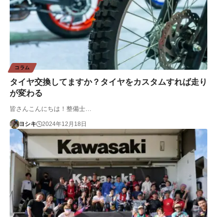
コラム
タイヤ交換してますか？タイヤをカスタムすれば走り
が変わる
皆さんこんにちは！整備士…
ヨシキ
2024年12月18日