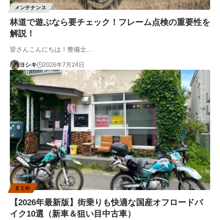
メンテナンス
林道で遊ぶなら要チェック！フレーム点検の重要性を
解説！
皆さんこんにちは！整備士…
ヨシキ
2026年7月24日
まとめ
【2026年最新版】街乗りも快適な国産オフロードバ
イク10選（新車＆狙い目中古車）