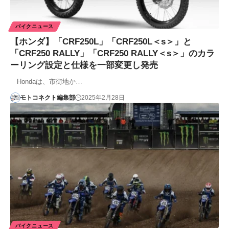
バイクニュース
【ホンダ】「CRF250L」「CRF250L＜s＞」と
「CRF250 RALLY」「CRF250 RALLY＜s＞」のカラ
ーリング設定と仕様を一部変更し発売
Hondaは、市街地か…
モトコネクト編集部
2025年2月28日
バイクニュース