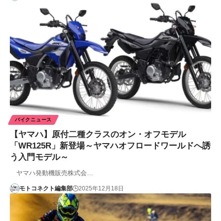
バイクニュース
【ヤマハ】原付二種クラスのオン・オフモデル
「WR125R」新登場～ヤマハオフロードワールドへ誘
う入門モデル～
ヤマハ発動機販売株式会…
モトコネクト編集部
2025年12月18日