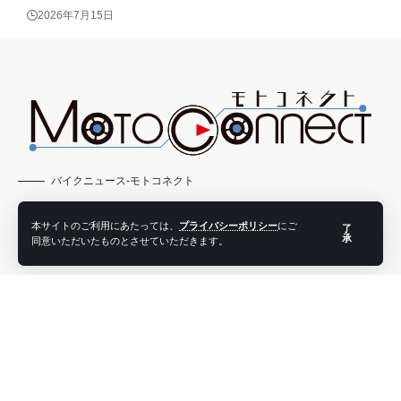
2026年7月15日
バイクニュース-モトコネクト
本サイトのご利用にあたっては、
プライバシーポリシー
にご
了
バイクニュース
ウェア
承
同意いただいたものとさせていただきます。
アイテム
動画
トピックス
ツーリング
コラム
ライター紹介
ライター募集