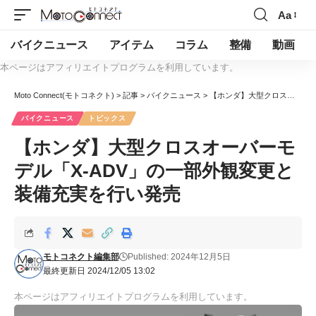
Aa
バイクニュース
アイテム
コラム
整備
動画
本ページはアフィリエイトプログラムを利用しています。
Moto Connect(モトコネクト)
>
記事
>
バイクニュース
>
【ホンダ】大型クロスオーバーモデル「X-ADV」の一部外観変更と装備充実を行い発売
バイクニュース
トピックス
【ホンダ】大型クロスオーバーモ
デル「X-ADV」の一部外観変更と
装備充実を行い発売
モトコネクト編集部
Published: 2024年12月5日
最終更新日 2024/12/05 13:02
本ページはアフィリエイトプログラムを利用しています。