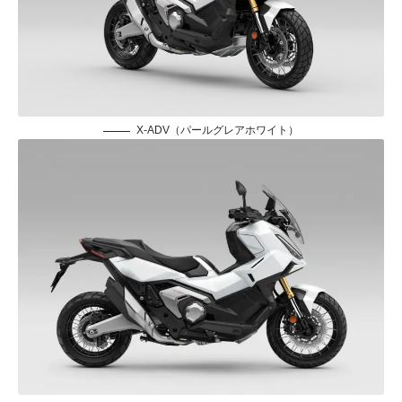
X-ADV（パールグレアホワイト）