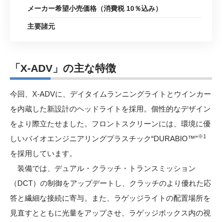
メーカー希望小売価格（消費税 10％込み）
主要諸元
「X-ADV」の主な特徴
今回、X-ADVに、デイタイムランニングライトとウインカー
を内蔵した新設計のヘッドライトを採用。個性的なデザイン
をより際立たせました。フロントスクリーンには、環境に優
※1
しいバイオエンジニアリングプラスチック“DURABIO™”
を採用しています。
装備では、デュアル・クラッチ・トランスミッション
（DCT）の制御をアップデートし、クラッチのより優れた応
答と繊細な接続に寄与。また、ラゲッジライトの配置場所を
見直すとともに光量をアップさせ、ラゲッジボックス内の視