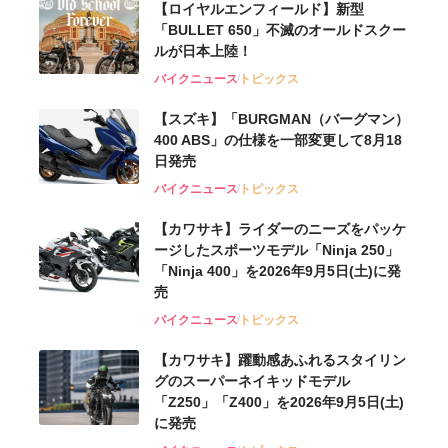
【ロイヤルエンフィールド】新型
「BULLET 650」不滅のオールドスクー
ルが⽇本上陸！
バイクニュース
トピックス
【スズキ】「BURGMAN（バーグマン）
400 ABS」の仕様を一部変更して8月18
日発売
バイクニュース
トピックス
【カワサキ】ライダーのニーズをパッケ
ージしたスポーツモデル「Ninja 250」
「Ninja 400」を2026年9月5日(土)に発
売
バイクニュース
トピックス
【カワサキ】躍動感あふれるスタイリン
グのスーパーネイキッドモデル
「Z250」「Z400」を2026年9月5日(土)
に発売