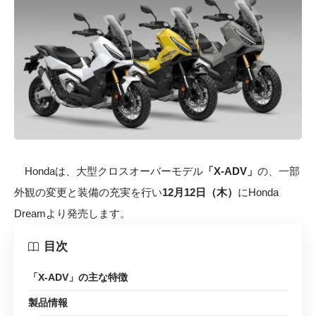
Hondaは、大型クロスオーバーモデル
「X-ADV」
の、一部
外観の変更と装備の充実を行い
12月12日（木）
にHonda
Dreamより発売します。
目次
「X-ADV」の主な特徴
製品情報