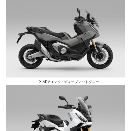
X-ADV（マットディープマッドグレー）