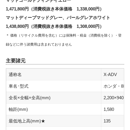
マットゴールドフィンチイエロー
1,471,800円（消費税抜き本体価格 1,338,000円）
マットディープマッドグレー、パールグレアホワイト
1,438,800円（消費税抜き本体価格 1,308,000円）
＊ 価格（リサイクル費用を含む）には保険料・税金（消費税を除く）・登
録などに伴う諸費用は含まれておりません
主要諸元
通称名
X-ADV
車名･型式
ホンダ・8BL-
全長×全幅×全高(mm)
2,200×940
軸距(mm)
1,580
最低地上高(mm)★
135