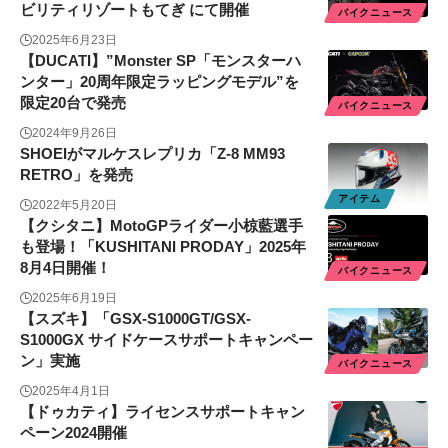
ビリティリゾートもてぎ にて開催
バイクニュース
2025年6月23日
【DUCATI】”Monster SP「モンスターハ
ンター」20周年限定ラッピングモデル”を
限定20台で発売
バイクニュース
2024年9月26日
SHOEIがマルケスレプリカ「Z-8 MM93
RETRO」を発売
アイテム
2022年5月20日
【クシタニ】MotoGPライダー小椋藍選手
も登場！「KUSHITANI PRODAY」2025年
8月4日開催！
バイクニュース
2025年6月19日
【スズキ】「GSX-S1000GT/GSX-
S1000GX サイドケースサポートキャンペー
ン」実施
バイクニュース
2025年4月1日
【ドゥカティ】ライセンスサポートキャン
ペーン2024開催