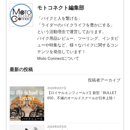
モトコネクト編集部
「バイクと人を繋げる」
「ライダーのバイクライフを豊かにする」
という活動理念で運営しております。
バイク用品レビュー、ツーリング、インタビ
ューや特集など、様々なバイクに関するコン
テンツを発信しています！
Moto Connectについて
最新の投稿
投稿者アーカイブ
2026年8月7日
【ロイヤルエンフィールド】新型「BULLET
650」不滅のオールドスクールが⽇本上陸！
バイクニュース
2026年8月5日