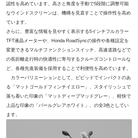
認性を高めています。高さと角度を手動で5段階に調整可能
なウインドスクリーンは、機構を見直すことで操作性を高め
ています。
さらに、豊富な情報を見やすく表示する5インチフルカラー
TFT液晶メーターや、Honda RoadSyncの操作や各種設定を
変更できるマルチファンクションスイッチ、高速道路などで
の長距離走行時の快適性に寄与するクルーズコントロールな
ど、各種先進装備を採用することで利便性を高めています。
カラーバリエーションとして、ビビッドでインパクトのあ
る「マットゴールドフィンチイエロー」、スタイリッシュで
落ち着いた印象の「マットディープマッドグレー」、軽快で
上品な印象の「パールグレアホワイト」、の全3色としてい
ます。