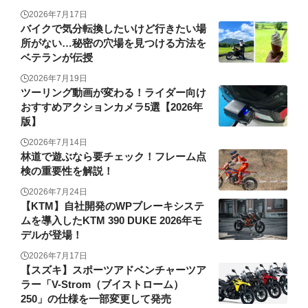
2026年7月17日
バイクで気分転換したいけど行きたい場
所がない…秘密の穴場を見つける方法を
ベテランが伝授
2026年7月19日
ツーリング動画が変わる！ライダー向け
おすすめアクションカメラ5選【2026年
版】
2026年7月14日
林道で遊ぶなら要チェック！フレーム点
検の重要性を解説！
2026年7月24日
【KTM】自社開発のWPブレーキシステ
ムを導入したKTM 390 DUKE 2026年モ
デルが登場！
2026年7月17日
【スズキ】スポーツアドベンチャーツア
ラー「V-Strom（ブイストローム）
250」の仕様を一部変更して発売