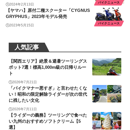
バイクニュース
2024年2月13日
【ヤマハ】原付二種スクーター「CYGNUS
GRYPHUS」2023年モデル発売
バイクニュース
2023年5月15日
人気記事
【関西エリア】絶景＆避暑ツーリングス
ポット7選！標高1,000m級の日帰りルー
ト
2026年7月21日
「バイクマナー悪すぎ」と言わせたくな
い！昭和の限定解除ライダーが次の世代
に残したい文化
2026年7月11日
【ライダーの義務】ツーリングで食べた
い九州のおすすめソフトクリーム【5
選】