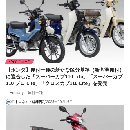
バイクニュース
【ホンダ】原付一種の新たな区分基準（新基準原付）
に適合した「スーパーカブ110 Lite」「スーパーカブ
110 プロ Lite」「クロスカブ110 Lite」を発売
Hondaは、原付一種…
モトコネクト編集部
2025年10月16日