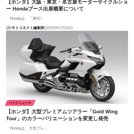
【ホンダ】大阪・東京・名古屋モーターサイクルショ
ー Hondaブース出展概要について
Hondaは、「第42…
モトコネクト編集部
2026年2月20日
バイクニュース
【ホンダ】大型プレミアムツアラー「Gold Wing
Tour」のカラーバリエーションを変更し発売
Hondaは、大型プレ…