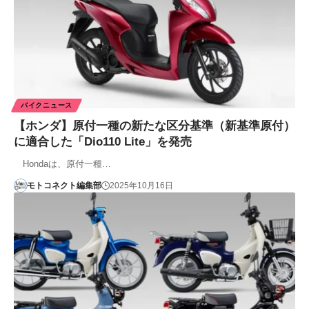
バイクニュース
【ホンダ】原付一種の新たな区分基準（新基準原付）
に適合した「Dio110 Lite」を発売
Hondaは、原付一種…
モトコネクト編集部
2025年10月16日