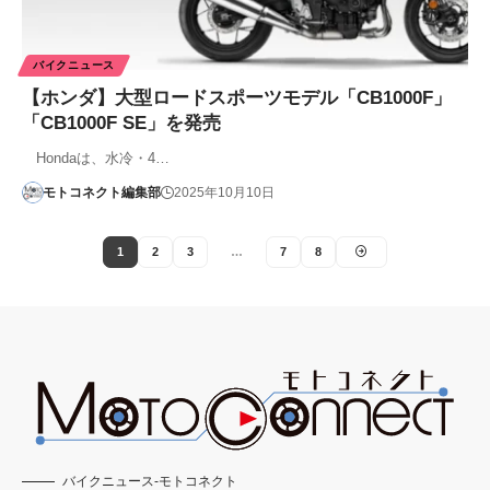
バイクニュース
【ホンダ】大型ロードスポーツモデル「CB1000F」
「CB1000F SE」を発売
Hondaは、水冷・4…
モトコネクト編集部
2025年10月10日
1
2
3
…
7
8
バイクニュース-モトコネクト