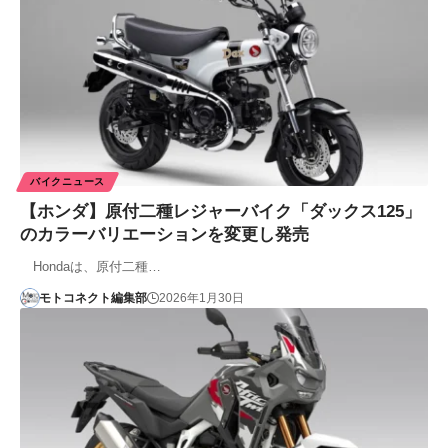
バイクニュース
【ホンダ】原付二種レジャーバイク「ダックス125」
のカラーバリエーションを変更し発売
Hondaは、原付二種…
モトコネクト編集部
2026年1月30日