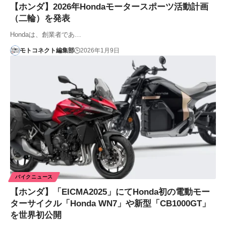
【ホンダ】2026年Hondaモータースポーツ活動計画
（二輪）を発表
Hondaは、創業者であ…
モトコネクト編集部
2026年1月9日
バイクニュース
【ホンダ】「EICMA2025」にてHonda初の電動モー
ターサイクル「Honda WN7」や新型「CB1000GT」
を世界初公開