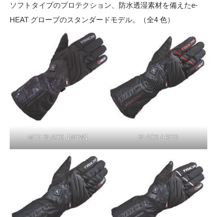
ソフトタイプのプロテクション、防水透湿素材を備えたe-
HEAT グローブのスタンダードモデル。（全4 色）
MET BLACK【NEW】
BLACK / RED