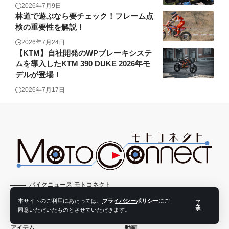
2026年7月9日
林道で遊ぶなら要チェック！フレーム点
検の重要性を解説！
2026年7月24日
【KTM】自社開発のWPブレーキシステ
ムを導入したKTM 390 DUKE 2026年モ
デルが登場！
2026年7月17日
バイクニュース-モトコネクト
本サイトのご利用にあたっては、
プライバシーポリシー
にご
了
承
同意いただいたものとさせていただきます。
バイクニュース
ウェア
アイテム
動画