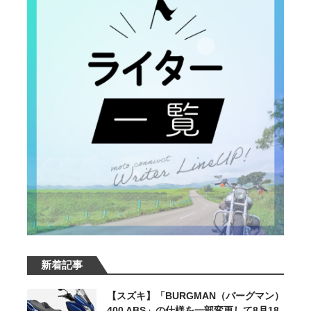
新着記事
【スズキ】「BURGMAN（バーグマン）
400 ABS」の仕様を一部変更して8月18