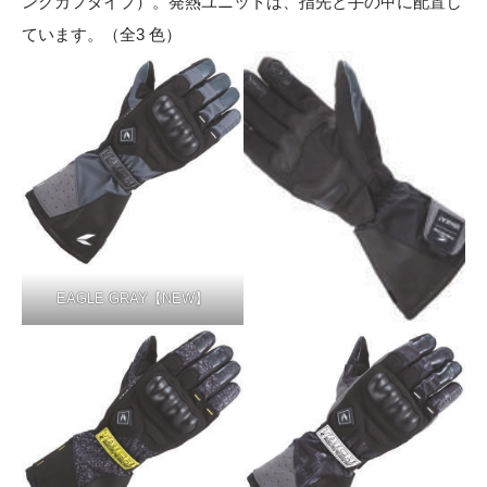
ングカフタイプ）。発熱ユニットは、指先と手の甲に配置し
ています。（全3 色）
EAGLE GRAY【NEW】