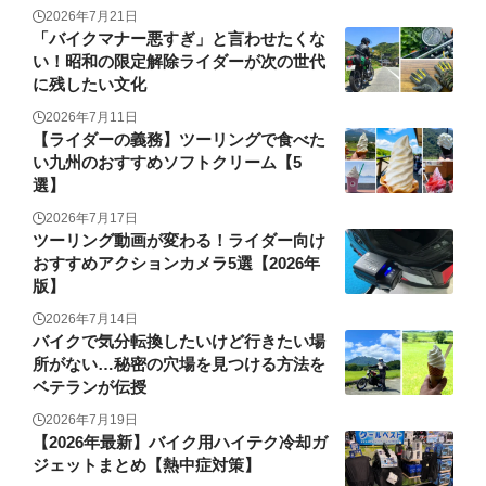
2026年7月21日
「バイクマナー悪すぎ」と言わせたくな
い！昭和の限定解除ライダーが次の世代
に残したい文化
2026年7月11日
【ライダーの義務】ツーリングで食べた
い九州のおすすめソフトクリーム【5
選】
2026年7月17日
ツーリング動画が変わる！ライダー向け
おすすめアクションカメラ5選【2026年
版】
2026年7月14日
バイクで気分転換したいけど行きたい場
所がない…秘密の穴場を見つける方法を
ベテランが伝授
2026年7月19日
【2026年最新】バイク用ハイテク冷却ガ
ジェットまとめ【熱中症対策】