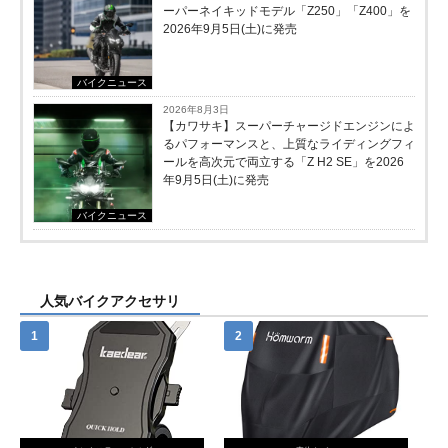
ーパーネイキッドモデル「Z250」「Z400」を
2026年9月5日(土)に発売
バイクニュース
2026年8月3日
【カワサキ】スーパーチャージドエンジンによ
るパフォーマンスと、上質なライディングフィ
ールを高次元で両立する「Z H2 SE」を2026
年9月5日(土)に発売
バイクニュース
人気バイクアクセサリ