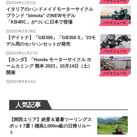
バイクニュース
2024年11月1日
イタリアのハンドメイドモーターサイクル
ブランド “bimota” のNEWモデル
「KB4RC」がついに日本で登場
バイクニュース
2025年3月19日
【デイトナ】「GB350」「GB350 S」’23モ
デル用のセパハンセットが発売
バイクニュース
2023年11月27日
【ホンダ】「Honda モーターサイクル ホ
ームカミング 熊本 2023」10月14日（土）
開催
バイクニュース
2023年9月14日
人気記事
【関西エリア】絶景＆避暑ツーリングス
ポット7選！標高1,000m級の日帰りルー
ト