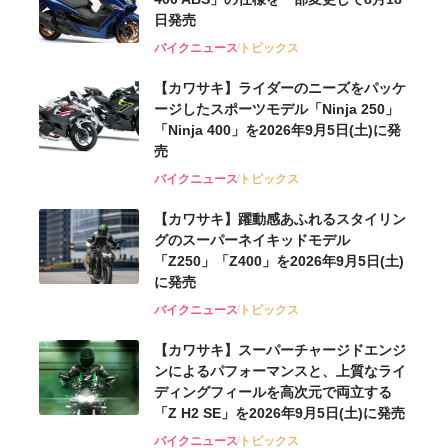
日発売
バイクニュース
トピックス
【カワサキ】ライダーのニーズをパッケ
ージしたスポーツモデル「Ninja 250」
「Ninja 400」を2026年9月5日(土)に発
売
バイクニュース
トピックス
【カワサキ】躍動感あふれるスタイリン
グのスーパーネイキッドモデル
「Z250」「Z400」を2026年9月5日(土)
に発売
バイクニュース
トピックス
【カワサキ】スーパーチャージドエンジ
ンによるパフォーマンスと、上質なライ
ディングフィールを高次元で両立する
「Z H2 SE」を2026年9月5日(土)に発売
バイクニュース
トピックス