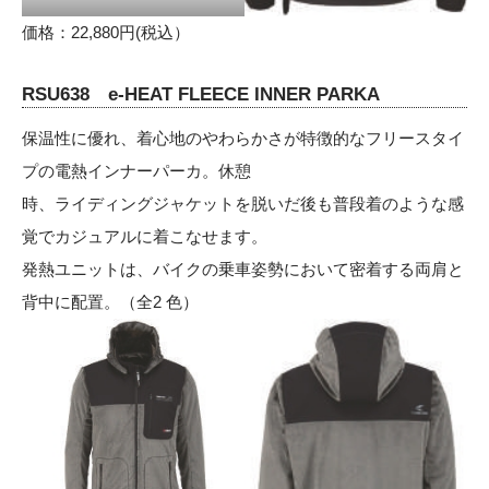
価格：22,880円(税込）
RSU638 e-HEAT FLEECE INNER PARKA
保温性に優れ、着心地のやわらかさが特徴的なフリースタイ
プの電熱インナーパーカ。休憩
時、ライディングジャケットを脱いだ後も普段着のような感
覚でカジュアルに着こなせます。
発熱ユニットは、バイクの乗車姿勢において密着する両肩と
背中に配置。（全2 色）