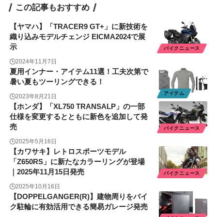
この記事もおすすめ
【ヤマハ】「TRACER9 GT+」に新技術を
織り込みモデルチェンジ EICMA2024で展
示
バイクニュース
2024年11月7日
夏用インナー・アイテム11選！工夫次第で
暑い夏もツーリングできる！
アイテム
2023年8月21日
【ホンダ】「XL750 TRANSALP」の一部
仕様を変更するとともに新色を追加して発
売
バイクニュース
2025年5月16日
【カワサキ】レトロスポーツモデル
「Z650RS」に新たなカラーリングが登場
｜2025年11月15日発売
バイクニュース
2025年10月16日
【DOPPELGANGER(R)】建物周りをバイ
ク駐輪に有効活用できる簡易ガレージ発売