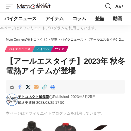
Aa
バイクニュース
アイテム
コラム
整備
動画
本ページはアフィリエイトプログラムを利用しています。
Moto Connect(モトコネクト)
>
記事
>
バイクニュース
>
【アールエスタイチ】2023年 秋冬 電熱アイテムが登場
バイクニュース
アイテム
ウェア
【アールエスタイチ】2023年 秋冬
電熱アイテムが登場
モトコネクト編集部
Published: 2023年8月25日
最終更新日 2023/08/25 17:50
本ページはアフィリエイトプログラムを利用しています。