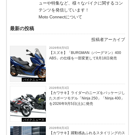
ューや特集など、様々なバイクに関するコン
テンツを発信しています！
Moto Connectについて
最新の投稿
投稿者アーカイブ
2026年8月5日
【スズキ】「BURGMAN（バーグマン）400
ABS」の仕様を一部変更して8月18日発売
バイクニュース
2026年8月3日
【カワサキ】ライダーのニーズをパッケージし
たスポーツモデル「Ninja 250」「Ninja 400」
を2026年9月5日(土)に発売
バイクニュース
2026年8月3日
【カワサキ】躍動感あふれるスタイリングのス