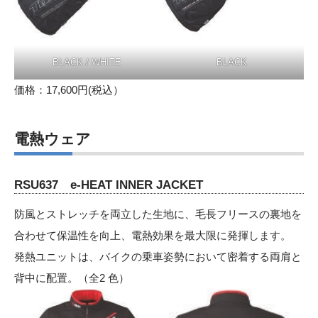
BLACK / WHITE
BLACK
価格：17,600円(税込）
電熱ウェア
RSU637 e-HEAT INNER JACKET
防風とストレッチを両立した生地に、毛長フリースの裏地を
合わせて保温性を向上、電熱効果を最大限に発揮します。
発熱ユニットは、バイクの乗車姿勢において密着する両肩と
背中に配置。（全2 色）