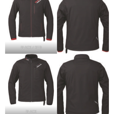
BLACK / RED
BLACK