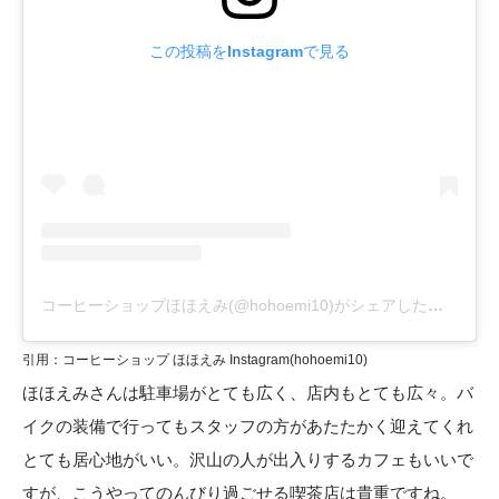
この投稿をInstagramで見る
コーヒーショップほほえみ(@hohoemi10)がシェアした投稿
引用：コーヒーショップ ほほえみ Instagram(
hohoemi10
)
ほほえみさんは駐車場がとても広く、店内もとても広々。バ
イクの装備で行ってもスタッフの方があたたかく迎えてくれ
とても居心地がいい。沢山の人が出入りするカフェもいいで
すが、こうやってのんびり過ごせる喫茶店は貴重ですね。