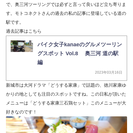
で、奥三河ツーリングでは必ずと言って良いほど立ち寄りま
す。モトコネクトさんの過去の私の記事に登場している道の
駅です。
過去記事はこちら
バイク女子kanaeのグルメツーリン
グスポット Vol.8 奥三河 道の駅
編
2023年03月16日
新城市は大河ドラマ「どうする家康」で話題の、徳川家康ゆ
かりの地としても注目のスポットですね。この日私が頂いた
メニューは「どうする家康三石鶏セット」このメニューが大
好きなのです！