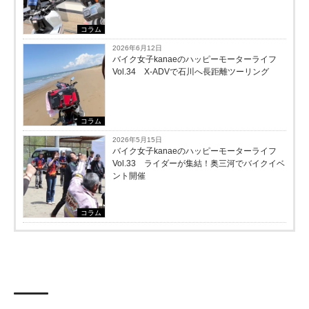
コラム
2026年6月12日
バイク女子kanaeのハッピーモーターライフ
Vol.34 X-ADVで石川へ長距離ツーリング
コラム
2026年5月15日
バイク女子kanaeのハッピーモーターライフ
Vol.33 ライダーが集結！奥三河でバイクイベ
ント開催
コラム