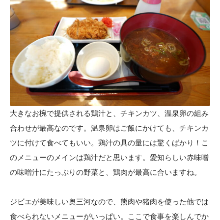
大きなお椀で提供される鶏汁と、チキンカツ、温泉卵の組み
合わせが最高なのです。温泉卵はご飯にかけても、チキンカ
ツに付けて食べてもいい。鶏汁の具の量には驚くばかり！こ
のメニューのメインは鶏汁だと思います。愛知らしい赤味噌
の味噌汁にたっぷりの野菜と、鶏肉が最高に合いますね。
ジビエが美味しい奥三河なので、熊肉や猪肉を使った他では
食べられないメニューがいっぱい。ここで食事を楽しんでか