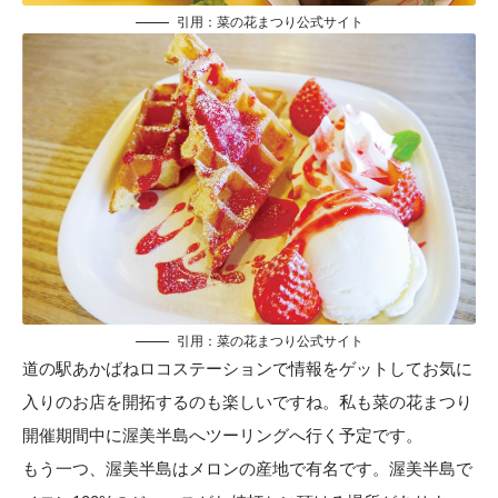
引用：
菜の花まつり公式サイト
引用：
菜の花まつり公式サイト
道の駅あかばねロコステーションで情報をゲットしてお気に
入りのお店を開拓するのも楽しいですね。私も菜の花まつり
開催期間中に渥美半島へツーリングへ行く予定です。
もう一つ、渥美半島はメロンの産地で有名です。渥美半島で