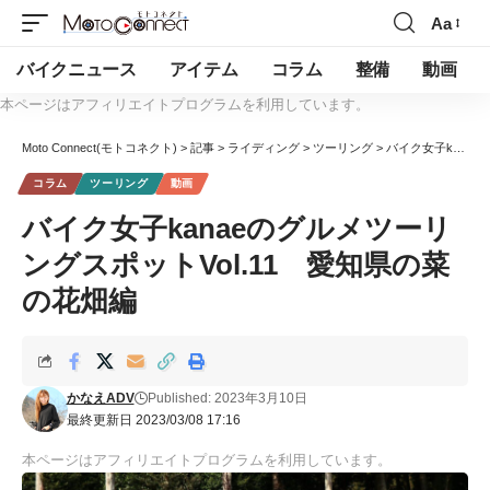
Aa
バイクニュース
アイテム
コラム
整備
動画
本ページはアフィリエイトプログラムを利用しています。
Moto Connect(モトコネクト)
>
記事
>
ライディング
>
ツーリング
>
バイク女子kanaeのグルメツーリングスポットVol.11 愛知県の菜の花畑編
コラム
ツーリング
動画
バイク女子kanaeのグルメツーリ
ングスポットVol.11 愛知県の菜
の花畑編
かなえADV
Published: 2023年3月10日
最終更新日 2023/03/08 17:16
本ページはアフィリエイトプログラムを利用しています。