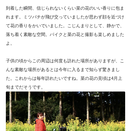
到着した瞬間、信じられないくらい菜の花のいい香りに包ま
れます。ミツバチが飛び交っていましたが思わず顔を近づけ
て花の香りをかいでいました。こじんまりとして、静かで、
落ち着く素敵な空間。バイクと菜の花と撮影も楽しめました
よ。
子供の頃からこの周辺は何度も訪れた場所がありますが、こ
んな素敵な場所があるとは今年に入るまで知らず驚きまし
た。これからは毎年訪れたいですね。菜の花の見頃は4月上
旬までだそうです。