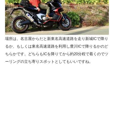
場所は、名古屋からだと新東名高速道路を走り新城ICで降り
るか、もしくは東名高速道路を利用し豊川ICで降りるかのど
ちらかです。どちらもICを降りてから約20分程で着くのでツ
ーリングの立ち寄りスポットとしてもいいですね。