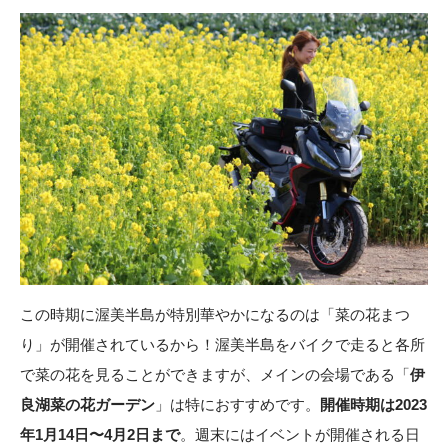
この時期に渥美半島が特別華やかになるのは「菜の花まつ
り」が開催されているから！渥美半島をバイクで走ると各所
で菜の花を見ることができますが、メインの会場である「
伊
良湖菜の花ガーデン
」は特におすすめです。
開催時期は2023
年1月14日〜4月2日まで
。週末にはイベントが開催される日