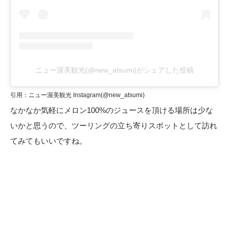
ニュー渥美観光(@new_atsumi)がシェアした投稿
引用：ニュー渥美観光 Instagram(
@new_atsumi
)
なかなか気軽にメロン100%のジュースを頂ける場所は少な
いかと思うので、ツーリングの立ち寄りスポットとして訪れ
てみてもいいですね。