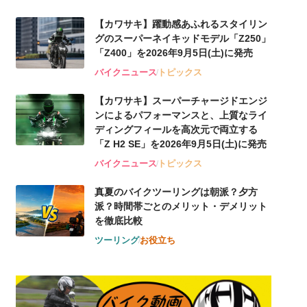
【カワサキ】躍動感あふれるスタイリン
グのスーパーネイキッドモデル「Z250」
「Z400」を2026年9月5日(土)に発売
バイクニュース
トピックス
【カワサキ】スーパーチャージドエンジ
ンによるパフォーマンスと、上質なライ
ディングフィールを高次元で両立する
「Z H2 SE」を2026年9月5日(土)に発売
バイクニュース
トピックス
真夏のバイクツーリングは朝派？夕方
派？時間帯ごとのメリット・デメリット
を徹底比較
ツーリング
お役立ち