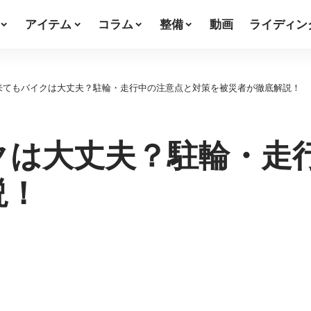
アイテム
コラム
整備
動画
ライディン
来てもバイクは大丈夫？駐輪・走行中の注意点と対策を被災者が徹底解説！
クは大丈夫？駐輪・走
説！