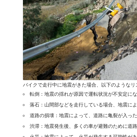
バイクで走行中に地震がきた場合、以下のようなリ
転倒：地震の揺れが原因で運転状況が不安定に
落石：山間部などを走行している場合、地震に
道路の損壊：地震によって、道路に亀裂が入っ
渋滞：地震発生後、多くの車が避難のために道
火災：地震によって、火災が発生する可能性が