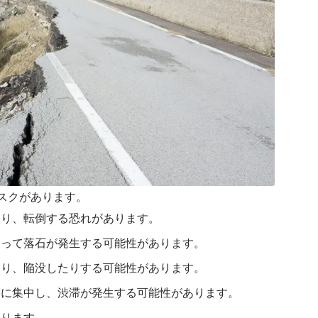
スクがあります。
なり、転倒する恐れがあります。
よって落石が発生する可能性があります。
たり、陥没したりする可能性があります。
路に集中し、渋滞が発生する可能性があります。
あります。