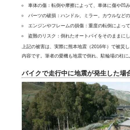
車体の傷：転倒や摩擦によって、車体に傷や凹
パーツの破損：ハンドル、ミラー、カウルなど
エンジンやフレームの損傷：重度の転倒によっ
盗難のリスク：倒れたオートバイをそのままに
上記の被害は、実際に熊本地震（2016年）で被災
内容です。筆者の愛機も地震で倒れ、駐輪場の柱に
バイクで走行中に地震が発生した場