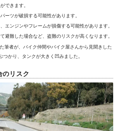
みができます。
のパーツが破損する可能性があります。
て、エンジンやフレームが損傷する可能性があります。
して避難した場合など、盗難のリスクが高くなります。
した筆者が、バイク仲間やバイク屋さんから見聞きした
ぶつかり、タンクが大きく凹みました。
合のリスク