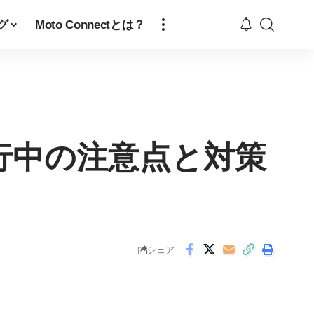
グ
Moto Connectとは？
行中の注意点と対策
シェア