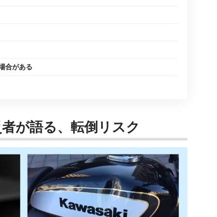
場合がある
災者が語る、転倒リスク