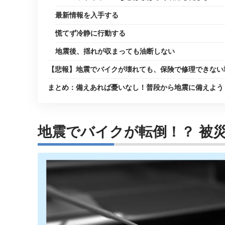
最新情報を入手する
慌てず冷静に行動する
地震後、揺れが収まっても油断しない
【悲報】地震でバイクが壊れても、保険で修理できない
まとめ：備えあれば憂いなし！普段から地震に備えよう
地震でバイクが転倒！？ 被