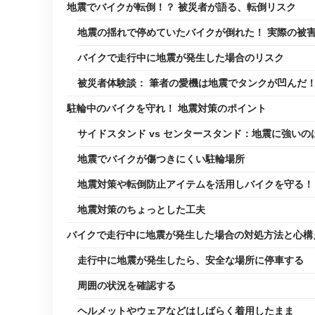
地震でバイクが転倒！？ 被災者が語る、転倒リスク
地震の揺れで停めていたバイクが倒れた！ 実際の被
バイクで走行中に地震が発生した場合のリスク
被災者体験談： 筆者の愛機は地震でタンクが凹んだ
駐輪中のバイクを守れ！ 地震対策のポイント
サイドスタンド vs センタースタンド：地震に強いの
地震でバイクが傷つきにくい駐輪場所
地震対策や転倒防止アイテムを活用しバイクを守る！
地震対策のちょっとした工夫
バイクで走行中に地震が発生した場合の対処方法と心構
走行中に地震が発生したら、安全な場所に停車する
周囲の状況を確認する
ヘルメットやウェアなどはしばらく着用したまま