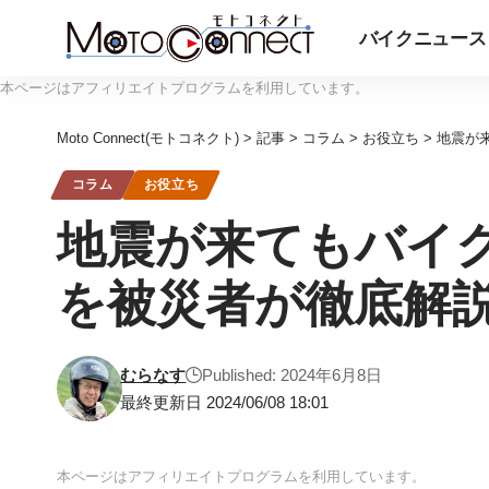
バイクニュース
本ページはアフィリエイトプログラムを利用しています。
Moto Connect(モトコネクト)
>
記事
>
コラム
>
お役立ち
>
地震が
コラム
お役立ち
地震が来てもバイ
を被災者が徹底解
むらなす
Published: 2024年6月8日
最終更新日 2024/06/08 18:01
本ページはアフィリエイトプログラムを利用しています。