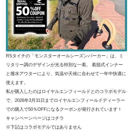
RSタイチの「モンスターオールシーズンパーカー」は、ミ
リタリー調のデザインが光る特別な一着。 着脱式インナー
と撥水アウターにより、気温や天候に合わせて一年中快適に
使えます。
私が購入したのはロイヤルエンフィールドとのコラボモデル
で、2026年3月31日までロイヤルエンフィールドディーラー
での購入で
50％OFFになるクーポン
が発行されています！
キャンペーンページは
コチラ
※下記はコラボモデルではありません