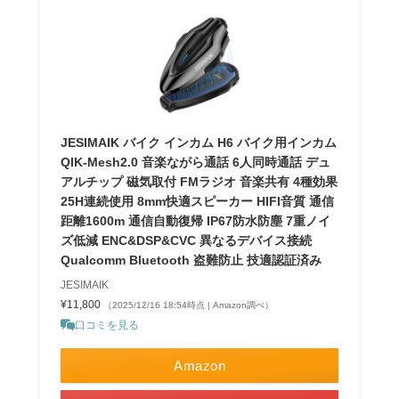
JESIMAIK バイク インカム H6 バイク用インカム
QIK-Mesh2.0 音楽ながら通話 6人同時通話 デュ
アルチップ 磁気取付 FMラジオ 音楽共有 4種効果
25H連続使用 8mm快適スピーカー HIFI音質 通信
距離1600m 通信自動復帰 IP67防水防塵 7重ノイ
ズ低減 ENC&DSP&CVC 異なるデバイス接続
Qualcomm Bluetooth 盗難防止 技適認証済み
JESIMAIK
¥11,800
（2025/12/16 18:54時点 | Amazon調べ）
口コミを見る
Amazon