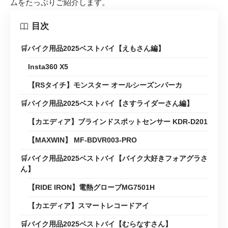
ムをたっぷりご紹介します。
目次
🛒バイク用品2025ベストバイ【えもさん編】
Insta360 X5
【RSタイチ】モンスター オールシーズンパーカ
🛒バイク用品2025ベストバイ【さすライダーさん編】
【カエディア】ブラインドスポットセンサー KDR-D201
【MAXWIN】 MF-BDVR003-PRO
🛒バイク用品2025ベストバイ【バイク大好きフォアグラさ
ん】
【RIDE IRON】電熱グローブMG7501H
【カエディア】スマートレコードアイ
🛒バイク用品2025ベストバイ【むらなすさん】