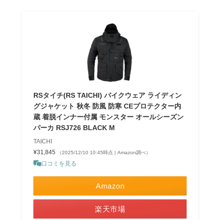
RSタイチ(RS TAICHI) バイクウェア ライディン
グジャケット 秋冬 防風 防寒 CEプロテクター内
蔵 着脱インナー付属 モンスター オールシーズン
パーカ RSJ726 BLACK M
TAICHI
¥31,845
（2025/12/10 10:45時点 | Amazon調べ）
口コミを見る
Amazon
楽天市場