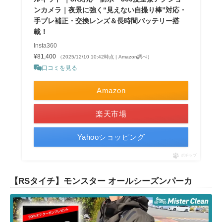
ンカメラ｜夜景に強く“見えない自撮り棒”対応・
手ブレ補正・交換レンズ＆長時間バッテリー搭
載！
Insta360
¥81,400
（2025/12/10 10:42時点 | Amazon調べ）
口コミを見る
Amazon
楽天市場
Yahooショッピング
ポチップ
【
RSタイチ】モンスター オールシーズンパーカ