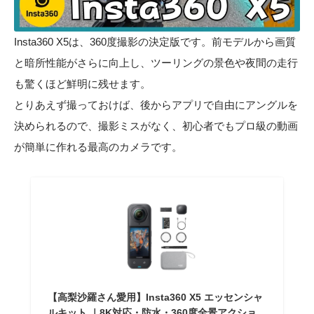
Insta360 X5は、360度撮影の決定版です。前モデルから画質
と暗所性能がさらに向上し、ツーリングの景色や夜間の走行
も驚くほど鮮明に残せます。
とりあえず撮っておけば、後からアプリで自由にアングルを
決められるので、撮影ミスがなく、初心者でもプロ級の動画
が簡単に作れる最高のカメラです。
【高梨沙羅さん愛用】Insta360 X5 エッセンシャ
ルキット ｜8K対応・防水・360度全景アクショ