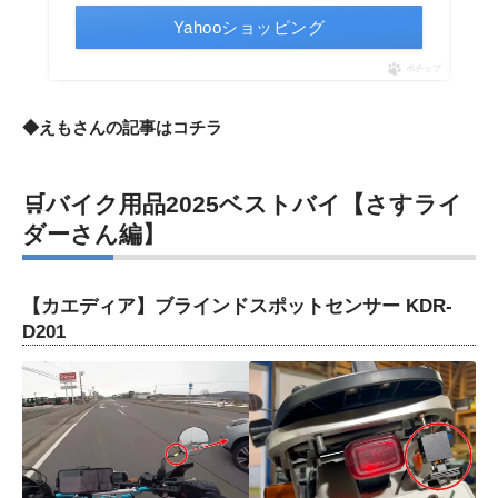
Yahooショッピング
ポチップ
◆えもさんの記事は
コチラ
🛒バイク用品2025ベストバイ【さすライ
ダーさん編】
【
カエディア】ブラインドスポットセンサー KDR-
D201