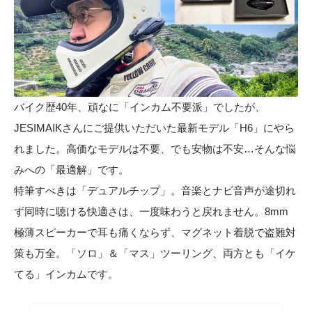
バイク歴40年、頑なに「インカム不要派」でしたが、
JESIMAIKさんにご提供いただいた最新モデル「H6」にやら
れました。高価なモデルは不要、でも安物は不安…そんな悩
みへの「最適解」です。
特筆すべきは「デュアルチップ」。音楽とナビ音声が途切れ
ず同時に聴ける快適さは、一度味わうと戻れません。8mm
極薄スピーカーで耳も痛くならず、マグネット着脱で盗難対
策も万全。「ソロ」＆「マス」ツーリング、両方とも「イケ
てる」インカムです。