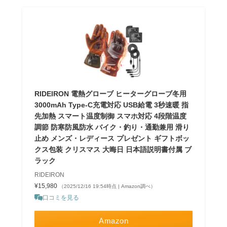
RIDEIRON 電熱グローブ ヒーターグローブ冬用
3000mAh Type-C充電対応 USB給電 3秒速暖 指
先加熱 スマート温度制御 スマホ対応 4段階温度
調節 防寒防風防水 バイク・釣り・通勤兼用 滑り
止め メンズ・レディース プレゼント ギフトボッ
クス包装 クリスマス 大晦日 日本語説明書付属 ブ
ラック
RIDEIRON
¥15,980
（2025/12/16 19:54時点 | Amazon調べ）
口コミを見る
Amazon