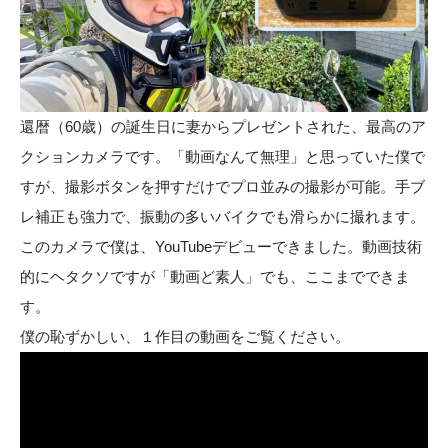
還暦（60歳）の誕生日に妻からプレゼントされた、最高のア
クションカメラです。「動画なんて無理」と思っていた僕で
すが、撮影ボタンを押すだけでプロ並みの撮影が可能。手ブ
レ補正も強力で、振動の多いバイクでも滑らかに撮れます。
このカメラで僕は、YouTubeデビューできました。動画技術
的にヘタクソですが「動画ど素人」でも、ここまでできま
す。
僕の恥ずかしい、１作目の動画をご覧ください。