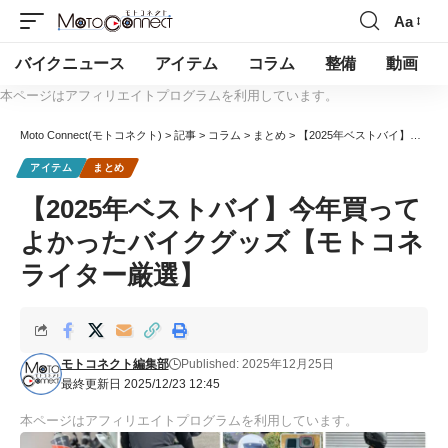
Aa
バイクニュース
アイテム
コラム
整備
動画
本ページはアフィリエイトプログラムを利用しています。
Moto Connect(モトコネクト)
>
記事
>
コラム
>
まとめ
>
【2025年ベストバイ】今年買ってよかったバイクグッズ【モトコネライター厳選】
アイテム
まとめ
【2025年ベストバイ】今年買って
よかったバイクグッズ【モトコネ
ライター厳選】
モトコネクト編集部
Published: 2025年12月25日
最終更新日 2025/12/23 12:45
本ページはアフィリエイトプログラムを利用しています。