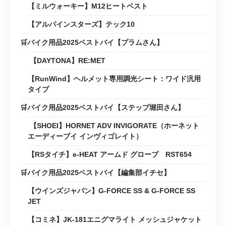
【ミルウォーキー】M12ヒートベスト
【アルパインスターズ】テック10
🛒バイク用品2025ベストバイ【プラムさん】
【DAYTONA】RE:MET
【RunWind】ヘルメット専用調光シート：ワイド汎用
タイプ
🛒バイク用品2025ベストバイ【ステップ堀田さん】
【SHOEI】HORNET ADV INVIGORATE（ホーネット
エーディーブイ インヴィゴレイト）
【RSタイチ】e-HEAT アームド グローブ RST654
🛒バイク用品2025ベストバイ【編集部イチセ】
【ウインズジャパン】G-FORCE SS & G-FORCE SS
JET
【コミネ】JK-181エニグマライト メッシュジャケット