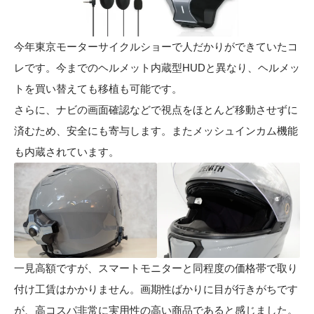
今年東京モーターサイクルショーで人だかりができていたコ
レです。今までのヘルメット内蔵型HUDと異なり、ヘルメッ
トを買い替えても移植も可能です。
さらに、ナビの画面確認などで視点をほとんど移動させずに
済むため、安全にも寄与します。またメッシュインカム機能
も内蔵されています。
一見高額ですが、スマートモニターと同程度の価格帯で取り
付け工賃はかかりません。画期性ばかりに目が行きがちです
が、高コスパ非常に実用性の高い商品であると感じました。