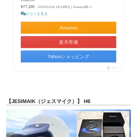
Insta360
¥77,100
（2025/12/16 18:53時点 | Amazon調べ）
口コミを見る
Amazon
楽天市場
Yahooショッピング
ポチップ
【JESIMAIK（ジェスマイク）】 H6