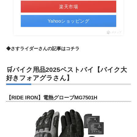
楽天市場
Yahooショッピング
ポチップ
◆さすライダーさんの記事は
コチラ
🛒バイク用品2025ベストバイ【バイク大
好きフォアグラさん】
【RIDE IRON】電熱グローブMG7501H