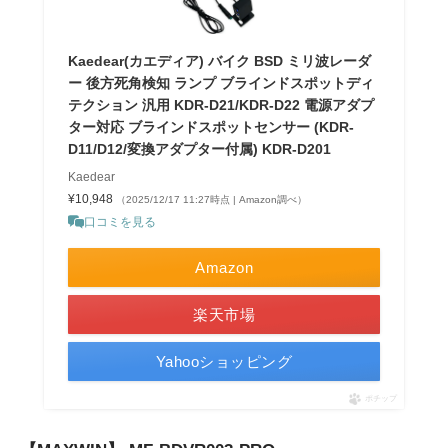
Kaedear(カエディア) バイク BSD ミリ波レーダ
ー 後⽅死⾓検知 ランプ ブラインドスポットディ
テクション 汎用 KDR-D21/KDR-D22 電源アダプ
ター対応 ブラインドスポットセンサー (KDR-
D11/D12/変換アダプター付属) KDR-D201
Kaedear
¥10,948
（2025/12/17 11:27時点 | Amazon調べ）
口コミを見る
Amazon
楽天市場
Yahooショッピング
ポチップ