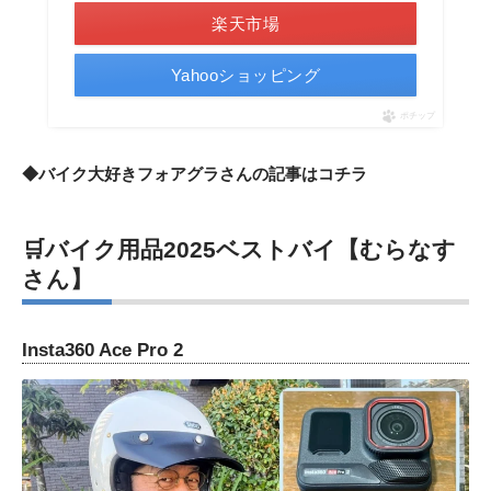
楽天市場
Yahooショッピング
ポチップ
◆バイク大好きフォアグラさんの記事は
コチラ
🛒バイク用品2025ベストバイ【むらなす
さん】
Insta360 Ace Pro 2