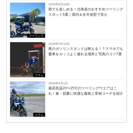
2026年6月18日
雨でも楽しめる！北海道のおすすめツーリング
スポット5選｜屋内＆全天候型で安心
ツーリング
2026年5月16日
夜のガソリンスタンドは映える！？スマホでも
愛車をカッコよく撮れる場所と写真のコツ7選
コラム
2026年5月1日
最高気温20〜25℃のツーリングウエアはこ
れ！春・初夏に快適な服装と実例コーデを紹介
コラム