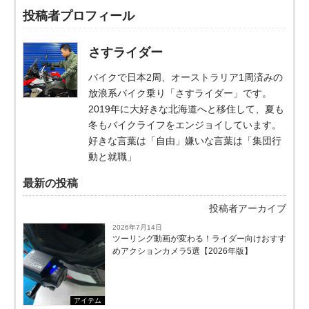
投稿者プロフィール
さすライダー
バイクで日本2周、オーストラリア1周済みの
放浪系バイク乗り「さすライダー」です。
2019年に大好きな北海道へと移住して、夏も
冬もバイクライフをエンジョイしています。
好きな言葉は「自由」嫌いな言葉は「集団行
動と就職」
最新の投稿
投稿者アーカイブ
2026年7月14日
ツーリング動画が変わる！ライダー向けおすす
めアクションカメラ5選【2026年版】
アイテム