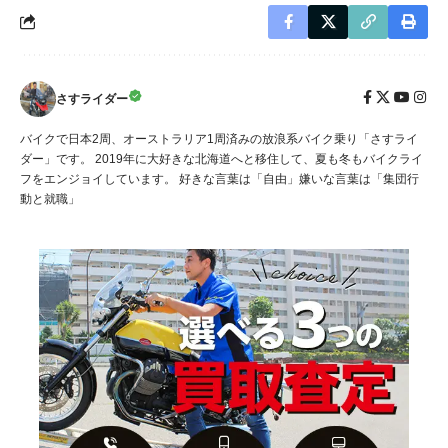
さすライダー
バイクで日本2周、オーストラリア1周済みの放浪系バイク乗り「さすライ
ダー」です。 2019年に大好きな北海道へと移住して、夏も冬もバイクライ
フをエンジョイしています。 好きな言葉は「自由」嫌いな言葉は「集団行
動と就職」