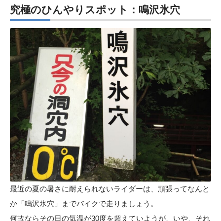
究極のひんやりスポット：鳴沢氷穴
最近の夏の暑さに耐えられないライダーは、頑張ってなんと
か
「鳴沢氷穴」
までバイクで走りましょう。
何故ならその日の気温が30度を超えていようが、いや、それ