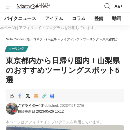
Aa
バイクニュース
アイテム
コラム
整備
動画
本ページはアフィリエイトプログラムを利用しています。
Moto Connect(モトコネクト)
>
記事
>
ライディング
>
ツーリング
>
東京都内から日帰り圏内！山梨県のおすすめツーリングスポット5選
ツーリング
東京都内から日帰り圏内！山梨県
のおすすめツーリングスポット5
選
さすライダー
Published: 2023年5月27日
最終更新日 2023/05/26 15:12
本ページはアフィリエイトプログラムを利用しています。