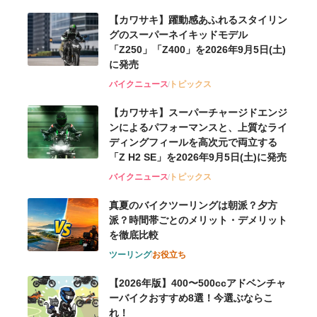
【カワサキ】躍動感あふれるスタイリン
グのスーパーネイキッドモデル
「Z250」「Z400」を2026年9月5日(土)
に発売
バイクニュース
トピックス
【カワサキ】スーパーチャージドエンジ
ンによるパフォーマンスと、上質なライ
ディングフィールを高次元で両立する
「Z H2 SE」を2026年9月5日(土)に発売
バイクニュース
トピックス
真夏のバイクツーリングは朝派？夕方
派？時間帯ごとのメリット・デメリット
を徹底比較
ツーリング
お役立ち
【2026年版】400〜500ccアドベンチャ
ーバイクおすすめ8選！今選ぶならこ
れ！