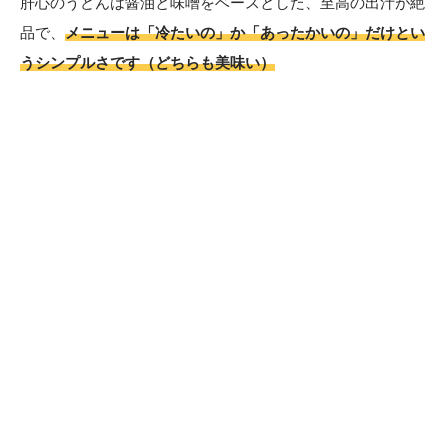
肝心のうどんは醤油と味噌をベースとした、至高の出汁が絶
品で、
メニューは「冷たいの」か「あったかいの」だけとい
うシンプルさです（どちらも美味い）