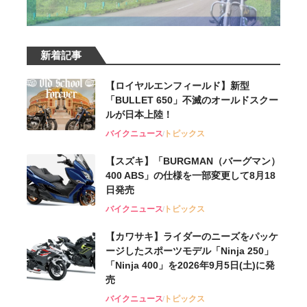
新着記事
【ロイヤルエンフィールド】新型
「BULLET 650」不滅のオールドスクー
ルが⽇本上陸！
バイクニュース
トピックス
【スズキ】「BURGMAN（バーグマン）
400 ABS」の仕様を一部変更して8月18
日発売
バイクニュース
トピックス
【カワサキ】ライダーのニーズをパッケ
ージしたスポーツモデル「Ninja 250」
「Ninja 400」を2026年9月5日(土)に発
売
バイクニュース
トピックス