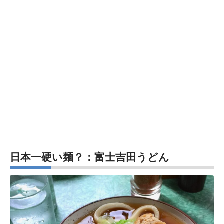
日本一硬い麺？：富士吉田うどん