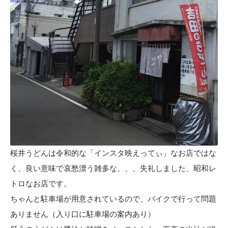
桜井うどんは令和的な「インスタ映えってぃ」なお店ではな
く、良い意味で哀愁漂う雑多な、、、失礼しました、昭和レ
トロなお店です。
ちゃんと駐車場が用意されているので、バイクで行って問題
ありません（入り口に駐車場の案内あり）