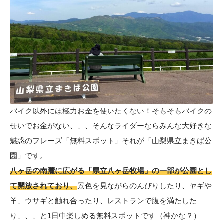
バイク以外には極力お金を使いたくない！そもそもバイクの
せいでお金がない、、、そんなライダーならみんな大好きな
魅惑のフレーズ「無料スポット」それが
「山梨県立まきば公
園」
です。
八ヶ岳の南麓に広がる「県立八ヶ岳牧場」の一部が公園とし
て開放されており、
景色を見ながらのんびりしたり、ヤギや
羊、ウサギと触れ合ったり、レストランで腹を満たした
り、、、と1日中楽しめる無料スポットです（神かな？）