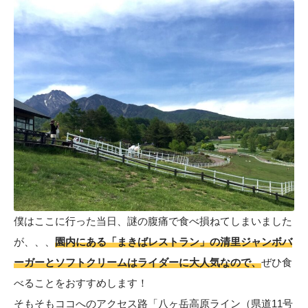
僕はここに行った当日、謎の腹痛で食べ損ねてしまいました
が、、、
園内にある「まきばレストラン」の清里ジャンボバ
ーガーとソフトクリームはライダーに大人気なので、
ぜひ食
べることをおすすめします！
そもそもココへのアクセス路「八ヶ岳高原ライン（県道11号