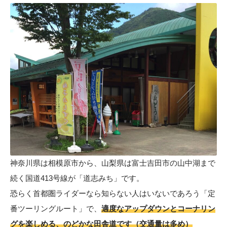
神奈川県は相模原市から、山梨県は富士吉田市の山中湖まで
続く国道413号線が「道志みち」です。
恐らく首都圏ライダーなら知らない人はいないであろう「定
番ツーリングルート」で、
適度なアップダウンとコーナリン
グを楽しめる、のどかな田舎道です（交通量は多め）