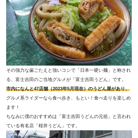
その強力な歯ごたえと強いコシで「日本一硬い麺」と称され
る、富士吉田のご当地グルメが
「富士吉田うどん」
です。
市内になんと47店舗（2023年5月現在）のうどん屋があり、
グルメ系ライダーなら食べ歩き、もとい！食べ走りを楽しめ
ます！
ちなみに僕のおすすめは「富士吉田うどんの元祖」と言われ
ている有名店
「桜井うどん」
です。