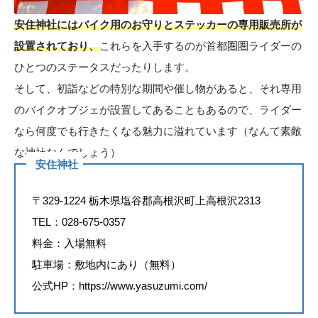
安住神社にはバイク用のお守りとステッカーの専用販売所が
設置されており、
これらを入手するのが首都圏圏ライダーの
ひとつのステータスだったりします。
そして、初詣などの特別な期間や催し物があると、それ専用
のバイクオブジェが設置してあることもあるので、ライダー
なら何度でも行きたくなる魅力に溢れています（なんて素敵
な神社なんでしょう）
安住神社
〒329-1224 栃木県塩谷郡高根沢町上高根沢2313
TEL：028-675-0357
料金：入場無料
駐車場：敷地内にあり（無料）
公式HP：
https://www.yasuzumi.com/