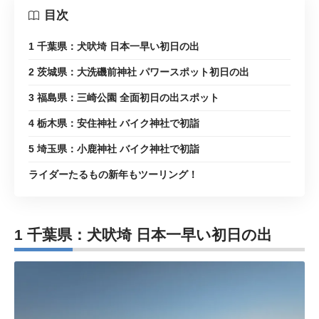
目次
1 千葉県：犬吠埼 日本一早い初日の出
2 茨城県：大洗磯前神社 パワースポット初日の出
3 福島県：三崎公園 全面初日の出スポット
4 栃木県：安住神社 バイク神社で初詣
5 埼玉県：小鹿神社 バイク神社で初詣
ライダーたるもの新年もツーリング！
1 千葉県：犬吠埼 日本一早い初日の出