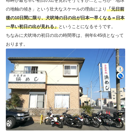
布岬が最も早い初日の出を見れそうですが…ところが「地球
の地軸の傾き」という壮大なスケールの理由により
「元日前
後の10日間に限り、犬吠埼の日の出が日本一早くなる＝日本
一早い初日の出が見れる」
ということになるそうです。
ちなみに犬吠埼の初日の出の時間帯は、例年6:45頃となって
おります。