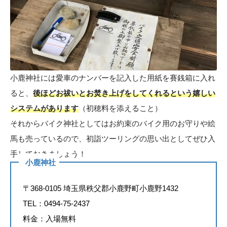
小鹿神社には愛車のナンバーを記入した用紙を賽銭箱に入れ
ると、
後ほどお祓いとお焚き上げをしてくれるという嬉しい
システムがあります
（初穂料を添えること）
それからバイク神社としてはお約束のバイク用のお守りや絵
馬も売っているので、初詣ツーリングの思い出としてぜひ入
手しておきましょう！
小鹿神社
〒368-0105 埼玉県秩父郡小鹿野町小鹿野1432
TEL：0494-75-2437
料金：入場無料