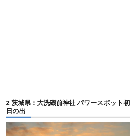
2 茨城県：大洗磯前神社 パワースポット初
日の出