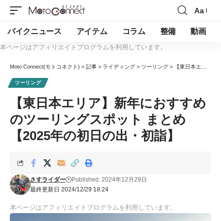
Aa
バイクニュース
アイテム
コラム
整備
動画
本ページはアフィリエイトプログラムを利用しています。
Moto Connect(モトコネクト)
>
記事
>
ライディング
>
ツーリング
>
【東日本エリア】新年におすすめのツーリングスポット まとめ【2025年の初日の出・初詣】
ツーリング
【東日本エリア】新年におすすめ
のツーリングスポット まとめ
【2025年の初日の出・初詣】
さすライダー
Published: 2024年12月29日
最終更新日 2024/12/29 18:24
本ページはアフィリエイトプログラムを利用しています。