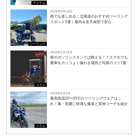
アイテム
2026年6月18日
雨でも楽しめる！北海道のおすすめツーリング
スポット5選｜屋内＆全天候型で安心
ツーリング
2026年5月16日
夜のガソリンスタンドは映える！？スマホでも
愛車をカッコよく撮れる場所と写真のコツ7選
コラム
2026年5月1日
最高気温20〜25℃のツーリングウエアはこ
れ！春・初夏に快適な服装と実例コーデを紹介
コラム