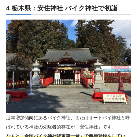
4 栃木県：安住神社 バイク神社で初詣
近年増加傾向にあるバイク神社、またはオートバイ神社と呼
ばれている神社の先駆者的存在が「安住神社」です。
なんと「全国バイク神社認定第一号」で商標登録をしてい