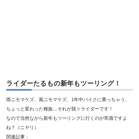
ライダーたるもの新年もツーリング！
雨ニモマケズ、風ニモマケズ、1年中バイクに乗っちゃう、
ちょっと変わった種族…それが我々ライダーです！
なので当然ながら新年もツーリングに行くのが常識ですよ
ね？（ニヤリ）
関連記事：