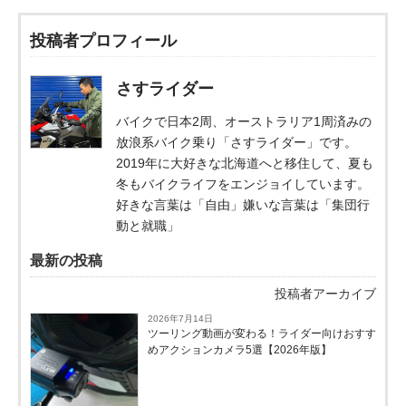
投稿者プロフィール
さすライダー
バイクで日本2周、オーストラリア1周済みの
放浪系バイク乗り「さすライダー」です。
2019年に大好きな北海道へと移住して、夏も
冬もバイクライフをエンジョイしています。
好きな言葉は「自由」嫌いな言葉は「集団行
動と就職」
最新の投稿
投稿者アーカイブ
2026年7月14日
ツーリング動画が変わる！ライダー向けおすす
めアクションカメラ5選【2026年版】