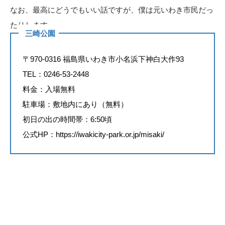
なお、最高にどうでもいい話ですが、僕は元いわき市民だっ
たりします。
三崎公園
〒970-0316 福島県いわき市小名浜下神白大作93
TEL：0246-53-2448
料金：入場無料
駐車場：敷地内にあり（無料）
初日の出の時間帯：6:50頃
公式HP：
https://iwakicity-park.or.jp/misaki/