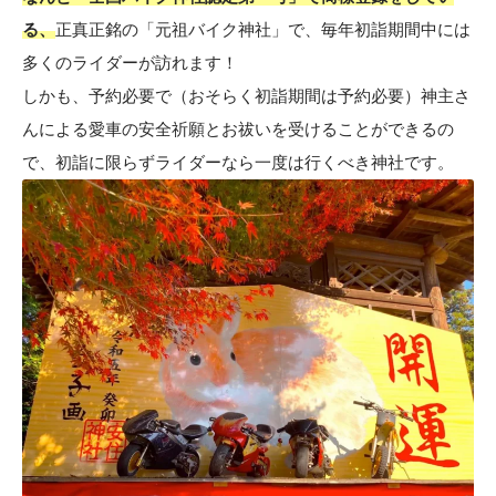
る、
正真正銘の「元祖バイク神社」で、毎年初詣期間中には
多くのライダーが訪れます！
しかも、予約必要で（おそらく初詣期間は予約必要）神主さ
んによる愛車の安全祈願とお祓いを受けることができるの
で、初詣に限らずライダーなら一度は行くべき神社です。