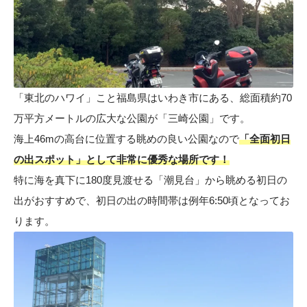
「東北のハワイ」こと福島県はいわき市にある、総面積約70
万平方メートルの広大な公園が「三崎公園」です。
海上46mの高台に位置する眺めの良い公園なので
「全面初日
の出スポット」として非常に優秀な場所です！
特に海を真下に180度見渡せる「潮見台」から眺める初日の
出がおすすめで、初日の出の時間帯は例年6:50頃となってお
ります。