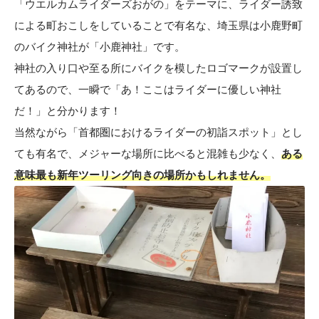
「ウエルカムライダーズおがの」をテーマに、ライダー誘致
による町おこしをしていることで有名な、埼玉県は小鹿野町
のバイク神社が「小鹿神社」です。
神社の入り口や至る所にバイクを模したロゴマークが設置し
てあるので、一瞬で「あ！ここはライダーに優しい神社
だ！」と分かります！
当然ながら「首都圏におけるライダーの初詣スポット」とし
ても有名で、メジャーな場所に比べると混雑も少なく、
ある
意味最も新年ツーリング向きの場所かもしれません。