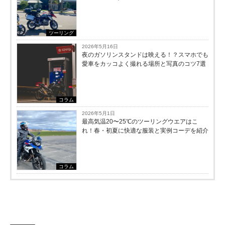
ツーリング
2026年5月16日
夜のガソリンスタンドは映える！？スマホでも
愛車をカッコよく撮れる場所と写真のコツ7選
コラム
2026年5月1日
最高気温20〜25℃のツーリングウエアはこ
れ！春・初夏に快適な服装と実例コーデを紹介
コラム