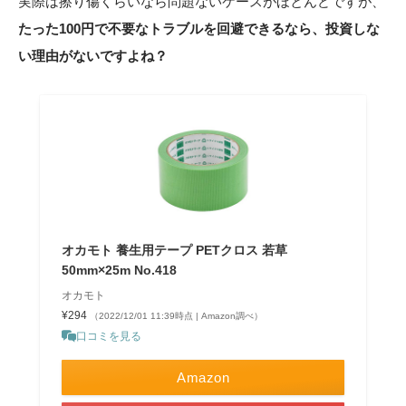
実際は擦り傷くらいなら問題ないケースがほとんどですが、
たった100円で不要なトラブルを回避できるなら、投資しな
い理由がないですよね？
オカモト 養生用テープ PETクロス 若草
50mm×25m No.418
オカモト
¥294
（2022/12/01 11:39時点 | Amazon調べ）
口コミを見る
Amazon