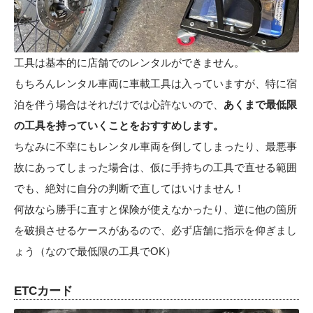
工具は基本的に店舗でのレンタルができません。
もちろんレンタル車両に車載工具は入っていますが、特に宿
泊を伴う場合はそれだけでは心許ないので、
あくまで最低限
の工具を持っていくことをおすすめします。
ちなみに不幸にもレンタル車両を倒してしまったり、最悪事
故にあってしまった場合は、仮に手持ちの工具で直せる範囲
でも、絶対に自分の判断で直してはいけません！
何故なら勝手に直すと保険が使えなかったり、逆に他の箇所
を破損させるケースがあるので、必ず店舗に指示を仰ぎまし
ょう（なので最低限の工具でOK）
ETCカード