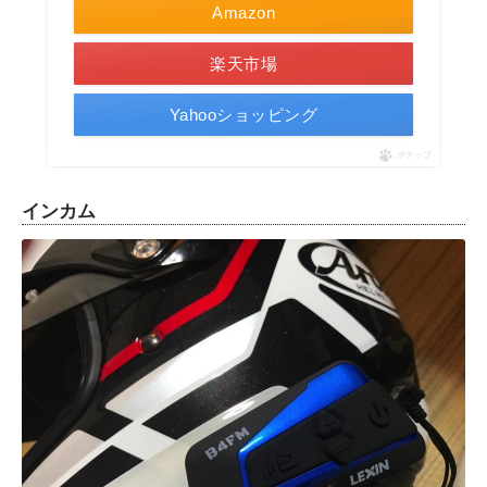
Amazon
楽天市場
Yahooショッピング
ポチップ
インカム