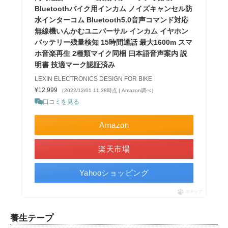
Bluetoothバイク用インカム ノイズキャンセル防
水インターコム Bluetooth5.0音声コマンド対応
無線機いんかむユニバーサル インカム イヤホン
バッテリー残量検知 15時間通話 最大1600m スマ
ホ音楽再生 2種類マイク同梱 曰本語音声案内 説
明書 技適マーク認証済み
LEXIN ELECTRONICS DESIGN FOR BIKE
¥12,999
（2022/12/01 11:38時点 | Amazon調べ）
口コミを見る
Amazon
楽天市場
Yahooショッピング
ポチップ
養生テープ