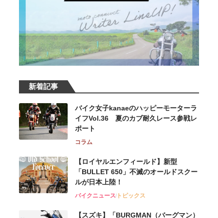
新着記事
バイク女子kanaeのハッピーモーターラ
イフVol.36 夏のカブ耐久レース参戦レ
ポート
コラム
【ロイヤルエンフィールド】新型
「BULLET 650」不滅のオールドスクー
ルが⽇本上陸！
バイクニュース
トピックス
【スズキ】「BURGMAN（バーグマン）