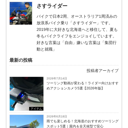
さすライダー
バイクで日本2周、オーストラリア1周済みの
放浪系バイク乗り「さすライダー」です。
2019年に大好きな北海道へと移住して、夏も
冬もバイクライフをエンジョイしています。
好きな言葉は「自由」嫌いな言葉は「集団行
動と就職」
最新の投稿
投稿者アーカイブ
2026年7月14日
ツーリング動画が変わる！ライダー向けおすす
めアクションカメラ5選【2026年版】
アイテム
2026年6月18日
雨でも楽しめる！北海道のおすすめツーリング
スポット5選｜屋内＆全天候型で安心