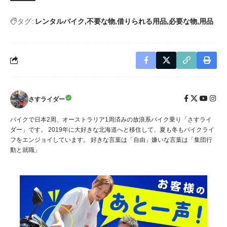
タグ:
レンタルバイク
不要な物
借りられる用品
必要な物
用品
さすライダー
バイクで日本2周、オーストラリア1周済みの放浪系バイク乗り「さすライ
ダー」です。 2019年に大好きな北海道へと移住して、夏も冬もバイクライ
フをエンジョイしています。 好きな言葉は「自由」嫌いな言葉は「集団行
動と就職」