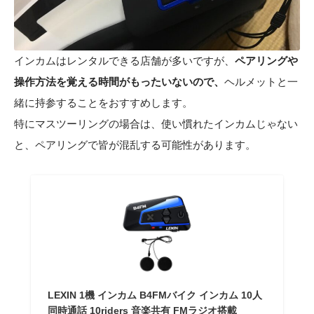
インカムはレンタルできる店舗が多いですが、
ペアリングや
操作方法を覚える時間がもったいないので、
ヘルメットと一
緒に持参することをおすすめします。
特にマスツーリングの場合は、使い慣れたインカムじゃない
と、ペアリングで皆が混乱する可能性があります。
LEXIN 1機 インカム B4FMバイク インカム 10人
同時通話 10riders 音楽共有 FMラジオ搭載