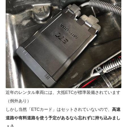
近年のレンタル車両には、大抵ETCが標準装備されています
（例外あり）
しかし当然「ETCカード」はセットされていないので、
高速
道路や有料道路を使う予定があるなら忘れずに持ち込みまし
ょう。