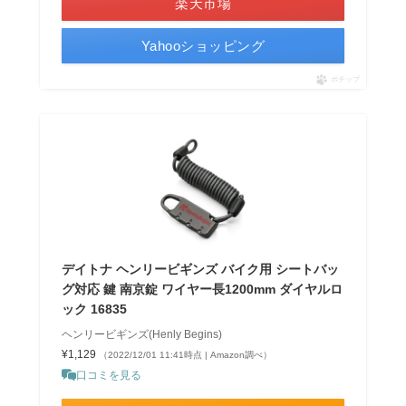
楽天市場
Yahooショッピング
ポチップ
デイトナ ヘンリービギンズ バイク用 シートバッ
グ対応 鍵 南京錠 ワイヤー長1200mm ダイヤルロ
ック 16835
ヘンリービギンズ(Henly Begins)
¥1,129
（2022/12/01 11:41時点 | Amazon調べ）
口コミを見る