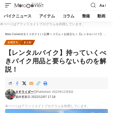
Aa
バイクニュース
アイテム
コラム
整備
動画
本ページはアフィリエイトプログラムを利用しています。
Moto Connect(モトコネクト)
>
記事
>
コラム
>
お役立ち
>
【レンタルバイク】持っていくべきバイク用品と要らないものを解説！
お役立ち
まとめ
【レンタルバイク】持っていくべ
きバイク用品と要らないものを解
説！
さすライダー
Published: 2022年12月8日
最終更新日 2022/12/07 17:18
本ページはアフィリエイトプログラムを利用しています。