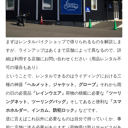
まずはレンタルバイクショップで借りられるものを解説しま
すが、ラインアップはあくまで店舗によって異なるので、詳
細は利用する店舗にお問い合わせください（用品レンタル不
可の場合もあり）
ということで、レンタルできるのはライディングにおける三
種の神器
「ヘルメット、ジャケット、グローブ」
それから雨
の日の必需品
「レインウエア」
荷物の積載に必要な
「ツーリ
ングネット、ツーリングバッグ」
そしてあると便利な
「スマ
ホホルダー、インカム、防犯ロック」
などです。
逆に言えばこれ以外に必要なものは自分で持っていくか、事
前に店舗に送る必要があります（荷物受け取りサービスがあ