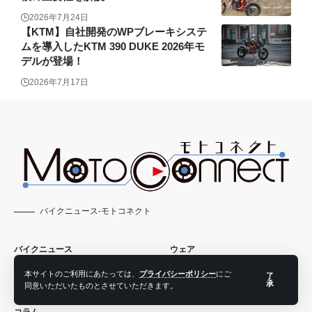
2026年7月24日
【KTM】自社開発のWPブレーキシステ
ムを導入したKTM 390 DUKE 2026年モ
デルが登場！
2026年7月17日
バイクニュース-モトコネクト
バイクニュース
ウェア
アイテム
動画
本サイトのご利用にあたっては、
プライバシーポリシー
にご
了
承
同意いただいたものとさせていただきます。
トピックス
ツーリング