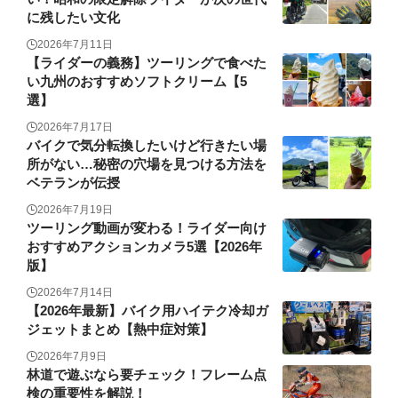
に残したい文化
2026年7月11日
【ライダーの義務】ツーリングで食べた
い九州のおすすめソフトクリーム【5
選】
2026年7月17日
バイクで気分転換したいけど行きたい場
所がない…秘密の穴場を見つける方法を
ベテランが伝授
2026年7月19日
ツーリング動画が変わる！ライダー向け
おすすめアクションカメラ5選【2026年
版】
2026年7月14日
【2026年最新】バイク用ハイテク冷却ガ
ジェットまとめ【熱中症対策】
2026年7月9日
林道で遊ぶなら要チェック！フレーム点
検の重要性を解説！