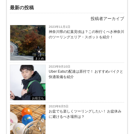
最新の投稿
投稿者アーカイブ
2023年11月1日
神奈川県の紅葉見頃は？この秋行くべき神奈川
のツーリングエリア・スポットを紹介！
まとめ
2023年9月10日
Uber Eatsの配達は原付で！ おすすめバイクと
快適装備を紹介
お役立ち
2023年8月5日
お盆でも楽しくツーリングしたい！ お盆休み
に避けるべき場所は？