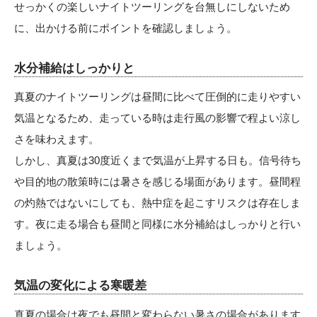
せっかくの楽しいナイトツーリングを台無しにしないため
に、出かける前にポイントを確認しましょう。
水分補給はしっかりと
真夏のナイトツーリングは昼間に比べて圧倒的に走りやすい
気温となるため、走っている時は走行風の影響で程よい涼し
さを味わえます。
しかし、真夏は30度近くまで気温が上昇する日も。信号待ち
や目的地の散策時には暑さを感じる場面があります。昼間程
の灼熱ではないにしても、熱中症を起こすリスクは存在しま
す。夜に走る場合も昼間と同様に水分補給はしっかりと行い
ましょう。
気温の変化による寒暖差
真夏の場合は夜でも昼間と変わらない暑さの場合があります