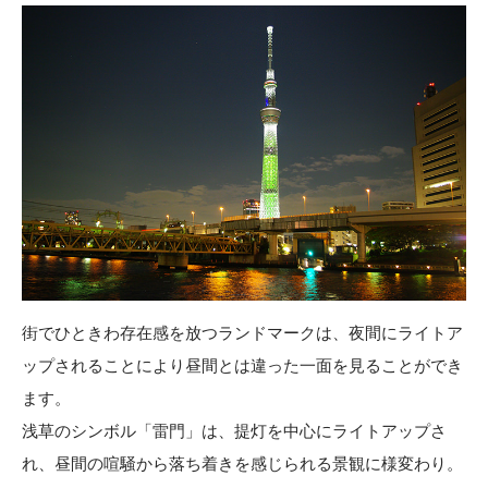
街でひときわ存在感を放つランドマークは、夜間にライトア
ップされることにより昼間とは違った一面を見ることができ
ます。
浅草のシンボル「
雷門
」は、提灯を中心にライトアップさ
れ、昼間の喧騒から落ち着きを感じられる景観に様変わり。