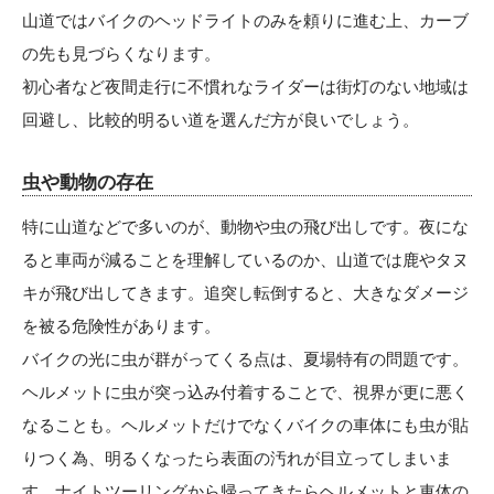
山道ではバイクのヘッドライトのみを頼りに進む上、カーブ
の先も見づらくなります。
初心者など夜間走行に不慣れなライダーは街灯のない地域は
回避し、比較的明るい道を選んだ方が良いでしょう。
虫や動物の存在
特に山道などで多いのが、動物や虫の飛び出しです。夜にな
ると車両が減ることを理解しているのか、山道では鹿やタヌ
キが飛び出してきます。追突し転倒すると、大きなダメージ
を被る危険性があります。
バイクの光に虫が群がってくる点は、夏場特有の問題です。
ヘルメットに虫が突っ込み付着することで、視界が更に悪く
なることも。ヘルメットだけでなくバイクの車体にも虫が貼
りつく為、明るくなったら表面の汚れが目立ってしまいま
す。ナイトツーリングから帰ってきたらヘルメットと車体の