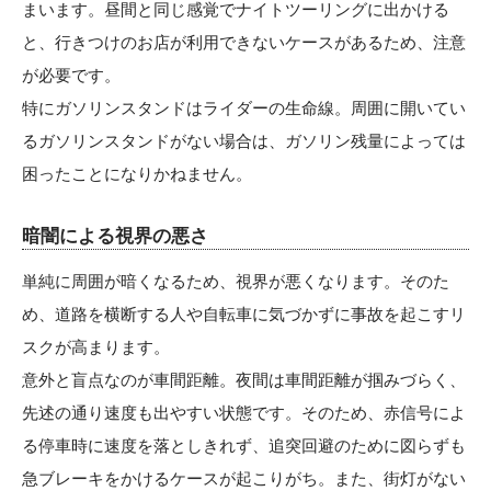
まいます。昼間と同じ感覚でナイトツーリングに出かける
と、行きつけのお店が利用できないケースがあるため、注意
が必要です。
特にガソリンスタンドはライダーの生命線。周囲に開いてい
るガソリンスタンドがない場合は、ガソリン残量によっては
困ったことになりかねません。
暗闇による視界の悪さ
単純に周囲が暗くなるため、視界が悪くなります。そのた
め、道路を横断する人や自転車に気づかずに事故を起こすリ
スクが高まります。
意外と盲点なのが車間距離。夜間は車間距離が掴みづらく、
先述の通り速度も出やすい状態です。そのため、赤信号によ
る停車時に速度を落としきれず、追突回避のために図らずも
急ブレーキをかけるケースが起こりがち。また、街灯がない