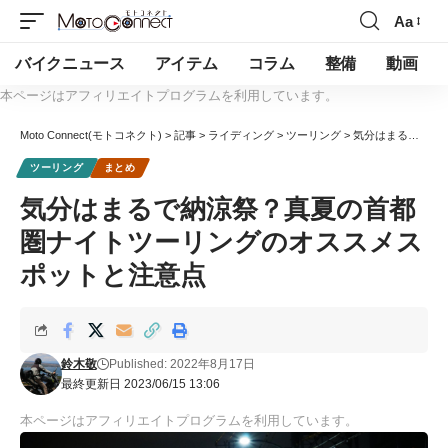
Aa
バイクニュース
アイテム
コラム
整備
動画
本ページはアフィリエイトプログラムを利用しています。
Moto Connect(モトコネクト)
>
記事
>
ライディング
>
ツーリング
>
気分はまるで納涼祭？真夏の首都圏ナイトツーリングのオススメスポットと注意点
ツーリング
まとめ
気分はまるで納涼祭？真夏の首都
圏ナイトツーリングのオススメス
ポットと注意点
鈴木敬
Published: 2022年8月17日
最終更新日 2023/06/15 13:06
本ページはアフィリエイトプログラムを利用しています。