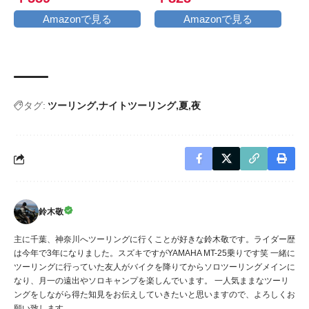
Amazonで見る
Amazonで見る
タグ:
ツーリング
ナイトツーリング
夏
夜
鈴木敬
主に千葉、神奈川へツーリングに行くことが好きな鈴木敬です。ライダー歴
は今年で3年になりました。スズキですがYAMAHA MT-25乗りです笑 一緒に
ツーリングに行っていた友人がバイクを降りてからソロツーリングメインに
なり、月一の遠出やソロキャンプを楽しんでいます。 一人気ままなツーリ
ングをしながら得た知見をお伝えしていきたいと思いますので、よろしくお
願い致します。