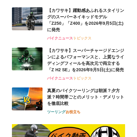
【カワサキ】躍動感あふれるスタイリン
グのスーパーネイキッドモデル
「Z250」「Z400」を2026年9月5日(土)
に発売
バイクニュース
トピックス
【カワサキ】スーパーチャージドエンジ
ンによるパフォーマンスと、上質なライ
ディングフィールを高次元で両立する
「Z H2 SE」を2026年9月5日(土)に発売
バイクニュース
トピックス
真夏のバイクツーリングは朝派？夕方
派？時間帯ごとのメリット・デメリット
を徹底比較
ツーリング
お役立ち