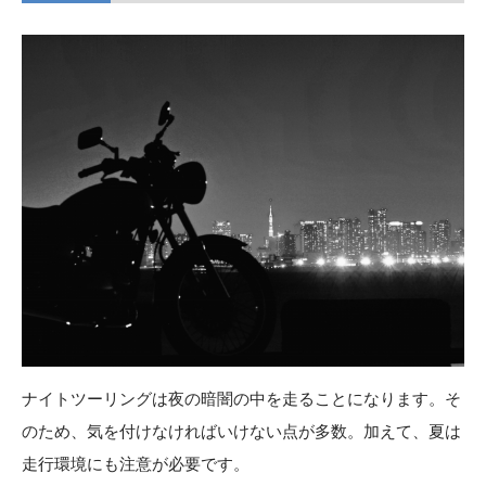
ナイトツーリングは夜の暗闇の中を走ることになります。そ
のため、気を付けなければいけない点が多数。加えて、夏は
走行環境にも注意が必要です。