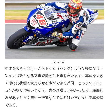
Pixabay
車体を大きく傾け、ぶら下がる（ハング）ような極端なリー
ンイン状態となる乗車姿勢をとる事を言います。車体を大き
く傾けた状態で安定させる事ができる反面、とっさのアクシ
ョンが取りづらい事から、先の見通しが悪かったり、路面状
況があまり良く無い一般道などでは避けた方が良い乗車姿勢
である。