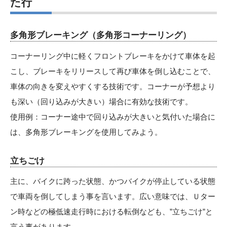
た行
多角形ブレーキング（多角形コーナーリング）
コーナーリング中に軽くフロントブレーキをかけて車体を起
こし、ブレーキをリリースして再び車体を倒し込むことで、
車体の向きを変えやすくする技術です。コーナーが予想より
も深い（回り込みが大きい）場合に有効な技術です。
使用例：コーナー途中で回り込みが大きいと気付いた場合に
は、多角形ブレーキングを使用してみよう。
立ちごけ
主に、バイクに跨った状態、かつバイクが停止している状態
で車両を倒してしまう事を言います。広い意味では、Ｕター
ン時などの極低速走行時における転倒なども、”立ちごけ”と
言う事があります。