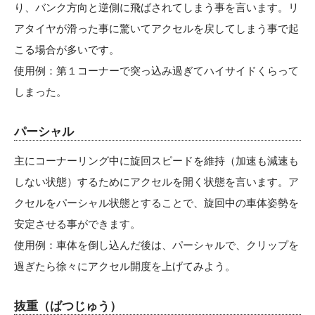
り、バンク方向と逆側に飛ばされてしまう事を言います。リ
アタイヤが滑った事に驚いてアクセルを戻してしまう事で起
こる場合が多いです。
使用例：第１コーナーで突っ込み過ぎてハイサイドくらって
しまった。
パーシャル
主にコーナーリング中に旋回スピードを維持（加速も減速も
しない状態）するためにアクセルを開く状態を言います。ア
クセルをパーシャル状態とすることで、旋回中の車体姿勢を
安定させる事ができます。
使用例：車体を倒し込んだ後は、パーシャルで、クリップを
過ぎたら徐々にアクセル開度を上げてみよう。
抜重（ばつじゅう）