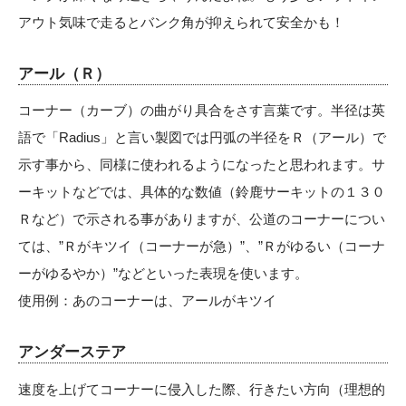
アウト気味で走るとバンク角が抑えられて安全かも！
アール（Ｒ）
コーナー（カーブ）の曲がり具合をさす言葉です。半径は英
語で「Radius」と言い製図では円弧の半径をＲ（アール）で
示す事から、同様に使われるようになったと思われます。サ
ーキットなどでは、具体的な数値（鈴鹿サーキットの１３０
Ｒなど）で示される事がありますが、公道のコーナーについ
ては、”Ｒがキツイ（コーナーが急）”、”Ｒがゆるい（コーナ
ーがゆるやか）”などといった表現を使います。
使用例：あのコーナーは、アールがキツイ
アンダーステア
速度を上げてコーナーに侵入した際、行きたい方向（理想的