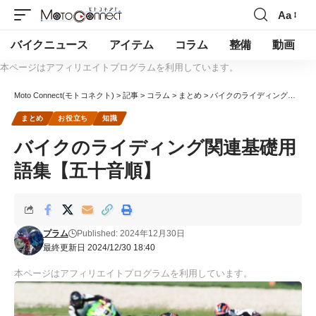
Aa
バイクニュース
アイテム
コラム
整備
動画
本ページはアフィリエイトプログラムを利用しています。
Moto Connect(モトコネクト)
>
記事
>
コラム
>
まとめ
>
バイクのライディング関連基礎用語集【五十音順】
まとめ
お役立ち
知識
バイクのライディング関連基礎用
語集【五十音順】
プラム
Published: 2024年12月30日
最終更新日 2024/12/30 18:40
本ページはアフィリエイトプログラムを利用しています。