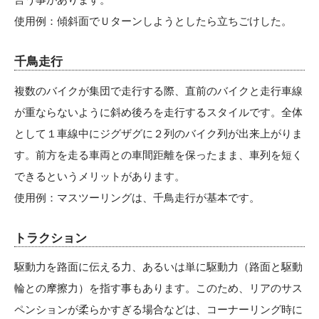
使用例：傾斜面でＵターンしようとしたら立ちごけした。
千鳥走行
複数のバイクが集団で走行する際、直前のバイクと走行車線
が重ならないように斜め後ろを走行するスタイルです。全体
として１車線中にジグザグに２列のバイク列が出来上がりま
す。前方を走る車両との車間距離を保ったまま、車列を短く
できるというメリットがあります。
使用例：マスツーリングは、千鳥走行が基本です。
トラクション
駆動力を路面に伝える力、あるいは単に駆動力（路面と駆動
輪との摩擦力）を指す事もあります。このため、リアのサス
ペンションが柔らかすぎる場合などは、コーナーリング時に