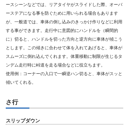
ースシーンなどでは、リアタイヤがスライドした際、オーバ
ーステアになる事を防ぐために用いられる場合もあります
が、一般道では、車体の倒し込みのきっかけ作りなどに利用
する事ができます。走行中に意図的にハンドルを（瞬間的
に）切ると、ハンドルを切った方向と逆方向に車体が傾こう
とします。この傾きに合わせて体を入れてあげると、車体が
スムーズに倒れ込んでくれます。体重移動に制限が生じるタ
ンデム走行時に峠道を走る場合などに役立ちます。
使用例：コーナーの入口で一瞬逆ハン切ると、車体がスッと
傾いてくれる。
さ行
スリップダウン