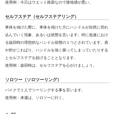
使用例：今日はウエット路面なので接地感が悪い。
セルフステア（セルフステアリング）
車体を傾けた際に、車体を傾けた方にハンドルが自然に切れ
込んでいく現象、あるいは状態を言います。特に低速におけ
る旋回時の理想的なハンドル状態の１つとされています。肩
や肘がこわばり、ハンドルを強く握ってしまっていたりする
とセルフステアを妨げることとなります。
使用例：旋回時は、セルフステアを心がけましょう。
ソロツー（ソロツーリング）
バイクで１人でツーリングする事を言います。
使用例：来週は、ソロツーに行く。