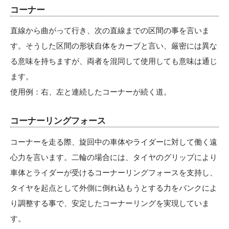
コーナー
直線から曲がって行き、次の直線までの区間の事を言いま
す。そうした区間の形状自体をカーブと言い、厳密には異な
る意味を持ちますが、両者を混同して使用しても意味は通じ
ます。
使用例：右、左と連続したコーナーが続く道。
コーナーリングフォース
コーナーを走る際、旋回中の車体やライダーに対して働く遠
心力を言います。二輪の場合には、タイヤのグリップにより
車体とライダーが受けるコーナーリングフォースを支持し、
タイヤを起点として外側に倒れ込もうとする力をバンクによ
り調整する事で、安定したコーナーリングを実現していま
す。