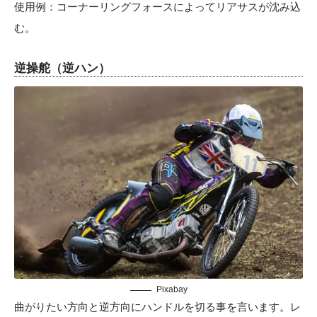
使用例：コーナーリングフォースによってリアサスが沈み込
む。
逆操舵（逆ハン）
Pixabay
曲がりたい方向と逆方向にハンドルを切る事を言います。レ