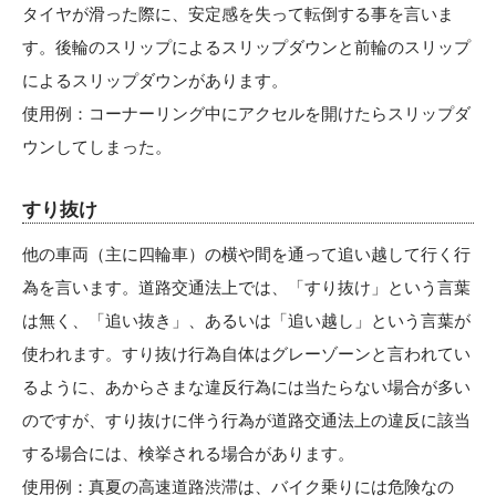
タイヤが滑った際に、安定感を失って転倒する事を言いま
す。後輪のスリップによるスリップダウンと前輪のスリップ
によるスリップダウンがあります。
使用例：コーナーリング中にアクセルを開けたらスリップダ
ウンしてしまった。
すり抜け
他の車両（主に四輪車）の横や間を通って追い越して行く行
為を言います。道路交通法上では、「すり抜け」という言葉
は無く、「追い抜き」、あるいは「追い越し」という言葉が
使われます。すり抜け行為自体はグレーゾーンと言われてい
るように、あからさまな違反行為には当たらない場合が多い
のですが、すり抜けに伴う行為が道路交通法上の違反に該当
する場合には、検挙される場合があります。
使用例：真夏の高速道路渋滞は、バイク乗りには危険なの