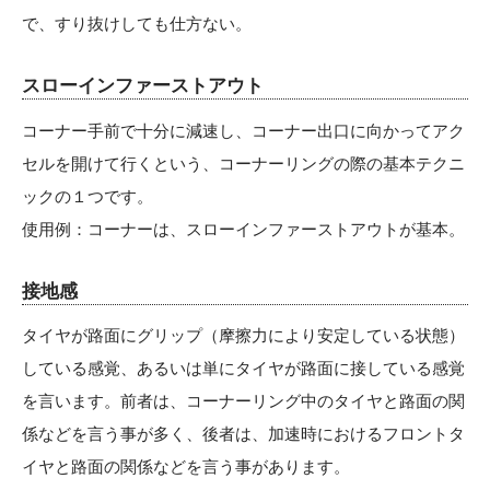
で、すり抜けしても仕方ない。
スローインファーストアウト
コーナー手前で十分に減速し、コーナー出口に向かってアク
セルを開けて行くという、コーナーリングの際の基本テクニ
ックの１つです。
使用例：コーナーは、スローインファーストアウトが基本。
接地感
タイヤが路面にグリップ（摩擦力により安定している状態）
している感覚、あるいは単にタイヤが路面に接している感覚
を言います。前者は、コーナーリング中のタイヤと路面の関
係などを言う事が多く、後者は、加速時におけるフロントタ
イヤと路面の関係などを言う事があります。