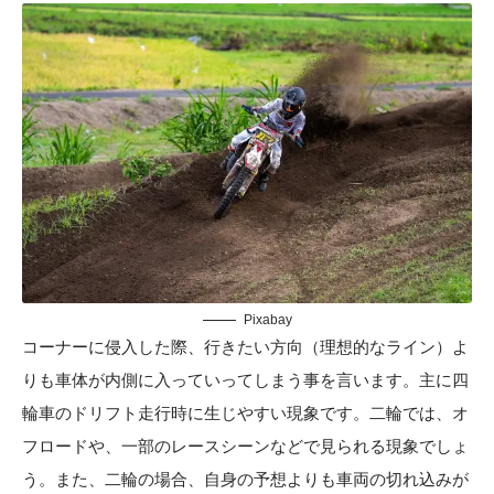
Pixabay
コーナーに侵入した際、行きたい方向（理想的なライン）よ
りも車体が内側に入っていってしまう事を言います。主に四
輪車のドリフト走行時に生じやすい現象です。二輪では、オ
フロードや、一部のレースシーンなどで見られる現象でしょ
う。また、二輪の場合、自身の予想よりも車両の切れ込みが