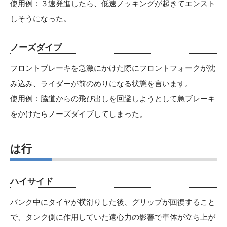
使用例：３速発進したら、低速ノッキングが起きてエンスト
しそうになった。
ノーズダイブ
フロントブレーキを急激にかけた際にフロントフォークが沈
み込み、ライダーが前のめりになる状態を言います。
使用例：脇道からの飛び出しを回避しようとして急ブレーキ
をかけたらノーズダイブしてしまった。
は行
ハイサイド
バンク中にタイヤが横滑りした後、グリップが回復すること
で、タンク側に作用していた遠心力の影響で車体が立ち上が