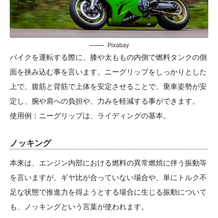
Pixabay
バイクを運転する際に、膝や太ももの内側で燃料タンクの側
面を挟み込む事を言います。ニーグリップをしっかりとした
上で、腹筋と背筋で上体を安定させることで、乗車姿勢が安
定し、腕や肩への負担や、力みを軽減する事ができます。
使用例：ニーグリップは、ライディングの基本。
ノッキング
本来は、エンジン内部における燃料の異常燃焼に伴う振動等
を言いますが、ギヤ比が合っていない場合や、単にトルク不
足な状態で推進力を得ようとする場合に生じる振動について
も、ノッキングという言葉が使われます。