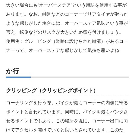
大きい場合にも”オーバーステア”という用語を使用する事が
あります。なお、峠道などのコーナーでリアタイヤが滑った
ような感じがした場合には、オーバーステア気味という事が
言え、転倒などのリスクが大きいため気を付けましょう。
使用例：グルービング（道路に設けられた縦溝）があるコー
ナーって、オーバーステアな感じがして気持ち悪いよね
か行
クリッピング（クリッピングポイント）
コーナリングを行う際、バイクが最もコーナーの内側に寄る
ポイントと言われています。同時に、バイクを最もバンクさ
せるポイントでもあり、この場所を境に、コーナー出口に向
けてアクセルを開けていくと良いとされています。このた