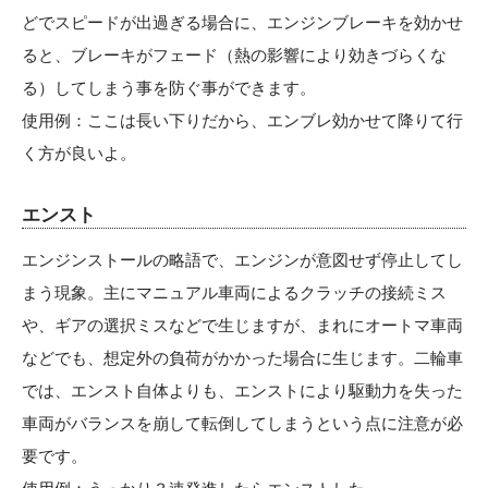
どでスピードが出過ぎる場合に、エンジンブレーキを効かせ
ると、ブレーキがフェード（熱の影響により効きづらくな
る）してしまう事を防ぐ事ができます。
使用例：ここは長い下りだから、エンブレ効かせて降りて行
く方が良いよ。
エンスト
エンジンストールの略語で、エンジンが意図せず停止してし
まう現象。主にマニュアル車両によるクラッチの接続ミス
や、ギアの選択ミスなどで生じますが、まれにオートマ車両
などでも、想定外の負荷がかかった場合に生じます。二輪車
では、エンスト自体よりも、エンストにより駆動力を失った
車両がバランスを崩して転倒してしまうという点に注意が必
要です。