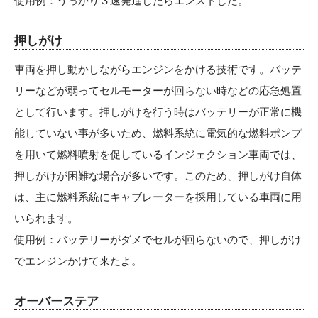
使用例：うっかり３速発進したらエンストした。
押しがけ
車両を押し動かしながらエンジンをかける技術です。バッテ
リーなどが弱ってセルモーターが回らない時などの応急処置
として行います。押しがけを行う時はバッテリーが正常に機
能していない事が多いため、燃料系統に電気的な燃料ポンプ
を用いて燃料噴射を促しているインジェクション車両では、
押しがけが困難な場合が多いです。このため、押しがけ自体
は、主に燃料系統にキャブレーターを採用している車両に用
いられます。
使用例：バッテリーがダメでセルが回らないので、押しがけ
でエンジンかけて来たよ。
オーバーステア