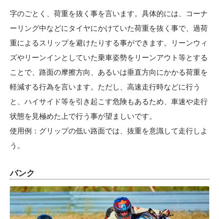
字のごとく、荷重を抜く事を言います。具体的には、コーナ
ーリング中などにタイヤにかけていた荷重を抜く事で、過荷
重によるスリップを避けたりする事ができます。リーンウィ
ズやリーンインとしていた乗車姿勢をリーンアウト等とする
ことで、路面の摩擦方向、あるいは垂直方向にかかる荷重を
軽減する行為を言います。ただし、高速走行時などに行う
と、ハイサイド等を引き起こす危険もあるため、車速や走行
状態を見極めた上で行う事が望ましいです。
使用例：グリップの低い路面では、抜重を意識して走行しよ
う。
バンク