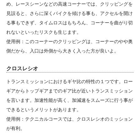
め、レースシーンなどの高速コーナーでは、クリッピングを
見誤ると、さらに深くバイクを傾ける事も、アクセルを開け
る事もできず、タイムロスはもちろん、コーナーを曲がり切
れないといったリスクも生じます。
使用例：このコーナーのクリッピングは、コーナーのやや奥
側だから、入口は外側から大きく入った方が良いよ。
クロスレシオ
トランスミッションにおけるギヤ比の特性の１つです。ロー
ギアからトップギアまでのギア比が近いトランスミッション
を言います。加速性能が高く、加減速をスムーズに行う事が
できるというメリットがあります。
使用例：テクニカルコースでは、クロスレシオのミッション
が有利。