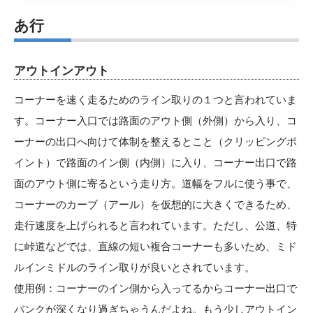
あ行
アウトインアウト
コーナーを速く走るためのライン取りの１つと言われていま
す。コーナー入口では路面のアウト側（外側）から入り、コ
ーナーの出口へ向けて体制を整えるとこと（クリッピングポ
イント）で路面のイン側（内側）に入り、コーナー出口で路
面のアウト側に寄るという走り方。道幅をフルに使う事で、
コーナーのカーブ（アール）を仮想的に大きくできるため、
走行速度を上げられると言われています。ただし、公道、特
に峠道などでは、直線の短い複合コーナーも多いため、ミド
ルインミドルのライン取りが良いとされています。
使用例：コーナーのイン側から入ってるからコーナー出口で
バンクが深くなり過ぎちゃうんだよね。もう少しアウトイン