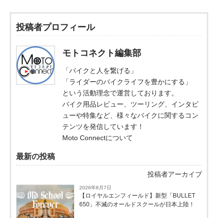
投稿者プロフィール
モトコネクト編集部
「バイクと人を繋げる」
「ライダーのバイクライフを豊かにする」
という活動理念で運営しております。
バイク用品レビュー、ツーリング、インタビ
ューや特集など、様々なバイクに関するコン
テンツを発信しています！
Moto Connectについて
最新の投稿
投稿者アーカイブ
2026年8月7日
【ロイヤルエンフィールド】新型「BULLET
650」不滅のオールドスクールが⽇本上陸！