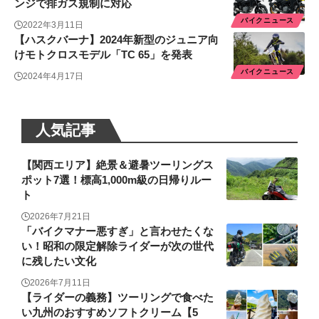
ンジで排ガス規制に対応
バイクニュース
2022年3月11日
【ハスクバーナ】2024年新型のジュニア向
けモトクロスモデル「TC 65」を発表
バイクニュース
2024年4月17日
人気記事
【関西エリア】絶景＆避暑ツーリングス
ポット7選！標高1,000m級の日帰りルー
ト
2026年7月21日
「バイクマナー悪すぎ」と言わせたくな
い！昭和の限定解除ライダーが次の世代
に残したい文化
2026年7月11日
【ライダーの義務】ツーリングで食べた
い九州のおすすめソフトクリーム【5