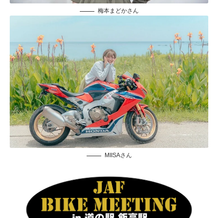
梅本まどかさん
MIISAさん