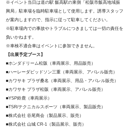
※イベント当日は道の駅 飯高駅の東側「松阪市飯高地域振
興局」駐車場を臨時駐車場として使用します。誘導スタッフ
が案内しますので、指示に従って駐車してください。
※駐車場内での事故やトラブルにつきましては一切の責任を
負いかねます。
※車検不適合車はイベントに参加できません。
【出展予定ブース】
■ホンダドリーム松阪（車両展示、用品販売）
■ハーレーダビッドソン三重（車両展示、アパレル販売）
■カワサキ プラザ桑名（車両展示、用品・アパレル販売）
■カワサキ プラザ松阪（車両展示、アパレル販売）
■YSP鈴鹿（車両展示）
■TSR/テクニカルスポーツ（車両展示、製品販売）
■株式会社 谷尾商会（製品展示、販売）
■株式会社 山城 CR-1（製品展示、販売）