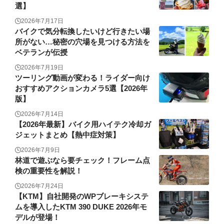
選】
2026年7月17日
バイクで気分転換したいけど行きたい場
所がない…秘密の穴場を見つける方法を
ベテランが伝授
2026年7月19日
ツーリング動画が変わる！ライダー向け
おすすめアクションカメラ5選【2026年
版】
2026年7月14日
【2026年最新】バイク用ハイテク冷却ガ
ジェットまとめ【熱中症対策】
2026年7月9日
林道で遊ぶなら要チェック！フレーム点
検の重要性を解説！
2026年7月24日
【KTM】自社開発のWPブレーキシステ
ムを導入したKTM 390 DUKE 2026年モ
デルが登場！