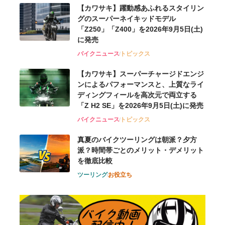
【カワサキ】躍動感あふれるスタイリン
グのスーパーネイキッドモデル
「Z250」「Z400」を2026年9月5日(土)
に発売
バイクニュース
トピックス
【カワサキ】スーパーチャージドエンジ
ンによるパフォーマンスと、上質なライ
ディングフィールを高次元で両立する
「Z H2 SE」を2026年9月5日(土)に発売
バイクニュース
トピックス
真夏のバイクツーリングは朝派？夕方
派？時間帯ごとのメリット・デメリット
を徹底比較
ツーリング
お役立ち