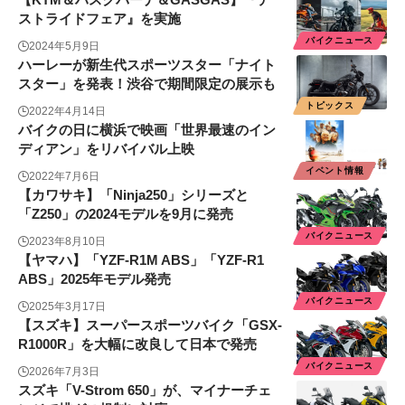
ストライドフェア』を実施
バイクニュース
2024年5月9日
ハーレーが新生代スポーツスター「ナイト
スター」を発表！渋谷で期間限定の展示も
トピックス
2022年4月14日
バイクの日に横浜で映画「世界最速のイン
ディアン」をリバイバル上映
イベント情報
2022年7月6日
【カワサキ】「Ninja250」シリーズと
「Z250」の2024モデルを9月に発売
バイクニュース
2023年8月10日
【ヤマハ】「YZF-R1M ABS」「YZF-R1
ABS」2025年モデル発売
バイクニュース
2025年3月17日
【スズキ】スーパースポーツバイク「GSX-
R1000R」を大幅に改良して日本で発売
バイクニュース
2026年7月3日
スズキ「V-Strom 650」が、マイナーチェ