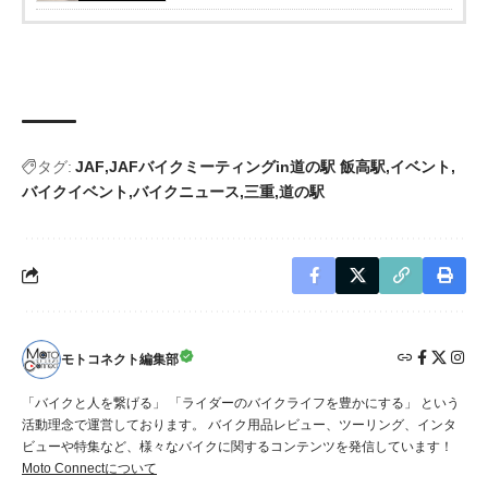
タグ:
JAF
JAFバイクミーティングin道の駅 飯高駅
イベント
バイクイベント
バイクニュース
三重
道の駅
モトコネクト編集部
「バイクと人を繋げる」 「ライダーのバイクライフを豊かにする」 という
活動理念で運営しております。 バイク用品レビュー、ツーリング、インタ
ビューや特集など、様々なバイクに関するコンテンツを発信しています！
Moto Connectについて