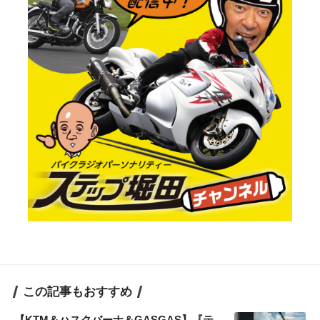
この記事もおすすめ
【KTM＆ハスクバーナ＆GASGAS】『テ