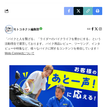
モトコネクト編集部
「バイクと人を繋げる」 「ライダーのバイクライフを豊かにする」 という
活動理念で運営しております。 バイク用品レビュー、ツーリング、インタ
ビューや特集など、様々なバイクに関するコンテンツを発信しています！
Moto Connectについて