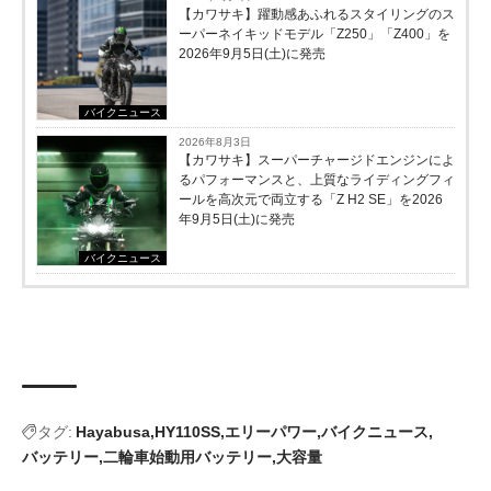
【カワサキ】躍動感あふれるスタイリングのス
ーパーネイキッドモデル「Z250」「Z400」を
2026年9月5日(土)に発売
バイクニュース
2026年8月3日
【カワサキ】スーパーチャージドエンジンによ
るパフォーマンスと、上質なライディングフィ
ールを高次元で両立する「Z H2 SE」を2026
年9月5日(土)に発売
バイクニュース
タグ:
Hayabusa
HY110SS
エリーパワー
バイクニュース
バッテリー
二輪車始動用バッテリー
大容量