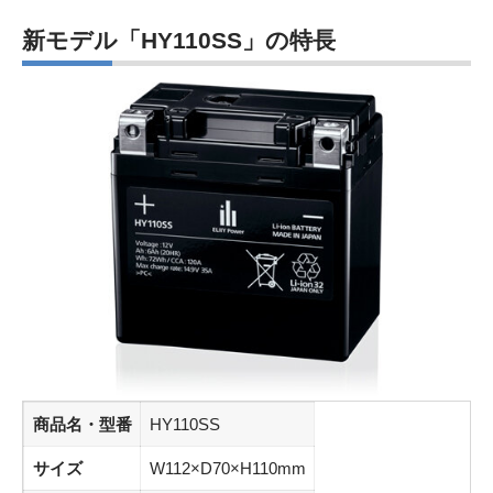
新モデル「HY110SS」の特長
商品名・型番
HY110SS
サイズ
W112×D70×H110mm