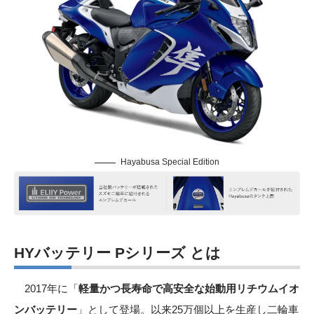
Hayabusa Special Edition
HYバッテリー Pシリーズ とは
2017年に「
軽量かつ長寿命で高安全な始動用リチウムイオ
ンバッテリー
」として登場。以来25万個以上を生産し二輪車