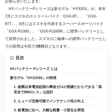
お知らせいたします。
HYバッテリーPシリーズは新モデル「HY93SS」が、本年
7月にスズキのストリートバイク「GSX-8T」、「GSX-
8TT」、8月にはスズキを代表するスーパースポーツバイク
「GSX-R1000」、「GSX-R1000R」に標準バッテリーとし
て採用されました。スズキの二輪車への標準バッテリーとし
ての採用は今回で3機種目となります。
目次
HYバッテリー Pシリーズ とは
新モデル「HY110SS」の特長
1. 創業以来電池起因の事故ゼロの実績だからできる「高
安全でBMUレス」な設計
2. ヒューズ交換可能でメンテナンス性が向上
3. 鉛電池に比べ、大幅な軽量・小型化を実現