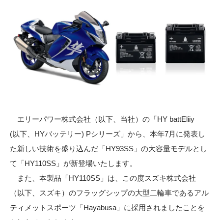
エリーパワー株式会社（以下、当社）の「HY battEliiy
(以下、HYバッテリー) Pシリーズ」から、本年7月に発表し
た新しい技術を盛り込んだ「HY93SS」の大容量モデルとし
て「HY110SS」が新登場いたします。
また、本製品「HY110SS」は、この度スズキ株式会社
（以下、スズキ）のフラッグシップの大型二輪車であるアル
ティメットスポーツ「Hayabusa」に採用されましたことを