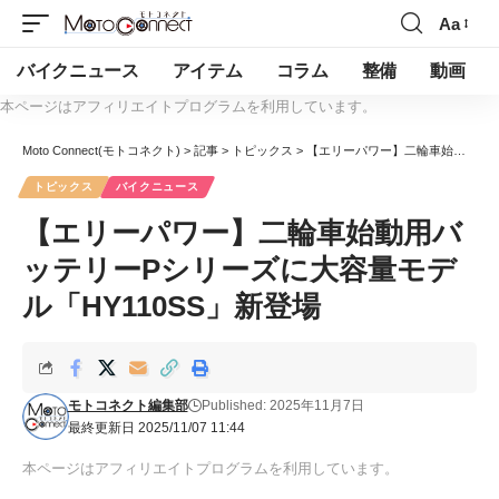
Aa
バイクニュース
アイテム
コラム
整備
動画
本ページはアフィリエイトプログラムを利用しています。
Moto Connect(モトコネクト)
>
記事
>
トピックス
>
【エリーパワー】二輪車始動用バッテリーPシリーズに大容量モデル「HY110SS」新登場
トピックス
バイクニュース
【エリーパワー】二輪車始動用バ
ッテリーPシリーズに大容量モデ
ル「HY110SS」新登場
モトコネクト編集部
Published: 2025年11月7日
最終更新日 2025/11/07 11:44
本ページはアフィリエイトプログラムを利用しています。