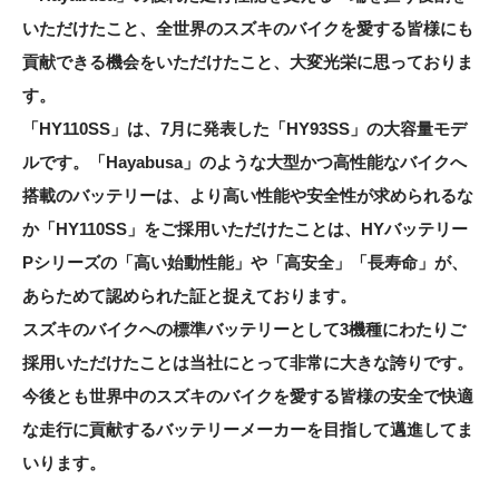
いただけたこと、全世界のスズキのバイクを愛する皆様にも
貢献できる機会をいただけたこと、大変光栄に思っておりま
す。
「HY110SS」は、7月に発表した「HY93SS」の大容量モデ
ルです。「Hayabusa」のような大型かつ高性能なバイクへ
搭載のバッテリーは、より高い性能や安全性が求められるな
か「HY110SS」をご採用いただけたことは、HYバッテリー
Pシリーズの「高い始動性能」や「高安全」「長寿命」が、
あらためて認められた証と捉えております。
スズキのバイクへの標準バッテリーとして3機種にわたりご
採用いただけたことは当社にとって非常に大きな誇りです。
今後とも世界中のスズキのバイクを愛する皆様の安全で快適
な走行に貢献するバッテリーメーカーを目指して邁進してま
いります。