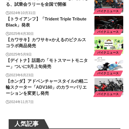
る、試乗会ラリーを全国で開催
バイクニュース
2024年10月31日
【トライアンフ】「Trident Triple Tribute
Black」発表
バイクニュース
2025年4月30日
【カワサキ】カワサキ×かえるのピクルス
コラボ商品発売
バイクニュース
2025年5月9日
【デイトナ】話題の「モトスマートモニタ
ー」ついに9月上旬発売
バイクニュース
2023年6月23日
【ホンダ】アドベンチャースタイルの軽二
輪スクーター「ADV160」のカラーバリエ
ーションを変更し発売
バイクニュース
2024年11月7日
人気記事