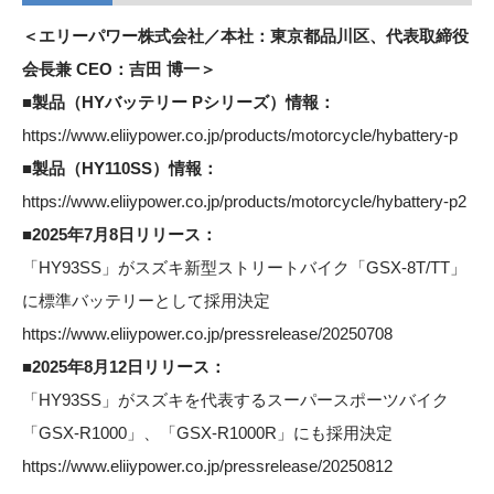
＜エリーパワー株式会社／本社：東京都品川区、代表取締役
会長兼 CEO：吉田 博一＞
■製品（HYバッテリー Pシリーズ）情報：
https://www.eliiypower.co.jp/products/motorcycle/hybattery-p
■製品（HY110SS）情報：
https://www.eliiypower.co.jp/products/motorcycle/hybattery-p2
■2025年7月8日リリース：
「HY93SS」がスズキ新型ストリートバイク「GSX-8T/TT」
に標準バッテリーとして採用決定
https://www.eliiypower.co.jp/pressrelease/20250708
■2025年8月12日リリース：
「HY93SS」がスズキを代表するスーパースポーツバイク
「GSX-R1000」、「GSX-R1000R」にも採用決定
https://www.eliiypower.co.jp/pressrelease/20250812