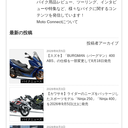
バイク用品レビュー、ツーリング、インタビ
ューや特集など、様々なバイクに関するコン
テンツを発信しています！
Moto Connectについて
最新の投稿
投稿者アーカイブ
2026年8月5日
【スズキ】「BURGMAN（バーグマン）400
ABS」の仕様を一部変更して8月18日発売
バイクニュース
2026年8月3日
【カワサキ】ライダーのニーズをパッケージし
たスポーツモデル「Ninja 250」「Ninja 400」
を2026年9月5日(土)に発売
バイクニュース
2026年8月3日