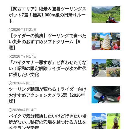
【関西エリア】絶景＆避暑ツーリングス
ポット7選！標高1,000m級の日帰りルー
ト
2026年7月21日
【ライダーの義務】ツーリングで食べた
い九州のおすすめソフトクリーム【5
選】
2026年7月17日
「バイクマナー悪すぎ」と言わせたくな
い！昭和の限定解除ライダーが次の世代
に残したい文化
2026年7月11日
ツーリング動画が変わる！ライダー向け
おすすめアクションカメラ5選【2026年
版】
2026年7月14日
バイクで気分転換したいけど行きたい場
所がない…秘密の穴場を見つける方法を
ベテランが伝授