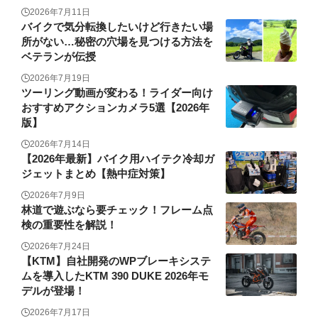
2026年7月11日
バイクで気分転換したいけど行きたい場
所がない…秘密の穴場を見つける方法を
ベテランが伝授
2026年7月19日
ツーリング動画が変わる！ライダー向け
おすすめアクションカメラ5選【2026年
版】
2026年7月14日
【2026年最新】バイク用ハイテク冷却ガ
ジェットまとめ【熱中症対策】
2026年7月9日
林道で遊ぶなら要チェック！フレーム点
検の重要性を解説！
2026年7月24日
【KTM】自社開発のWPブレーキシステ
ムを導入したKTM 390 DUKE 2026年モ
デルが登場！
2026年7月17日