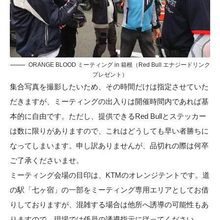
ORANGE BLOOD ミーティング in 箱根（Red Bull エナジードリンク
プレゼント）
集合写真を撮影したいため、その時間だけは指定させていた
だきますが、ミーティングの出入りは開催時間内であれば基
本的に自由です。ただし、提供できるRed Bullとステッカー
は数に限りがありますので、これはどうしても早い者勝ちに
なってしまいます。申し訳ありませんが、品切れの際は何卒
ご了承くださいませ。
ミーティング会場の目印は、KTMのオレンジテントです。道
の駅「七ヶ宿」の一部をミーティング専用エリアとしてお借
りしておりますが、混雑する場合は他所へ誘導の可能性もあ
りますので、現場では係員の誘導指示に従ってください。