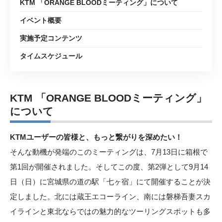
KTM 「ORANGE BLOODミーティング」について
イベント概要
実施予定コンテンツ
タイムスケジュール
KTM 「ORANGE BLOODミーティング」
について
KTMユーザーの皆様と、もっと繋がりを深めたい！
そんな動機が発端のこのミーティングは、7月13日に箱根で
第1回が開催されました。そしてこの度、第2弾として9月14
日（日）に宮城県の道の駅「七ヶ宿」にて開催することが決
定しました。北には蔵王エコーライン、南には磐梯吾妻スカ
イラインと東北ならではの魅力的なツーリングスポットも多