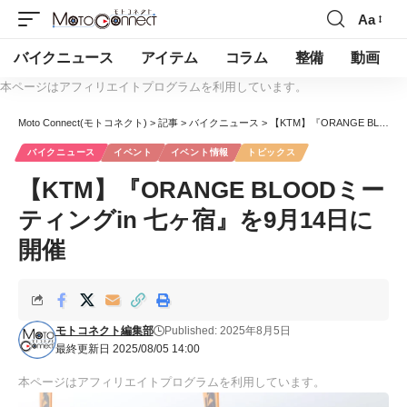
Aa
バイクニュース
アイテム
コラム
整備
動画
本ページはアフィリエイトプログラムを利用しています。
Moto Connect(モトコネクト)
>
記事
>
バイクニュース
>
【KTM】『ORANGE BLOODミーティングin 七ヶ宿』を9月14日に開催
バイクニュース
イベント
イベント情報
トピックス
【KTM】『ORANGE BLOODミー
ティングin 七ヶ宿』を9月14日に
開催
モトコネクト編集部
Published: 2025年8月5日
最終更新日 2025/08/05 14:00
本ページはアフィリエイトプログラムを利用しています。