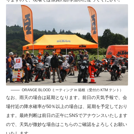
ORANGE BLOOD ミーティング in 箱根（受付の KTM テント）
なお、雨天の場合は延期となります。前日の天気予報で、会
場付近の降水確率が50％以上の場合は、延期を予定しており
ます。最終判断は前日の正午にSNSでアナウンスいたします
ので、天気が微妙な場合はこちらのご確認をよろしくお願い
いたします。