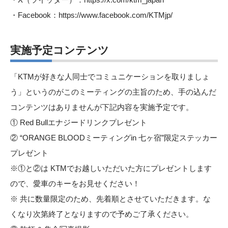
・Facebook：
https://www.facebook.com/KTMjp/
実施予定コンテンツ
「KTMが好きな人同士でコミュニケーションを取りましょ
う」というのがこのミーティングの主旨のため、手の込んだ
コンテンツはありませんが下記内容を実施予定です。
① Red Bullエナジードリンクプレゼント
② “ORANGE BLOODミーティングin 七ヶ宿”限定ステッカー
プレゼント
※①と②は KTMでお越しいただいた方にプレゼントします
ので、愛車のキーをお見せください！
※ 共に数量限定のため、先着順とさせていただきます。な
くなり次第終了となりますので予めご了承ください。