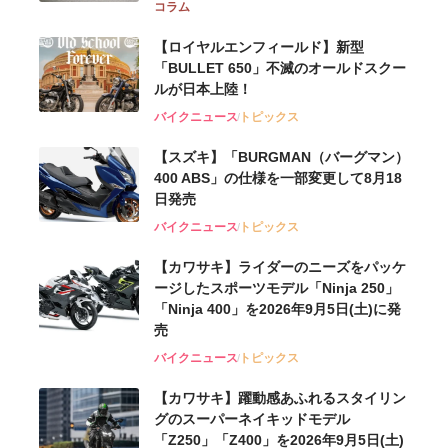
コラム
【ロイヤルエンフィールド】新型
「BULLET 650」不滅のオールドスクー
ルが⽇本上陸！
バイクニュース
トピックス
【スズキ】「BURGMAN（バーグマン）
400 ABS」の仕様を一部変更して8月18
日発売
バイクニュース
トピックス
【カワサキ】ライダーのニーズをパッケ
ージしたスポーツモデル「Ninja 250」
「Ninja 400」を2026年9月5日(土)に発
売
バイクニュース
トピックス
【カワサキ】躍動感あふれるスタイリン
グのスーパーネイキッドモデル
「Z250」「Z400」を2026年9月5日(土)