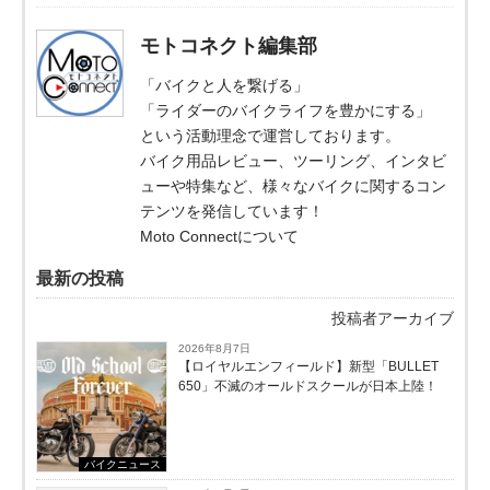
モトコネクト編集部
「バイクと人を繋げる」
「ライダーのバイクライフを豊かにする」
という活動理念で運営しております。
バイク用品レビュー、ツーリング、インタビ
ューや特集など、様々なバイクに関するコン
テンツを発信しています！
Moto Connectについて
最新の投稿
投稿者アーカイブ
2026年8月7日
【ロイヤルエンフィールド】新型「BULLET
650」不滅のオールドスクールが⽇本上陸！
バイクニュース