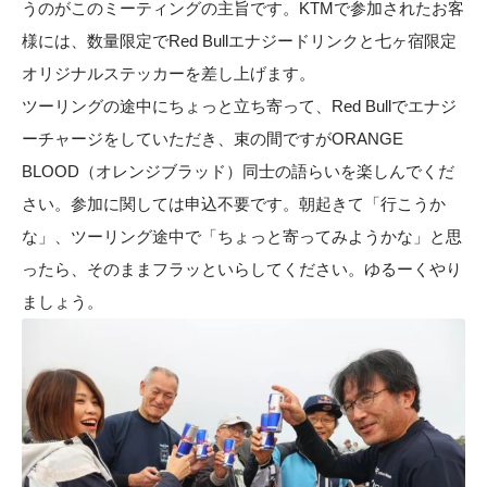
うのがこのミーティングの主旨です。KTMで参加されたお客
様には、数量限定でRed Bullエナジードリンクと七ヶ宿限定
オリジナルステッカーを差し上げます。
ツーリングの途中にちょっと立ち寄って、Red Bullでエナジ
ーチャージをしていただき、束の間ですがORANGE
BLOOD（オレンジブラッド）同士の語らいを楽しんでくだ
さい。参加に関しては申込不要です。朝起きて「行こうか
な」、ツーリング途中で「ちょっと寄ってみようかな」と思
ったら、そのままフラッといらしてください。ゆるーくやり
ましょう。