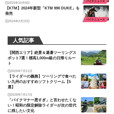
バイクニュース
2025年10月9日
【KTM】2024年新型「KTM 990 DUKE」を
発売
バイクニュース
2024年2月15日
人気記事
【関西エリア】絶景＆避暑ツーリングス
ポット7選！標高1,000m級の日帰りルー
ト
2026年7月21日
【ライダーの義務】ツーリングで食べた
い九州のおすすめソフトクリーム【5
選】
2026年7月17日
「バイクマナー悪すぎ」と言わせたくな
い！昭和の限定解除ライダーが次の世代
に残したい文化