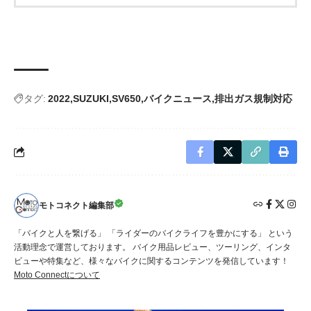
タグ:
2022
SUZUKI
SV650
バイクニュース
排出ガス規制対応
モトコネクト編集部
「バイクと人を繋げる」 「ライダーのバイクライフを豊かにする」 という
活動理念で運営しております。 バイク用品レビュー、ツーリング、インタ
ビューや特集など、様々なバイクに関するコンテンツを発信しています！
Moto Connectについて