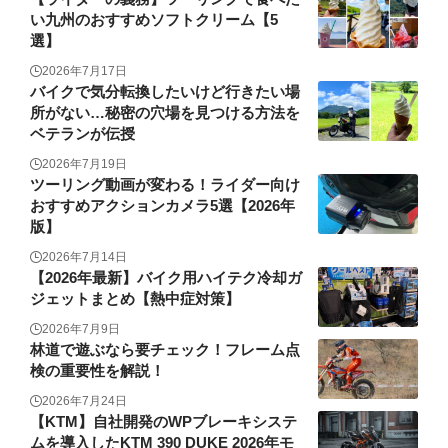
い九州のおすすめソフトクリーム【5
選】
2026年7月17日
バイクで気分転換したいけど行きたい場
所がない…秘密の穴場を見つける方法を
ベテランが伝授
2026年7月19日
ツーリング動画が変わる！ライダー向け
おすすめアクションカメラ5選【2026年
版】
2026年7月14日
【2026年最新】バイク用ハイテク冷却ガ
ジェットまとめ【熱中症対策】
2026年7月9日
林道で遊ぶなら要チェック！フレーム点
検の重要性を解説！
2026年7月24日
【KTM】自社開発のWPブレーキシステ
ムを導入したKTM 390 DUKE 2026年モ