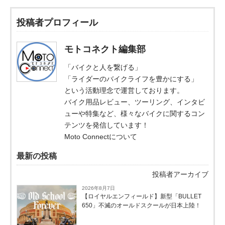
投稿者プロフィール
モトコネクト編集部
「バイクと人を繋げる」
「ライダーのバイクライフを豊かにする」
という活動理念で運営しております。
バイク用品レビュー、ツーリング、インタビ
ューや特集など、様々なバイクに関するコン
テンツを発信しています！
Moto Connectについて
最新の投稿
投稿者アーカイブ
2026年8月7日
【ロイヤルエンフィールド】新型「BULLET
650」不滅のオールドスクールが⽇本上陸！