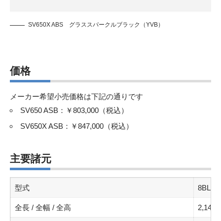
SV650X ABS グラススパークルブラック（YVB）
価格
メーカー希望小売価格は下記の通りです
SV650 ASB：￥803,000（税込）
SV650X ASB：￥847,000（税込）
主要諸元
型式
8BL-V
全長 / 全幅 / 全高
2,140