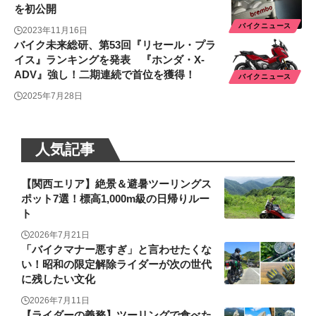
を初公開
バイクニュース
2023年11月16日
バイク未来総研、第53回『リセール・プラ
イス』ランキングを発表 『ホンダ・X-
ADV』強し！二期連続で首位を獲得！
バイクニュース
2025年7月28日
人気記事
【関西エリア】絶景＆避暑ツーリングス
ポット7選！標高1,000m級の日帰りルー
ト
2026年7月21日
「バイクマナー悪すぎ」と言わせたくな
い！昭和の限定解除ライダーが次の世代
に残したい文化
2026年7月11日
【ライダーの義務】ツーリングで食べた