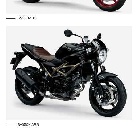
SV650ABS
Sv650X ABS