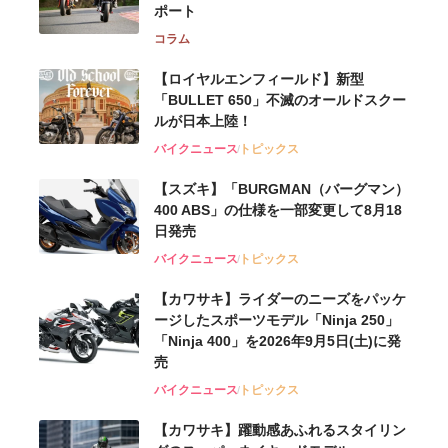
ポート
コラム
【ロイヤルエンフィールド】新型
「BULLET 650」不滅のオールドスクー
ルが⽇本上陸！
バイクニュース
トピックス
【スズキ】「BURGMAN（バーグマン）
400 ABS」の仕様を一部変更して8月18
日発売
バイクニュース
トピックス
【カワサキ】ライダーのニーズをパッケ
ージしたスポーツモデル「Ninja 250」
「Ninja 400」を2026年9月5日(土)に発
売
バイクニュース
トピックス
【カワサキ】躍動感あふれるスタイリン