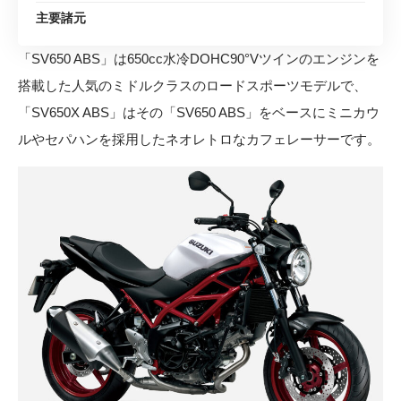
主要諸元
「SV650 ABS」は650cc水冷DOHC90°Vツインのエンジンを
搭載した人気のミドルクラスのロードスポーツモデルで、
「SV650X ABS」はその「SV650 ABS」をベースにミニカウ
ルやセパハンを採用したネオレトロなカフェレーサーです。