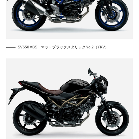
SV650 ABS マットブラックメタリックNo.2（YKV）