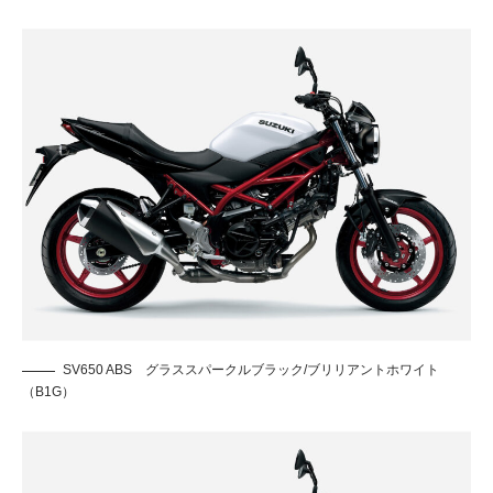
SV650 ABS グラススパークルブラック/ブリリアントホワイト
（B1G）