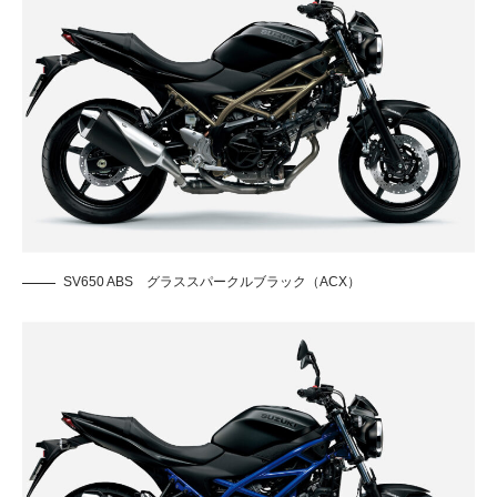
SV650 ABS グラススパークルブラック（ACX）