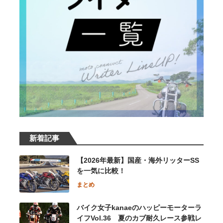
新着記事
【2026年最新】国産・海外リッターSS
を一気に比較！
まとめ
バイク女子kanaeのハッピーモーターラ
イフVol.36 夏のカブ耐久レース参戦レ