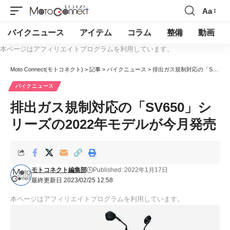
Aa
バイクニュース
アイテム
コラム
整備
動画
本ページはアフィリエイトプログラムを利用しています。
Moto Connect(モトコネクト)
>
記事
>
バイクニュース
>
排出ガス規制対応の「SV650」シリーズの2022年モデルが今月発売
バイクニュース
排出ガス規制対応の「SV650」シ
リーズの2022年モデルが今月発売
モトコネクト編集部
Published: 2022年1月17日
最終更新日 2023/02/25 12:58
本ページはアフィリエイトプログラムを利用しています。