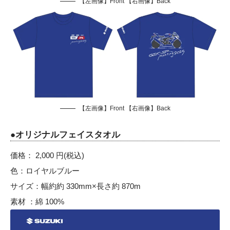
【左画像】Front 【右画像】Back
【左画像】Front 【右画像】Back
●オリジナルフェイスタオル
価格： 2,000 円(税込)
色：ロイヤルブルー
サイズ：幅約約 330mm×長さ約 870m
素材 ：綿 100%