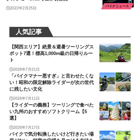
バイクニュース
2022年2月25日
人気記事
【関西エリア】絶景＆避暑ツーリングス
ポット7選！標高1,000m級の日帰りルー
ト
2026年7月21日
「バイクマナー悪すぎ」と言わせたくな
い！昭和の限定解除ライダーが次の世代
に残したい文化
2026年7月11日
【ライダーの義務】ツーリングで食べた
い九州のおすすめソフトクリーム【5
選】
2026年7月17日
バイクで気分転換したいけど行きたい場