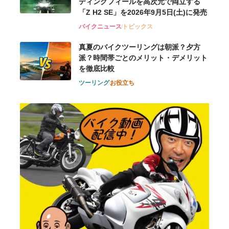
ディングフィールを高次元で両立する
「Z H2 SE」を2026年9月5日(土)に発売
バイクニュース
トピックス
真夏のバイクツーリングは朝派？夕方
派？時間帯ごとのメリット・デメリット
を徹底比較
ツーリング
お役立ち