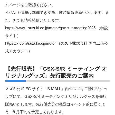
ムページをご確認ください。
イベント情報は準備でき次第、随時情報更新いたします。ま
た、X でも情報発信いたします。
https://www1.suzuki.co.jp/motor/gsx-s_r-meeting2025
（特設
サイト）
https://x.com/suzukicojpmotor
（スズキ株式会社 国内二輪公
式アカウント）
【先行販売】「GSX-S/R ミーティング オ
リジナルグッズ」先行販売のご案内
スズキ公式 EC サイト「S-MALL」内のスズキ二輪用品ショ
ップにて、GSX-S/R ミーティングオリジナルグッズを先行
販売いたします。先行販売分の発送はイベント前に届くよ
う、9 月下旬を予定しております。