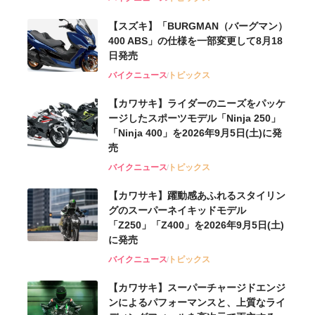
【スズキ】「BURGMAN（バーグマン）
400 ABS」の仕様を一部変更して8月18
日発売
バイクニュース
トピックス
【カワサキ】ライダーのニーズをパッケ
ージしたスポーツモデル「Ninja 250」
「Ninja 400」を2026年9月5日(土)に発
売
バイクニュース
トピックス
【カワサキ】躍動感あふれるスタイリン
グのスーパーネイキッドモデル
「Z250」「Z400」を2026年9月5日(土)
に発売
バイクニュース
トピックス
【カワサキ】スーパーチャージドエンジ
ンによるパフォーマンスと、上質なライ