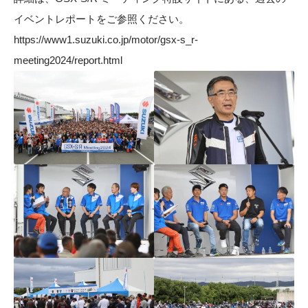
イベントレポートをご参照ください。
https://www1.suzuki.co.jp/motor/gsx-s_r-
meeting2024/report.html