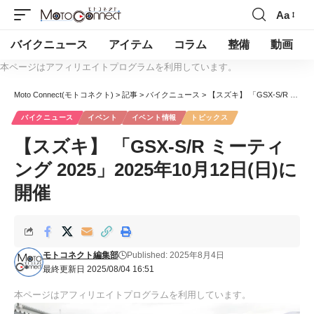
Aa
バイクニュース
アイテム
コラム
整備
動画
本ページはアフィリエイトプログラムを利用しています。
Moto Connect(モトコネクト)
>
記事
>
バイクニュース
>
【スズキ】 「GSX-S/R ミーティング 2025」2025年10月12日(日)に開催
バイクニュース
イベント
イベント情報
トピックス
【スズキ】 「GSX-S/R ミーティ
ング 2025」2025年10月12日(日)に
開催
モトコネクト編集部
Published: 2025年8月4日
最終更新日 2025/08/04 16:51
本ページはアフィリエイトプログラムを利用しています。