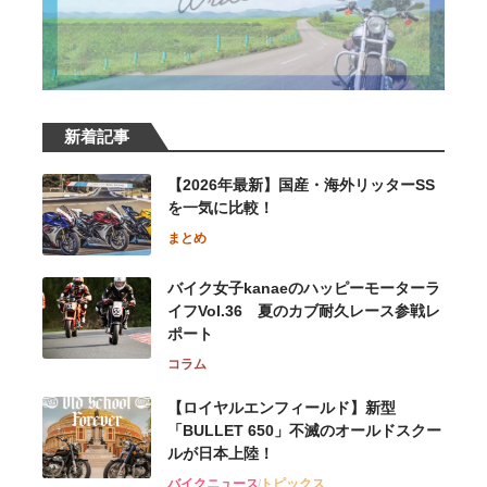
新着記事
【2026年最新】国産・海外リッターSS
を一気に比較！
まとめ
バイク女子kanaeのハッピーモーターラ
イフVol.36 夏のカブ耐久レース参戦レ
ポート
コラム
【ロイヤルエンフィールド】新型
「BULLET 650」不滅のオールドスクー
ルが⽇本上陸！
バイクニュース
トピックス