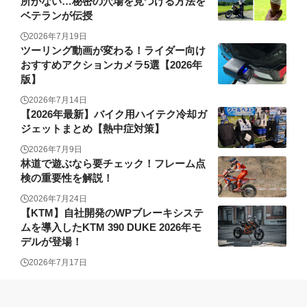
所がない…秘密の穴場を見つける方法を
ベテランが伝授
2026年7月19日
ツーリング動画が変わる！ライダー向け
おすすめアクションカメラ5選【2026年
版】
2026年7月14日
【2026年最新】バイク用ハイテク冷却ガ
ジェットまとめ【熱中症対策】
2026年7月9日
林道で遊ぶなら要チェック！フレーム点
検の重要性を解説！
2026年7月24日
【KTM】自社開発のWPブレーキシステ
ムを導入したKTM 390 DUKE 2026年モ
デルが登場！
2026年7月17日