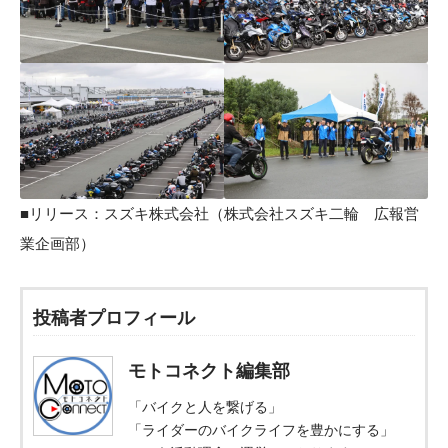
■リリース：
スズキ株式会社
（株式会社スズキ二輪 広報営
業企画部）
投稿者プロフィール
モトコネクト編集部
「バイクと人を繋げる」
「ライダーのバイクライフを豊かにする」