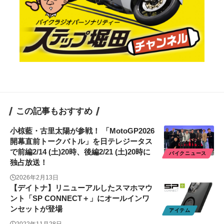
この記事もおすすめ
小椋藍・古里太陽が参戦！ 「MotoGP2026
開幕直前トークバトル」を日テレジータス
で前編2/14 (土)20時、後編2/21 (土)20時に
バイクニュース
独占放送！
2026年2月13日
【デイトナ】リニューアルしたスマホマウ
ント「SP CONNECT＋」にオールインワ
ンセットが登場
アイテム
2022年11月28日