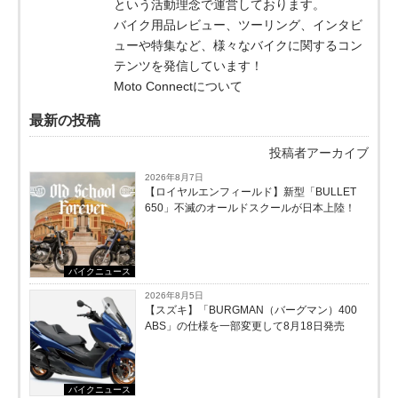
という活動理念で運営しております。
バイク用品レビュー、ツーリング、インタビ
ューや特集など、様々なバイクに関するコン
テンツを発信しています！
Moto Connectについて
最新の投稿
投稿者アーカイブ
2026年8月7日
【ロイヤルエンフィールド】新型「BULLET
650」不滅のオールドスクールが⽇本上陸！
バイクニュース
2026年8月5日
【スズキ】「BURGMAN（バーグマン）400
ABS」の仕様を一部変更して8月18日発売
バイクニュース