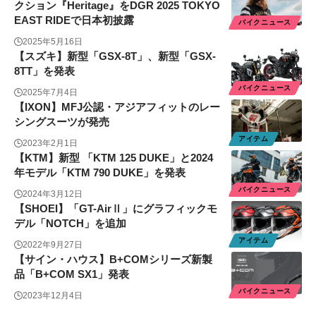
クション『Heritage』をDGR 2025 TOKYO
EAST RIDEで日本初披露
バイクニュース
2025年5月16日
【スズキ】新型「GSX-8T」、新型「GSX-
8TT」を発表
バイクニュース
2025年7月4日
【IXON】MFJ公認・アジアフィットのレー
シングスーツが発売
アイテム
2023年2月1日
【KTM】新型 「KTM 125 DUKE」と2024
年モデル「KTM 790 DUKE」を発表
バイクニュース
2024年3月12日
【SHOEI】「GT-AirⅡ」にグラフィックモ
デル「NOTCH」を追加
アイテム
2022年9月27日
【サイン・ハウス】B+COMシリーズ新製
品「B+COM SX1」発表
バイクニュース
2023年12月4日