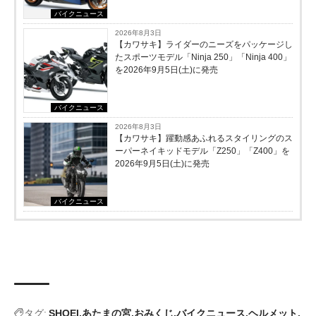
バイクニュース
2026年8月3日
【カワサキ】ライダーのニーズをパッケージし
たスポーツモデル「Ninja 250」「Ninja 400」
を2026年9月5日(土)に発売
バイクニュース
2026年8月3日
【カワサキ】躍動感あふれるスタイリングのス
ーパーネイキッドモデル「Z250」「Z400」を
2026年9月5日(土)に発売
バイクニュース
タグ:
SHOEI
あたまの宮
おみくじ
バイクニュース
ヘルメット