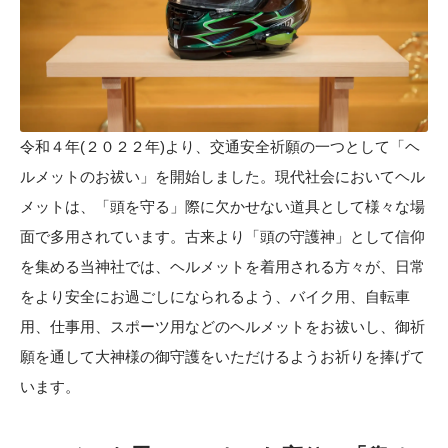
令和４年(２０２２年)より、交通安全祈願の一つとして「ヘ
ルメットのお祓い」を開始しました。現代社会においてヘル
メットは、「頭を守る」際に欠かせない道具として様々な場
面で多用されています。古来より「頭の守護神」として信仰
を集める当神社では、ヘルメットを着用される方々が、日常
をより安全にお過ごしになられるよう、バイク用、自転車
用、仕事用、スポーツ用などのヘルメットをお祓いし、御祈
願を通して大神様の御守護をいただけるようお祈りを捧げて
います。