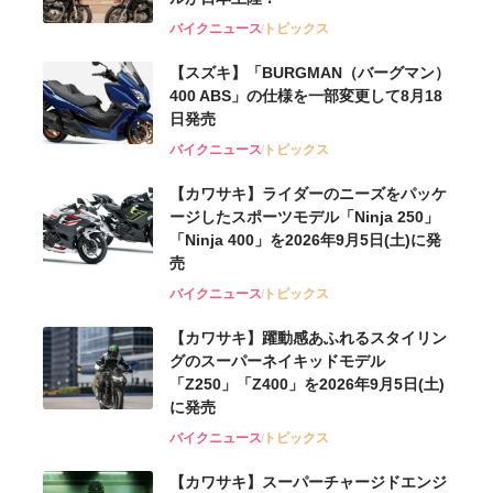
バイクニュース
トピックス
【スズキ】「BURGMAN（バーグマン）
400 ABS」の仕様を一部変更して8月18
日発売
バイクニュース
トピックス
【カワサキ】ライダーのニーズをパッケ
ージしたスポーツモデル「Ninja 250」
「Ninja 400」を2026年9月5日(土)に発
売
バイクニュース
トピックス
【カワサキ】躍動感あふれるスタイリン
グのスーパーネイキッドモデル
「Z250」「Z400」を2026年9月5日(土)
に発売
バイクニュース
トピックス
【カワサキ】スーパーチャージドエンジ