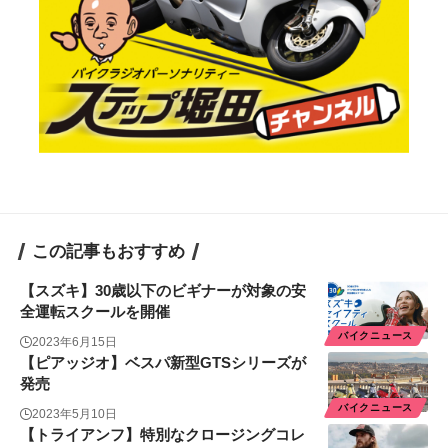
この記事もおすすめ
【スズキ】30歳以下のビギナーが対象の安
全運転スクールを開催
バイクニュース
2023年6月15日
【ピアッジオ】ベスパ新型GTSシリーズが
発売
バイクニュース
2023年5月10日
【トライアンフ】特別なクロージングコレ