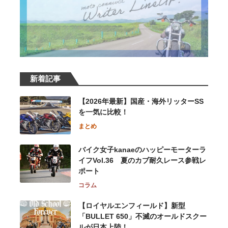
新着記事
【2026年最新】国産・海外リッターSS
を一気に比較！
まとめ
バイク女子kanaeのハッピーモーターラ
イフVol.36 夏のカブ耐久レース参戦レ
ポート
コラム
【ロイヤルエンフィールド】新型
「BULLET 650」不滅のオールドスクー
ルが⽇本上陸！