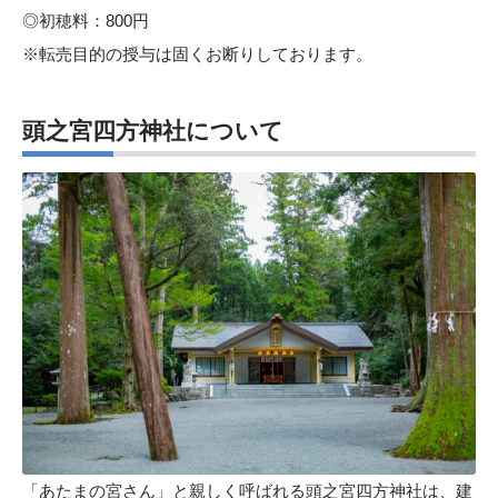
◎初穂料：800円
※転売目的の授与は固くお断りしております。
頭之宮四方神社について
「あたまの宮さん」と親しく呼ばれる頭之宮四方神社は、建