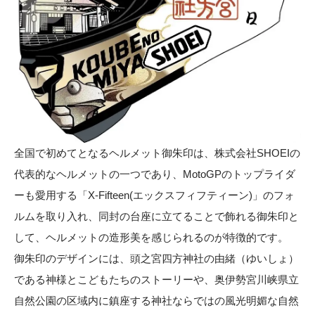
全国で初めてとなるヘルメット御朱印は、株式会社SHOEIの
代表的なヘルメットの一つであり、MotoGPのトップライダ
ーも愛用する「X-Fifteen(エックスフィフティーン)」のフォ
ルムを取り入れ、同封の台座に立てることで飾れる御朱印と
して、ヘルメットの造形美を感じられるのが特徴的です。
御朱印のデザインには、頭之宮四方神社の由緒（ゆいしょ）
である神様とこどもたちのストーリーや、奥伊勢宮川峡県立
自然公園の区域内に鎮座する神社ならではの風光明媚な自然