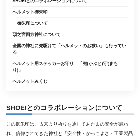
SHOEIとのコラボレーションについて
ヘルメット御朱印
御朱印について
頭之宮四方神社について
全国の神社に先駆けて「ヘルメットのお祓い」も行ってい
る
ヘルメット用ステッカーお守り 「兜(かぶと)守(まも
り)」
ヘルメットみくじ
SHOEIとのコラボレーションについて
この御朱印は、古来より祈りを通してあたまの安全が願わ
れ、信仰されてきた神社と「安全性・かっこよさ・工業製品