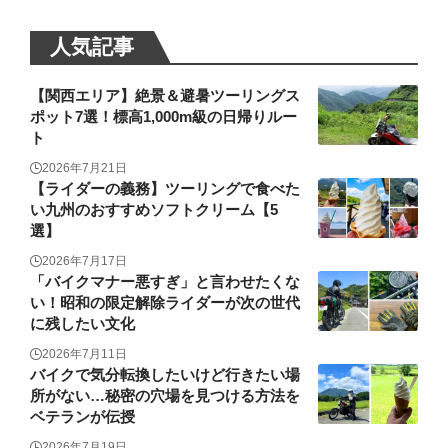
人気記事
【関西エリア】絶景＆避暑ツーリングス
ポット7選！標高1,000m級の日帰りルー
ト
2026年7月21日
【ライダーの義務】ツーリングで食べた
い九州のおすすめソフトクリーム【5
選】
2026年7月17日
「バイクマナー悪すぎ」と言わせたくな
い！昭和の限定解除ライダーが次の世代
に残したい文化
2026年7月11日
バイクで気分転換したいけど行きたい場
所がない…秘密の穴場を見つける方法を
ベテランが伝授
2026年7月19日