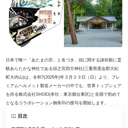
日本で唯一「あたまの宮」と名づき、頭に関する諸祈願に霊
験あらたかな神社である頭之宮四方神社(三重県度会郡大紀
町大内山)は、令和7(2025年)年３月２３日（日）より、プレ
ミアムヘルメット製造メーカーの中でも、世界トップシェア
を誇る株式会社SHOEI(本社：東京都台東区)と全国で初めて
となるコラボレーション御朱印の授与を開始します。
目次