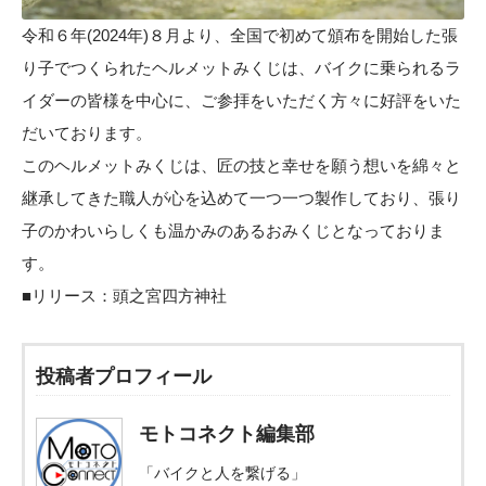
令和６年(2024年)８月より、全国で初めて頒布を開始した張
り子でつくられたヘルメットみくじは、バイクに乗られるラ
イダーの皆様を中心に、ご参拝をいただく方々に好評をいた
だいております。
このヘルメットみくじは、匠の技と幸せを願う想いを綿々と
継承してきた職人が心を込めて一つ一つ製作しており、張り
子のかわいらしくも温かみのあるおみくじとなっておりま
す。
■リリース：
頭之宮四方神社
投稿者プロフィール
モトコネクト編集部
「バイクと人を繋げる」