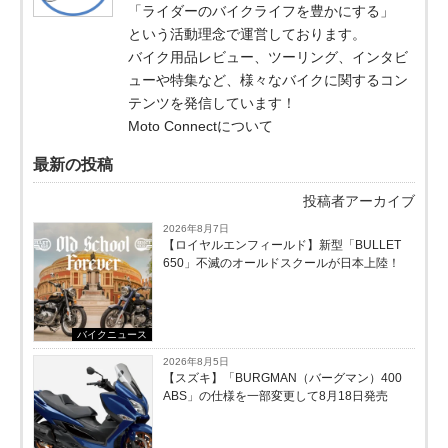
「ライダーのバイクライフを豊かにする」
という活動理念で運営しております。
バイク用品レビュー、ツーリング、インタビ
ューや特集など、様々なバイクに関するコン
テンツを発信しています！
Moto Connectについて
最新の投稿
投稿者アーカイブ
2026年8月7日
【ロイヤルエンフィールド】新型「BULLET
650」不滅のオールドスクールが⽇本上陸！
バイクニュース
2026年8月5日
【スズキ】「BURGMAN（バーグマン）400
ABS」の仕様を一部変更して8月18日発売