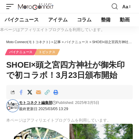
Aa
バイクニュース
アイテム
コラム
整備
動画
本ページはアフィリエイトプログラムを利用しています。
Moto Connect(モトコネクト)
>
記事
>
バイクニュース
>
SHOEI×頭之宮四方神社が御朱印で初コラボ！3月23日頒布開始
バイクニュース
トピックス
SHOEI×頭之宮四方神社が御朱印
で初コラボ！3月23日頒布開始
モトコネクト編集部
Published: 2025年3月5日
最終更新日 2025/03/05 13:29
本ページはアフィリエイトプログラムを利用しています。