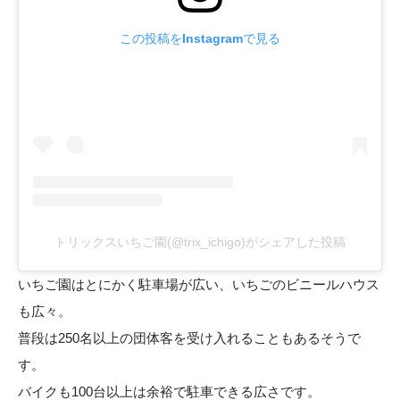
この投稿をInstagramで見る
トリックスいちご園(@trix_ichigo)がシェアした投稿
いちご園はとにかく駐車場が広い、いちごのビニールハウス
も広々。
普段は250名以上の団体客を受け入れることもあるそうで
す。
バイクも100台以上は余裕で駐車できる広さです。