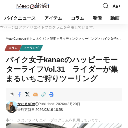
Aa
バイクニュース
アイテム
コラム
整備
動画
本ページはアフィリエイトプログラムを利用しています。
Moto Connect(モトコネクト)
>
記事
>
ライディング
>
ツーリング
>
バイク女子kanaeのハッピーモーターライフVol.31 ライダーが集まるいちご狩りツーリング
コラム
ツーリング
バイク女子kanaeのハッピーモー
ターライフVol.31 ライダーが集
まるいちご狩りツーリング
かなえADV
Published: 2026年3月20日
最終更新日 2026/03/19 18:58
本ページはアフィリエイトプログラムを利用しています。