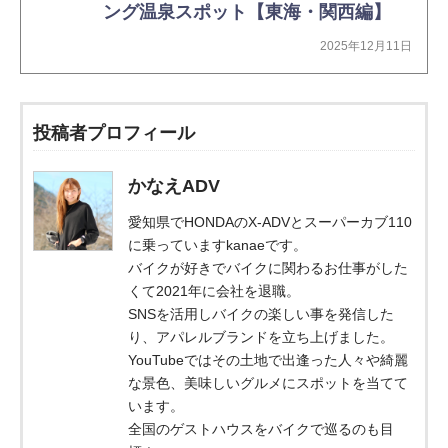
ング温泉スポット【東海・関西編】
2025年12月11日
投稿者プロフィール
かなえADV
愛知県でHONDAのX-ADVとスーパーカブ110
に乗っていますkanaeです。
バイクが好きでバイクに関わるお仕事がした
くて2021年に会社を退職。
SNSを活用しバイクの楽しい事を発信した
り、アパレルブランドを立ち上げました。
YouTubeではその土地で出逢った人々や綺麗
な景色、美味しいグルメにスポットを当てて
います。
全国のゲストハウスをバイクで巡るのも目