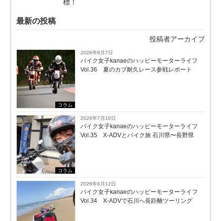
標！
最新の投稿
投稿者アーカイブ
2026年8月7日
バイク女子kanaeのハッピーモーターライフ
Vol.36 夏のカブ耐久レース参戦レポート
コラム
2026年7月10日
バイク女子kanaeのハッピーモーターライフ
Vol.35 X-ADVとバイク旅 石川県〜長野県
コラム
2026年6月12日
バイク女子kanaeのハッピーモーターライフ
Vol.34 X-ADVで石川へ長距離ツーリング