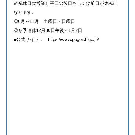
※祝休日は営業し平日の後日もしくは前日が休みに
なります。
◎6月～11月 土曜日・日曜日
◎冬季連休12月30日午後～1月2日
■公式サイト：
https://www.gogoichigo.jp/