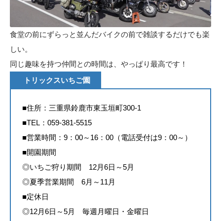
食堂の前にずらっと並んだバイクの前で雑談するだけでも楽
しい。
同じ趣味を持つ仲間との時間は、やっぱり最高です！
トリックスいちご園
■住所：三重県鈴鹿市東玉垣町300-1
■TEL：059-381-5515
■営業時間：9：00～16：00（電話受付は9：00～）
■開園期間
◎いちご狩り期間 12月6日～5月
◎夏季営業期間 6月～11月
■定休日
◎12月6日～5月 毎週月曜日・金曜日