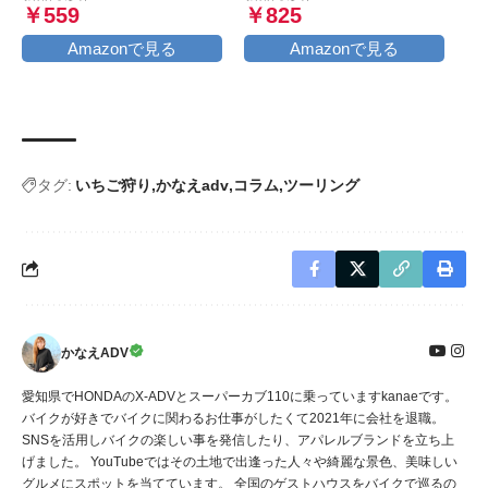
￥559
￥825
Amazonで見る
Amazonで見る
タグ:
いちご狩り
かなえadv
コラム
ツーリング
かなえADV
愛知県でHONDAのX-ADVとスーパーカブ110に乗っていますkanaeです。
バイクが好きでバイクに関わるお仕事がしたくて2021年に会社を退職。
SNSを活用しバイクの楽しい事を発信したり、アパレルブランドを立ち上
げました。 YouTubeではその土地で出逢った人々や綺麗な景色、美味しい
グルメにスポットを当てています。 全国のゲストハウスをバイクで巡るの