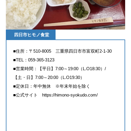
四日市ヒモノ食堂
■住所：〒510-8005 三重県四日市市富双町2-1-30
■TEL：059-365-3123
■営業時間：【平日】7:00～19:00（L.O18:30）/
【土・日】7:00～20:00（L.O19:30）
■定休日：年中無休 ※年末年始を除く
■公式サイト
https://himono-syokudo.com/