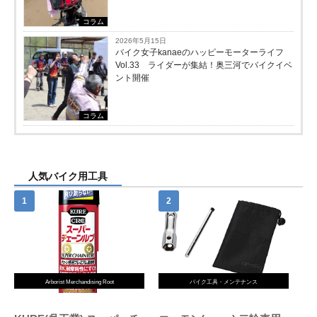
コラム
2026年5月15日
バイク女子kanaeのハッピーモーターライフ
Vol.33 ライダーが集結！奥三河でバイクイベ
ント開催
コラム
人気バイク用工具
Arborist Merchandising Root
バイク工具・メンテナンス