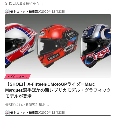
SHOEIの最新技術をも…
モトコネクト編集部
2025年12月23日
バイクニュース
【SHOEI】X-FifteenにMotoGPライダーMarc
Marquez選手ほかの新レプリカモデル・グラフィック
モデルが登場
長期間にわたる研究と風洞…
モトコネクト編集部
2025年12月23日