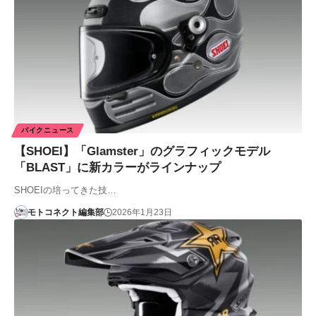
バイクニュース
【SHOEI】「Glamster」のグラフィックモデル
「BLAST」に新カラーがラインナップ
SHOEIの培ってきた技…
モトコネクト編集部
2026年1月23日