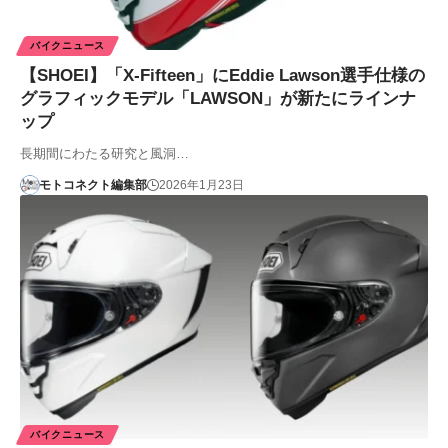
バイクニュース
【SHOEI】「X-Fifteen」にEddie Lawson選手仕様の
グラフィックモデル「LAWSON」が新たにラインナ
ップ
長期間にわたる研究と風洞…
モトコネクト編集部
2026年1月23日
バイクニュース