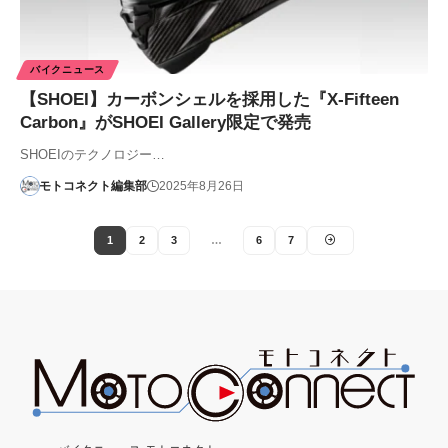
バイクニュース
【SHOEI】カーボンシェルを採用した『X-Fifteen
Carbon』がSHOEI Gallery限定で発売
SHOEIのテクノロジー…
モトコネクト編集部
2025年8月26日
1
2
3
…
6
7