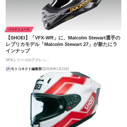
バイクニュース
【SHOEI】「VFX-WR」に、Malcolm Stewart選手の
レプリカモデル「Malcolm Stewart 27」が新たにラ
インナップ
VFXシリーズのアグレッ…
モトコネクト編集部
2026年1月23日