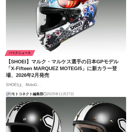
バイクニュース
【SHOEI】マルク・マルケス選手の日本GPモデル
「X-Fifteen MARQUEZ MOTEGI5」に新カラー登
場、2026年2月発売
SHOEIは、MotoG…
モトコネクト編集部
2025年11月27日