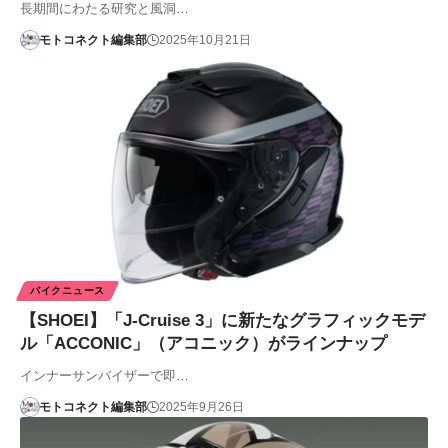
長期間にわたる研究と風洞…
モトコネクト編集部
2025年10月21日
バイクニュース
【SHOEI】「J-Cruise 3」に新たなグラフィックモデ
ル「ACCONIC」（アコニック）がラインナップ
インナーサンバイザーで即…
モトコネクト編集部
2025年9月26日