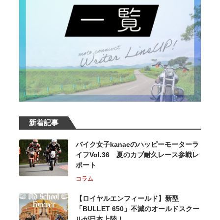
新着記事
バイク女子kanaeのハッピーモーターラ
イフVol.36 夏のカブ耐久レース参戦レ
ポート
コラム
【ロイヤルエンフィールド】新型
「BULLET 650」不滅のオールドスクー
ルが⽇本上陸！