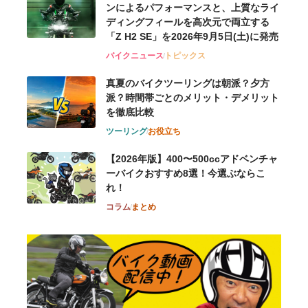
ンによるパフォーマンスと、上質なライ
ディングフィールを高次元で両立する
「Z H2 SE」を2026年9月5日(土)に発売
バイクニュース
トピックス
真夏のバイクツーリングは朝派？夕方
派？時間帯ごとのメリット・デメリット
を徹底比較
ツーリング
お役立ち
【2026年版】400〜500ccアドベンチャ
ーバイクおすすめ8選！今選ぶならこ
れ！
コラム
まとめ