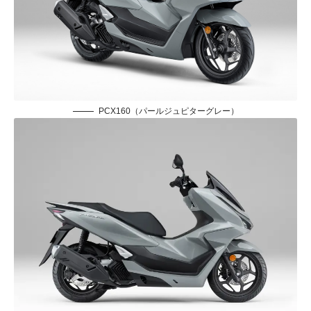
PCX160（パールジュピターグレー）