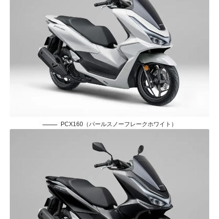
PCX160（パールスノーフレークホワイト）