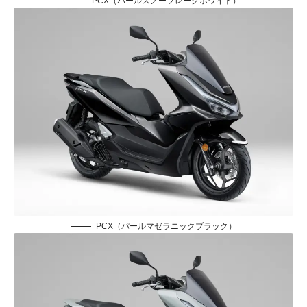
PCX（パールスノーフレークホワイト）
PCX（パールマゼラニックブラック）