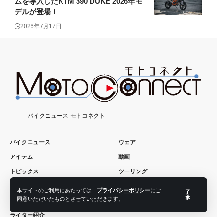
ムを導入したKTM 390 DUKE 2026年モ
デルが登場！
2026年7月17日
バイクニュース-モトコネクト
バイクニュース
ウェア
アイテム
動画
トピックス
ツーリング
コラム
本サイトのご利用にあたっては、
プライバシーポリシー
にご
了
承
同意いただいたものとさせていただきます。
ライター紹介