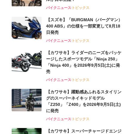
バイクニュース
トピックス
【スズキ】「BURGMAN（バーグマン）
400 ABS」の仕様を一部変更して8月18
日発売
バイクニュース
トピックス
【カワサキ】ライダーのニーズをパッケ
ージしたスポーツモデル「Ninja 250」
「Ninja 400」を2026年9月5日(土)に発
売
バイクニュース
トピックス
【カワサキ】躍動感あふれるスタイリン
グのスーパーネイキッドモデル
「Z250」「Z400」を2026年9月5日(土)
に発売
バイクニュース
トピックス
【カワサキ】スーパーチャージドエンジ