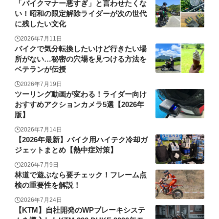
「バイクマナー悪すぎ」と言わせたくな
い！昭和の限定解除ライダーが次の世代
に残したい文化
2026年7月11日
バイクで気分転換したいけど行きたい場
所がない…秘密の穴場を見つける方法を
ベテランが伝授
2026年7月19日
ツーリング動画が変わる！ライダー向け
おすすめアクションカメラ5選【2026年
版】
2026年7月14日
【2026年最新】バイク用ハイテク冷却ガ
ジェットまとめ【熱中症対策】
2026年7月9日
林道で遊ぶなら要チェック！フレーム点
検の重要性を解説！
2026年7月24日
【KTM】自社開発のWPブレーキシステ