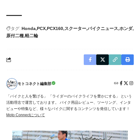
タグ:
Honda
PCX
PCX160
スクーター
バイクニュース
ホンダ
原付二種
軽二輪
モトコネクト編集部
「バイクと人を繋げる」 「ライダーのバイクライフを豊かにする」 という
活動理念で運営しております。 バイク用品レビュー、ツーリング、インタ
ビューや特集など、様々なバイクに関するコンテンツを発信しています！
Moto Connectについて