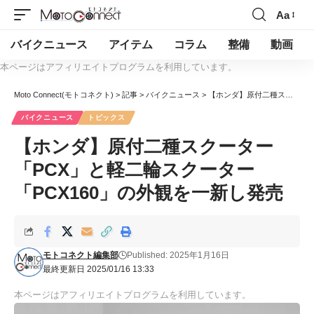
Aa
バイクニュース
アイテム
コラム
整備
動画
本ページはアフィリエイトプログラムを利用しています。
Moto Connect(モトコネクト)
>
記事
>
バイクニュース
>
【ホンダ】原付二種スクーター「PCX」と軽二輪スクーター「PCX160」の外観を一新し発売
バイクニュース
トピックス
【ホンダ】原付二種スクーター
「PCX」と軽二輪スクーター
「PCX160」の外観を一新し発売
モトコネクト編集部
Published: 2025年1月16日
最終更新日 2025/01/16 13:33
本ページはアフィリエイトプログラムを利用しています。