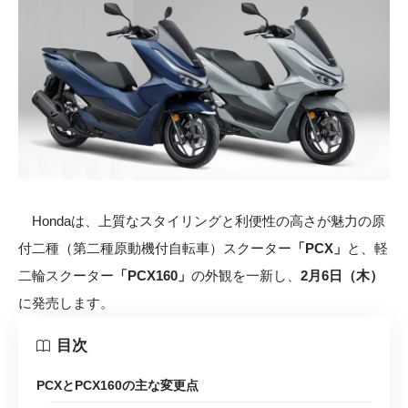
Hondaは、上質なスタイリングと利便性の高さが魅力の原
付二種（第二種原動機付自転車）スクーター
「PCX」
と、軽
二輪スクーター
「PCX160」
の外観を一新し、
2月6日（木）
に発売します。
目次
PCXとPCX160の主な変更点