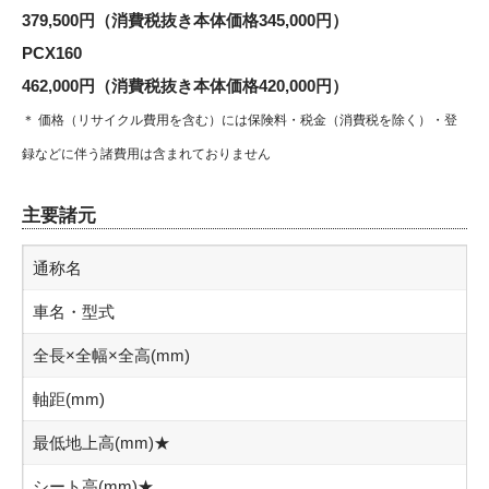
379,500円（消費税抜き本体価格345,000円）
PCX160
462,000円（消費税抜き本体価格420,000円）
＊ 価格（リサイクル費用を含む）には保険料・税金（消費税を除く）・登
録などに伴う諸費用は含まれておりません
主要諸元
通称名
車名・型式
全長×全幅×全高(mm)
軸距(mm)
最低地上高(mm)★
シート高(mm)★