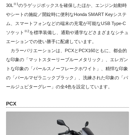
※1
30L
のラゲッジボックスを確保したほか、エンジン始動時
やシートの施錠／開錠時に便利なHonda SMART Keyシステ
ム、スマートフォンなどの端末の充電が可能なUSB Type-C
※2
ソケット
を標準装備し、通勤や通学などさまざまなシチュ
エーションでの使い勝手に配慮しています。
カラーバリエーションは、PCXとPCX160ともに、都会的
な印象の「マットスターリーブルーメタリック」、エレガン
トな印象の「パールスノーフレークホワイト」、精悍な印象
の「パールマゼラニックブラック」、洗練された印象の「パ
ールジュピターグレー」の全4色を設定しています。
PCX