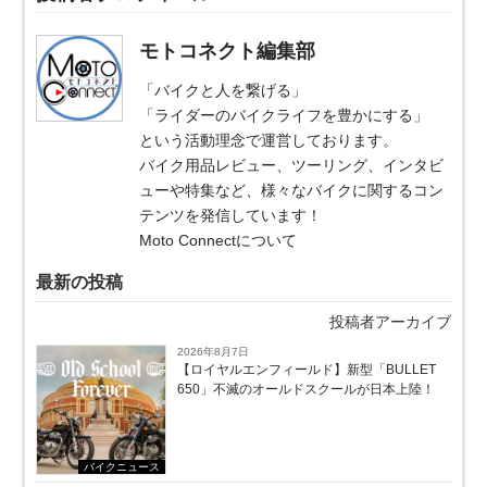
モトコネクト編集部
「バイクと人を繋げる」
「ライダーのバイクライフを豊かにする」
という活動理念で運営しております。
バイク用品レビュー、ツーリング、インタビ
ューや特集など、様々なバイクに関するコン
テンツを発信しています！
Moto Connectについて
最新の投稿
投稿者アーカイブ
2026年8月7日
【ロイヤルエンフィールド】新型「BULLET
650」不滅のオールドスクールが⽇本上陸！
バイクニュース