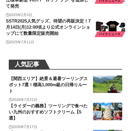
バイクニュース
て発売
2025年2月3日
SSTR2025人気グッズ、待望の再販決定！7
月14日(月)12:00頃より公式オンラインショ
ップにて数量限定販売開始
バイクニュース
2025年7月11日
人気記事
【関西エリア】絶景＆避暑ツーリングス
ポット7選！標高1,000m級の日帰りルー
ト
2026年7月21日
【ライダーの義務】ツーリングで食べた
い九州のおすすめソフトクリーム【5
選】
2026年7月17日