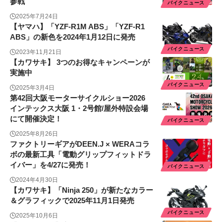
参戦
バイクニュース
2025年7月24日
【ヤマハ】「YZF-R1M ABS」「YZF-R1
ABS」の新色を2024年1月12日に発売
バイクニュース
2023年11月21日
【カワサキ】 3つのお得なキャンペーンが
実施中
バイクニュース
2025年3月4日
第42回大阪モーターサイクルショー2026
インテックス大阪 1・2号館/屋外特設会場
にて開催決定！
バイクニュース
2025年8月26日
ファクトリーギアがDEEN.J × WERAコラ
ボの最新工具「電動グリップフィットドラ
イバー」を4/27に発売！
バイクニュース
2024年4月30日
【カワサキ】「Ninja 250」が新たなカラー
＆グラフィックで2025年11月1日発売
バイクニュース
2025年10月6日