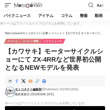
Aa
バイクニュース
アイテム
コラム
整備
動画
本ページはアフィリエイトプログラムを利用しています。
Moto Connect(モトコネクト)
>
記事
>
イベント
>
【カワサキ】モーターサイクルショーにて ZX-4RRなど世界初公開となるNEWモデルを発表
イベント
イベント情報
バイクニュース
【カワサキ】モーターサイクルシ
ョーにて ZX-4RRなど世界初公開
となるNEWモデルを発表
モトコネクト編集部
Published: 2023年3月6日
最終更新日 2023/03/06 19:51
本ページはアフィリエイトプログラムを利用しています。