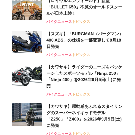
【ロイヤルエンフィールド】新型
「BULLET 650」不滅のオールドスクー
ルが⽇本上陸！
バイクニュース
トピックス
【スズキ】「BURGMAN（バーグマン）
400 ABS」の仕様を一部変更して8月18
日発売
バイクニュース
トピックス
【カワサキ】ライダーのニーズをパッケ
ージしたスポーツモデル「Ninja 250」
「Ninja 400」を2026年9月5日(土)に発
売
バイクニュース
トピックス
【カワサキ】躍動感あふれるスタイリン
グのスーパーネイキッドモデル
「Z250」「Z400」を2026年9月5日(土)
に発売
バイクニュース
トピックス