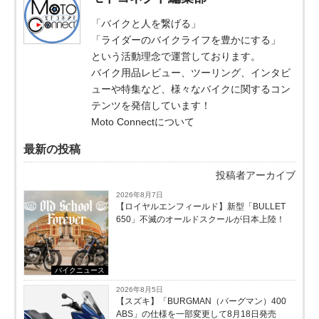
「バイクと人を繋げる」
「ライダーのバイクライフを豊かにする」
という活動理念で運営しております。
バイク用品レビュー、ツーリング、インタビ
ューや特集など、様々なバイクに関するコン
テンツを発信しています！
Moto Connectについて
最新の投稿
投稿者アーカイブ
2026年8月7日
【ロイヤルエンフィールド】新型「BULLET
650」不滅のオールドスクールが⽇本上陸！
バイクニュース
2026年8月5日
【スズキ】「BURGMAN（バーグマン）400
ABS」の仕様を一部変更して8月18日発売