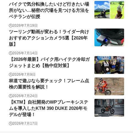
バイクで気分転換したいけど行きたい場
所がない…秘密の穴場を見つける方法を
ベテランが伝授
2026年7月19日
ツーリング動画が変わる！ライダー向け
おすすめアクションカメラ5選【2026年
版】
2026年7月14日
【2026年最新】バイク用ハイテク冷却ガ
ジェットまとめ【熱中症対策】
2026年7月9日
林道で遊ぶなら要チェック！フレーム点
検の重要性を解説！
2026年7月24日
【KTM】自社開発のWPブレーキシステ
ムを導入したKTM 390 DUKE 2026年モ
デルが登場！
2026年7月17日