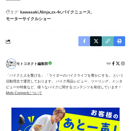
タグ:
kawasaki
Ninja
zx-4r
バイクニュース
モーターサイクルショー
モトコネクト編集部
「バイクと人を繋げる」 「ライダーのバイクライフを豊かにする」 という
活動理念で運営しております。 バイク用品レビュー、ツーリング、インタ
ビューや特集など、様々なバイクに関するコンテンツを発信しています！
Moto Connectについて