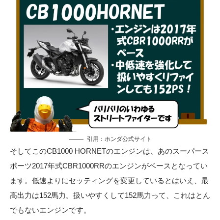
引用：
ホンダ公式サイト
そしてこのCB1000 HORNETのエンジンは、あのスーパース
ポーツ2017年式CBR1000RRのエンジンがベースとなってい
ます。低速よりにセッティングを変更しているとはいえ、最
高出力は152馬力。扱いやすくして152馬力って、これはとん
でもないエンジンです。