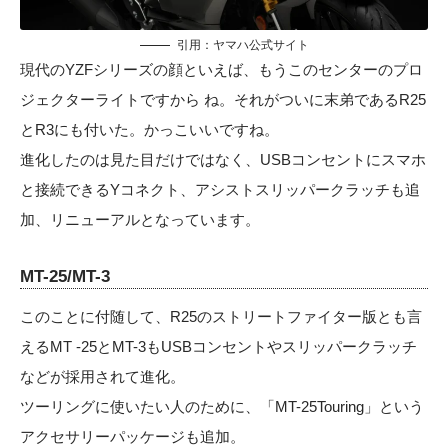
引用：
ヤマハ公式サイト
現代のYZFシリーズの顔といえば、もうこのセンターのプロ
ジェクターライトですから ね。それがついに末弟であるR25
とR3にも付いた。かっこいいですね。
進化したのは見た目だけではなく、USBコンセントにスマホ
と接続できるYコネクト、アシストスリッパークラッチも追
加、リニューアルとなっています。
MT-25/MT-3
このことに付随して、R25のストリートファイター版とも言
えるMT -25とMT-3もUSBコンセントやスリッパークラッチ
などが採用されて進化。
ツーリングに使いたい人のために、「MT-25Touring」という
アクセサリーパッケージも追加。