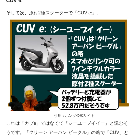
CUV e:
そして次、原付2種スクーターで「CUV e:」。
引用：
ホンダ公式サイト
これは「カブe」ではなくて「シーユーブイイー」と読むそ
うです。「クリーン アーバン ビークル」の略で「CUV」と