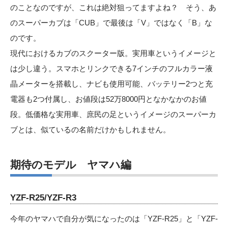
のことなのですが、これは絶対狙ってますよね？ そう、あ
のスーパーカブは「CUB」で最後は「V」ではなく「B」な
のです。
現代におけるカブのスクーター版。実用車というイメージと
は少し違う。スマホとリンクできる7インチのフルカラー液
晶メーターを搭載し、ナビも使用可能、バッテリー2つと充
電器も2つ付属し、お値段は52万8000円となかなかのお値
段。低価格な実用車、庶民の足というイメージのスーパーカ
ブとは、似ているの名前だけかもしれません。
期待のモデル ヤマハ編
YZF-R25/YZF-R3
今年のヤマハで自分が気になったのは「YZF-R25」と「YZF-