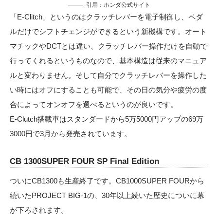
引用：
ホンダ公式サイト
「E-Clitch」というのはクラッチレバーを電子制御し、ペダ
ルだけでシフトチェンジができるという新機構です。オート
マチックやDCTとは違い、クラッチレバー操作だけを自動で
行ってくれるというものなので、基本構造は従来のマニュア
ルと変わりません。そして自分でクラッチレバーを操作した
い時にはオフにすることも可能で、その日の気分や疲労の度
合によってオンオフを選べるというのが良いです。
E-Clutch搭載車はスタンダードから5万5000円アップの69万
3000円で3月から発売されています。
CB 1300SUPER FOUR SP Final Edition
ついにCB1300も生産終了です。CB1000SUPER FOURから
続いたPROJECT BIG-1の、30年以上続いた歴史についに幕
が下ろされます。