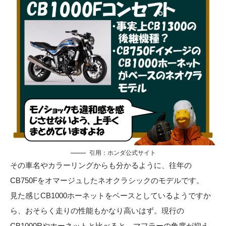
引用：
ホンダ公式サイト
その車名やカラーリングからも分かるように、往年の
CB750Fをオマージュしたネオクラシックのモデルです。
見た感じCB1000ホーネットをベースとしているようですか
ら、おそらく走りの性能もかなり高いはず。現行の
CB1000Rやホーネットと比べると、マフラーの角度が抑え