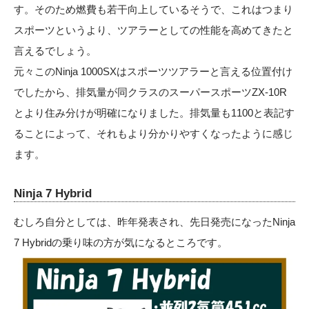
す。そのため燃費も若干向上しているそうで、これはつまり
スポーツというより、ツアラーとしての性能を高めてきたと
言えるでしょう。
元々このNinja 1000SXはスポーツツアラーと言える位置付け
でしたから、排気量が同クラスのスーパースポーツZX-10R
とより住み分けが明確になりました。排気量も1100と表記す
ることによって、それもより分かりやすくなったように感じ
ます。
Ninja 7 Hybrid
むしろ自分としては、昨年発表され、先日発売になったNinja
7 Hybridの乗り味の方が気になるところです。