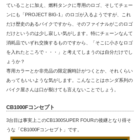
ていることに加え、燃料タンクに専用のロゴ、そしてチェー
ンにも「PROJECT BIG-1」のロゴが入るようですが、これ
だけ歴史のあるバイクですから、そのファイナルがこのロゴ
だけというのは少し寂しい気がします。特にチェーンなんて
消耗品でいずれ交換するものですから、「そこに小さなロゴ
を入れたところで・・・」と考えてしまうのは自分だけでし
ょうか？
専用カラーとか非売品の限定腕時計がつくとか、それくらい
あってもいいような気がします。こんなことはホンダ系列の
バイク屋さんは口が裂けても言えないことでしょう。
CB1000Fコンセプト
3台目は事実上このCB1300SUPER FOURの後継となり得そ
うな「CB1000Fコンセプト」です。