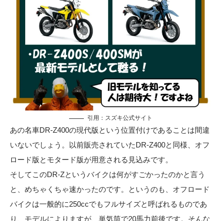
引用：
スズキ公式サイト
あの名車DR-Z400の現代版という位置付けであることは間違
いないでしょう。以前販売されていたDR-Z400と同様、オフ
ロード版とモタード版が用意される見込みです。
そしてこのDR-Zというバイクは何がすごかったのかと言う
と、めちゃくちゃ速かったのです。というのも、オフロード
バイクは一般的に250ccでもフルサイズと呼ばれるものであ
り、モデルによりますが、単気筒で20馬力前後です。そんな