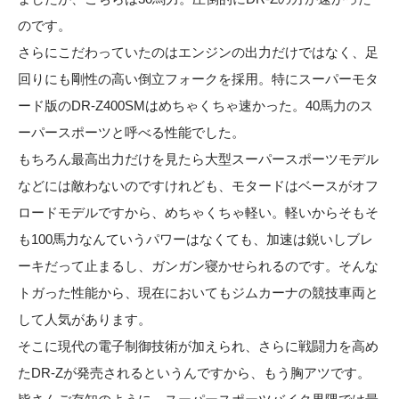
のです。
さらにこだわっていたのはエンジンの出力だけではなく、足
回りにも剛性の高い倒立フォークを採用。特にスーパーモタ
ード版のDR-Z400SMはめちゃくちゃ速かった。40馬力のス
ーパースポーツと呼べる性能でした。
もちろん最高出力だけを見たら大型スーパースポーツモデル
などには敵わないのですけれども、モタードはベースがオフ
ロードモデルですから、めちゃくちゃ軽い。軽いからそもそ
も100馬力なんていうパワーはなくても、加速は鋭いしブレ
ーキだって止まるし、ガンガン寝かせられるのです。そんな
トガった性能から、現在においてもジムカーナの競技車両と
して人気があります。
そこに現代の電子制御技術が加えられ、さらに戦闘力を高め
たDR-Zが発売されるというんですから、もう胸アツです。