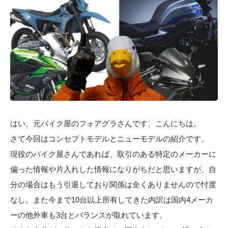
はい、元バイク屋のフォアグラさんです、こんにちは。
さて今回はコンセプトモデルとニューモデルの紹介です。
現役のバイク屋さんであれば、取引のある特定のメーカーに
偏った情報や片入れした情報になりがちだと思いますが、自
分の場合はもう引退しており関係は全くありませんので忖度
なし。また今まで10台以上所有してきた内訳は国内4メーカ
ーの他外車も3台とバランスが取れています。