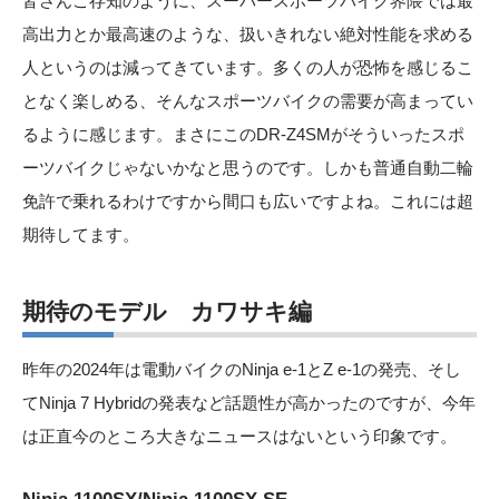
皆さんご存知のように、スーパースポーツバイク界隈では最
高出力とか最高速のような、扱いきれない絶対性能を求める
人というのは減ってきています。多くの人が恐怖を感じるこ
となく楽しめる、そんなスポーツバイクの需要が高まってい
るように感じます。まさにこのDR-Z4SMがそういったスポ
ーツバイクじゃないかなと思うのです。しかも普通自動二輪
免許で乗れるわけですから間口も広いですよね。これには超
期待してます。
期待のモデル カワサキ編
昨年の2024年は電動バイクのNinja e-1とZ e-1の発売、そし
てNinja 7 Hybridの発表など話題性が高かったのですが、今年
は正直今のところ大きなニュースはないという印象です。