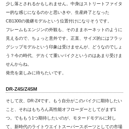
少し落とされるかもしれません。中身はストリートファイタ
ー的な感じになるのかと思いきや、生産終了となった
CB1300の後継モデルという位置付けになりそうです。
フレームもエンジンの外観も、そのままホーネットのように
見えるので、ちょっと意外です。正直、サイズ的にはフラッ
グシップモデルという印象は受けませんが、どうなのでしょ
う？今の時代、デカくて重いバイクというのはあまり受けま
せんからね。
発売を楽しみに待ちたいです。
DR-Z4S/Z4SM
そして次、DR-Z4です。もう自分がこのバイクに期待したい
こと、それはもちろん高性能オフローダーとしてがまず1
つ。でももう1つ期待したいのが、モタードモデルに対し
て、新時代のライトウエイトスーパースポーツとしての市場