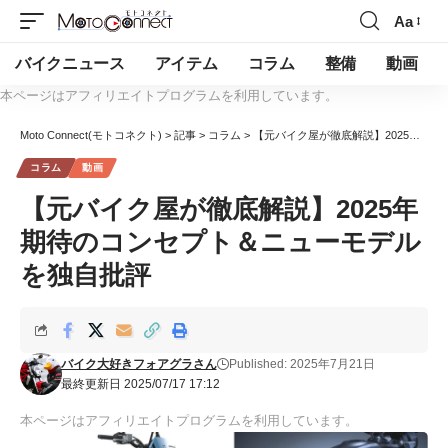
Aa
バイクニュース
アイテム
コラム
整備
動画
本ページはアフィリエイトプログラムを利用しています。
Moto Connect(モトコネクト)
>
記事
>
コラム
>
【元バイク屋が徹底解説】2025年 期待のコンセプト＆ニューモデルを独自批評
コラム
動画
【元バイク屋が徹底解説】2025年
期待のコンセプト＆ニューモデル
を独自批評
バイク大好きフォアグラさん
Published: 2025年7月21日
最終更新日 2025/07/17 17:12
本ページはアフィリエイトプログラムを利用しています。