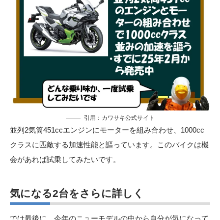
引用：
カワサキ公式サイト
並列2気筒451ccエンジンにモーターを組み合わせ、1000cc
クラスに匹敵する加速性能と謳っています。このバイクは機
会があれば試乗してみたいです。
気になる2台をさらに詳しく
では最後に、今年のニューモデルの中から自分が気になって