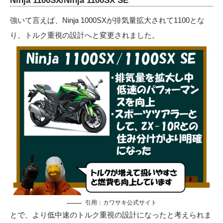
Ninja 1100SX/Ninja 1100SX SE
強いて言えば、Ninja 1000SXが排気量拡大されて1100とな
り、トルク重視の設計へと変更されました。
引用：
カワサキ公式サイト
とで、より低中速のトルク重視の設計になったと考えられま