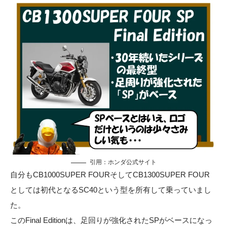
引用：
ホンダ公式サイト
自分もCB1000SUPER FOURそしてCB1300SUPER FOUR
としては初代となるSC40という型を所有して乗っていまし
た。
このFinal Editionは、足回りが強化されたSPがベースになっ