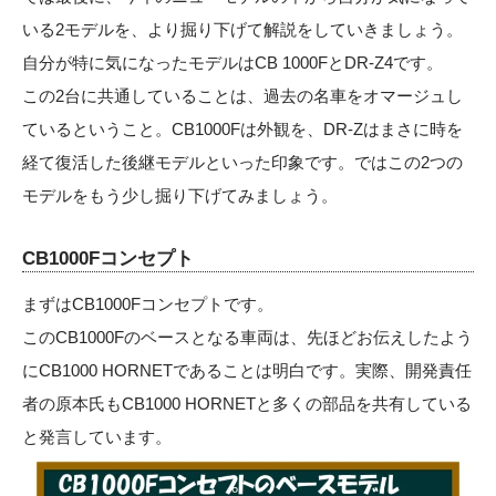
いる2モデルを、より掘り下げて解説をしていきましょう。
自分が特に気になったモデルはCB 1000FとDR-Z4です。
この2台に共通していることは、過去の名車をオマージュし
ているということ。CB1000Fは外観を、DR-Zはまさに時を
経て復活した後継モデルといった印象です。ではこの2つの
モデルをもう少し掘り下げてみましょう。
CB1000Fコンセプト
まずはCB1000Fコンセプトです。
このCB1000Fのベースとなる車両は、先ほどお伝えしたよう
にCB1000 HORNETであることは明白です。実際、開発責任
者の原本氏もCB1000 HORNETと多くの部品を共有している
と発言しています。