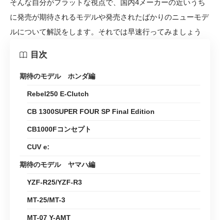
そんな自分がフラットな視点で、国内4メーカーの近いうち
に発売が期待されるモデルや発売されたばかりのニューモデ
ルについて解説をします。それでは早速行ってみましょう
目次
期待のモデル ホンダ編
Rebel250 E-Clutch
CB 1300SUPER FOUR SP Final Edition
CB1000Fコンセプト
CUV e:
期待のモデル ヤマハ編
YZF-R25/YZF-R3
MT-25/MT-3
MT-07 Y-AMT