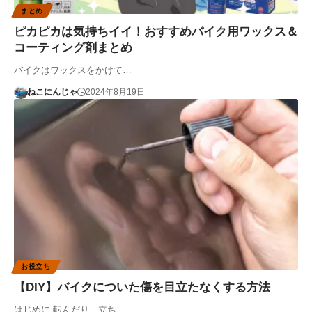
まとめ
ピカピカは気持ちイイ！おすすめバイク用ワックス＆
コーティング剤まとめ
バイクはワックスをかけて…
ねこにんじゃ
2024年8月19日
お役立ち
【DIY】バイクについた傷を目立たなくする方法
はじめに 転んだり、立ち…