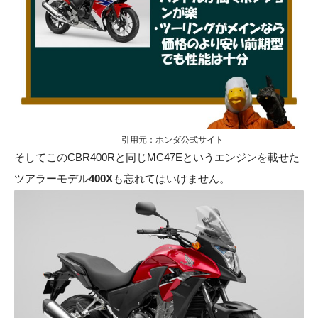
引用元：
ホンダ公式サイト
そしてこのCBR400Rと同じMC47Eというエンジンを載せた
ツアラーモデル
400X
も忘れてはいけません。