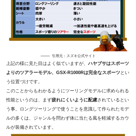
引用元：
スズキ公式サイト
上記の様に見た目はよく似ていますが、
ハヤブサはスポーツ
よりのツアラーモデル、GSX-R1000Rは完全なスポーツ
とい
う位置づけです。
このことからもわかるようにツーリングモデルに求められる
性能というのは、まず
疲れにくいように配慮
されているとい
う事。ロングツーリングで使うことを意識して作られたモデ
ルの多くは、ジャンルを問わず体に当たる風を軽減するカウ
ルが装備されています。