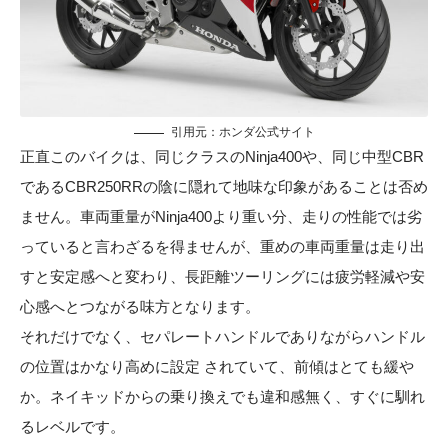
引用元：
ホンダ公式サイト
正直このバイクは、同じクラスのNinja400や、同じ中型CBR
であるCBR250RRの陰に隠れて地味な印象があることは否め
ません。車両重量がNinja400より重い分、走りの性能では劣
っていると言わざるを得ませんが、重めの車両重量は走り出
すと安定感へと変わり、長距離ツーリングには疲労軽減や安
心感へとつながる味方となります。
それだけでなく、セパレートハンドルでありながらハンドル
の位置はかなり高めに設定 されていて、前傾はとても緩や
か。ネイキッドからの乗り換えでも違和感無く、すぐに馴れ
るレベルです。