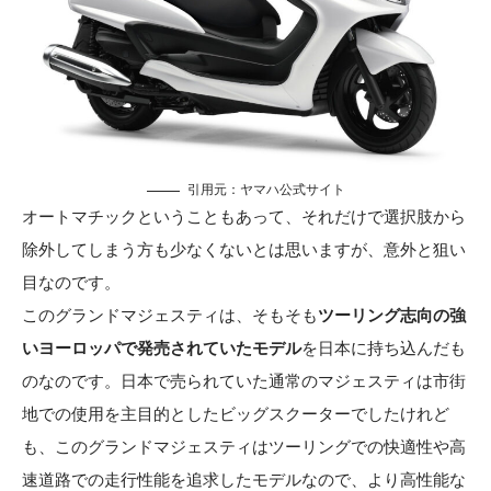
引用元：
ヤマハ公式サイト
オートマチックということもあって、それだけで選択肢から
除外してしまう方も少なくないとは思いますが、意外と狙い
目なのです。
このグランドマジェスティは、そもそも
ツーリング志向の強
いヨーロッパで発売されていたモデル
を日本に持ち込んだも
のなのです。日本で売られていた通常のマジェスティは市街
地での使用を主目的としたビッグスクーターでしたけれど
も、このグランドマジェスティはツーリングでの快適性や高
速道路での走行性能を追求したモデルなので、より高性能な