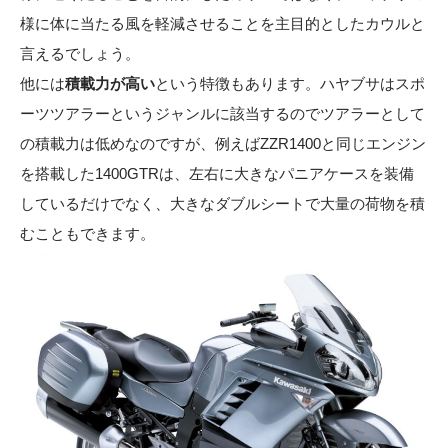
様に体に当たる風を軽減させることを主目的としたカウルと
言えるでしょう。
他には
積載力が高い
という特徴もあります。ハヤブサはスポ
ーツツアラーというジャンルに該当するのでツアラーとして
の積載力は低めなのですが、例えばZZR1400と同じエンジン
を搭載した1400GTRは、左右に大きなパニアケースを装備
しているだけでなく、大きなダブルシートで大量の荷物を積
むこともできます。