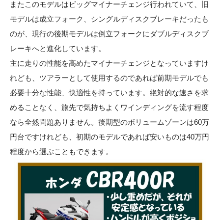
またこのモデルはビッグマイナーチェンジ行われていて、旧
モデルは成立フォーク、シングルディスクブレーキだったも
のが、現行の後期モデルは倒立フォークにダブルディスクブ
レーキへと進化しています。
主に走りの性能を高めたマイナーチェンジとなっていますけ
れども、ツアラーとして使用するのであれば前期モデルでも
必要十分な性能、快適性を持っています。絶対的な速さを求
めることなく、旅先で気持ちよくワインディングを流す程度
なら全然問題ありません。後期型のボリュームゾーンは60万
円台ですけれども、初期のモデルであれば安いものは40万円
程度から選ぶこともできます。