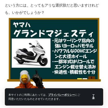
という方には、とってもアリな選択肢だと思いますけれど
も、いかがでしょうか？
引用元：
ヤマハ公式サイト
本サイトのご利用にあたっては、
プライバシーポリシー
にご
了
まとめ
承
同意いただいたものとさせていただきます。