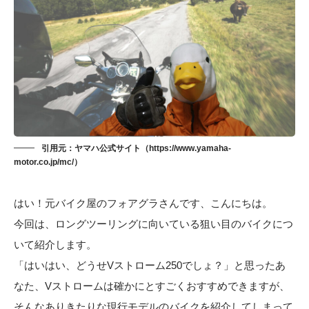
引用元：ヤマハ公式サイト（https://www.yamaha-
motor.co.jp/mc/）
はい！元バイク屋のフォアグラさんです、こんにちは。
今回は、ロングツーリングに向いている狙い目のバイクにつ
いて紹介します。
「はいはい、どうせVストローム250でしょ？」と思ったあ
なた、Vストロームは確かにとすごくおすすめできますが、
そんなありきたりな現行モデルのバイクを紹介してしまって