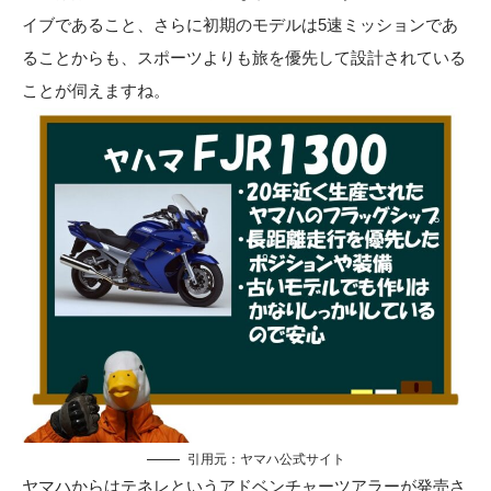
イブであること、さらに初期のモデルは5速ミッションであ
ることからも、スポーツよりも旅を優先して設計されている
ことが伺えますね。
引用元：
ヤマハ公式サイト
ヤマハからはテネレというアドベンチャーツアラーが発売さ