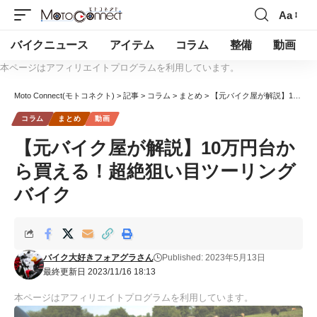
Aa
バイクニュース
アイテム
コラム
整備
動画
本ページはアフィリエイトプログラムを利用しています。
Moto Connect(モトコネクト)
>
記事
>
コラム
>
まとめ
>
【元バイク屋が解説】10万円台から買える！超絶狙い目ツーリングバイク
コラム
まとめ
動画
【元バイク屋が解説】10万円台か
ら買える！超絶狙い目ツーリング
バイク
バイク大好きフォアグラさん
Published: 2023年5月13日
最終更新日 2023/11/16 18:13
本ページはアフィリエイトプログラムを利用しています。