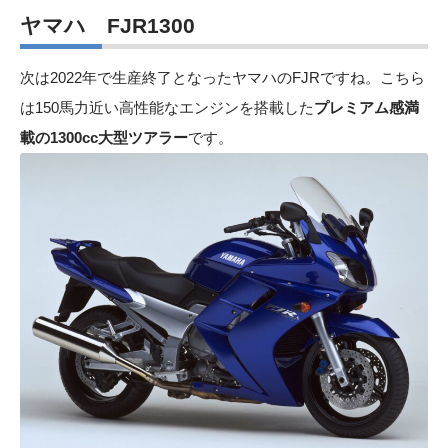
ヤマハ FJR1300
次は2022年で生産終了となったヤマハのFJRですね。こちら
は150馬力近い高性能なエンジンを搭載した
プレミアム感満
載の1300cc大型ツアラー
です。