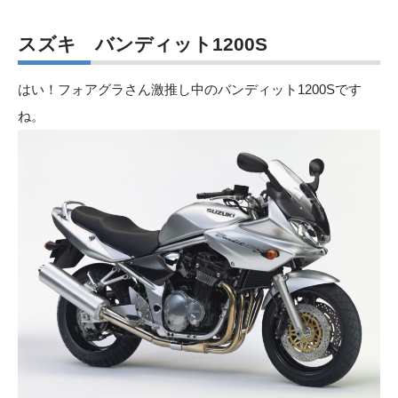
スズキ バンディット1200S
はい！フォアグラさん激推し中のバンディット1200Sです
ね。