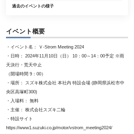
過去のイベントの様子
イベント概要
・イベント名： Ｖ-Strom Meeting 2024
・日時： 2024年11月10日（日） 10：00～14：00予定 ※雨
天決行・荒天中止
（開場時間 9：00）
・場所： スズキ株式会社 本社内 特設会場 (静岡県浜松市中
央区高塚町300)
・入場料： 無料
・主催： 株式会社スズキ二輪
・特設サイト
https://www1.suzuki.co.jp/motor/vstrom_meeting2024/