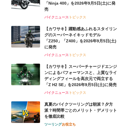
「Ninja 400」を2026年9月5日(土)に発
売
バイクニュース
トピックス
【カワサキ】躍動感あふれるスタイリン
グのスーパーネイキッドモデル
「Z250」「Z400」を2026年9月5日(土)
に発売
バイクニュース
トピックス
【カワサキ】スーパーチャージドエンジ
ンによるパフォーマンスと、上質なライ
ディングフィールを高次元で両立する
「Z H2 SE」を2026年9月5日(土)に発売
バイクニュース
トピックス
真夏のバイクツーリングは朝派？夕方
派？時間帯ごとのメリット・デメリット
を徹底比較
ツーリング
お役立ち