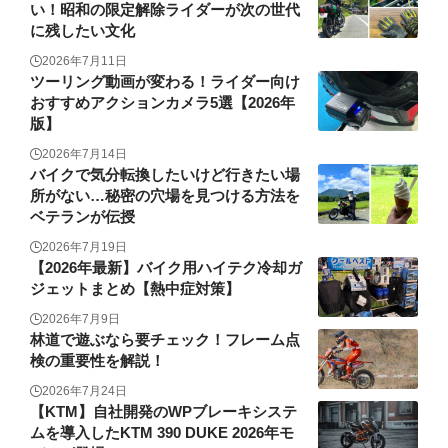
い！昭和の限定解除ライダーが次の世代
に残したい文化
2026年7月11日
ツーリング動画が変わる！ライダー向け
おすすめアクションカメラ5選【2026年
版】
2026年7月14日
バイクで気分転換したいけど行きたい場
所がない…秘密の穴場を見つける方法を
ベテランが伝授
2026年7月19日
【2026年最新】バイク用ハイテク冷却ガ
ジェットまとめ【熱中症対策】
2026年7月9日
林道で遊ぶなら要チェック！フレーム点
検の重要性を解説！
2026年7月24日
【KTM】自社開発のWPブレーキシステ
ムを導入したKTM 390 DUKE 2026年モ