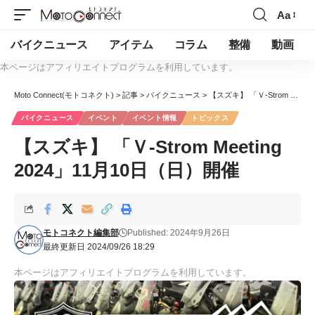
Aa
バイクニュース
アイテム
コラム
整備
動画
本ページはアフィリエイトプログラムを利用しています。
Moto Connect(モトコネクト)
>
記事
>
バイクニュース
>
【スズキ】 「Ｖ-Strom Meeting 2024」11月10日（日）開催
バイクニュース
イベント
イベント情報
トピックス
【スズキ】 「Ｖ-Strom Meeting
2024」11月10日（日）開催
モトコネクト編集部
Published: 2024年9月26日
最終更新日 2024/09/26 18:29
本ページはアフィリエイトプログラムを利用しています。