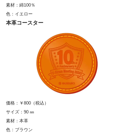
素材：綿100％
色：イエロー
本革コースター
価格：￥800（税込）
サイズ：90 ㎜
素材：本革
色：ブラウン