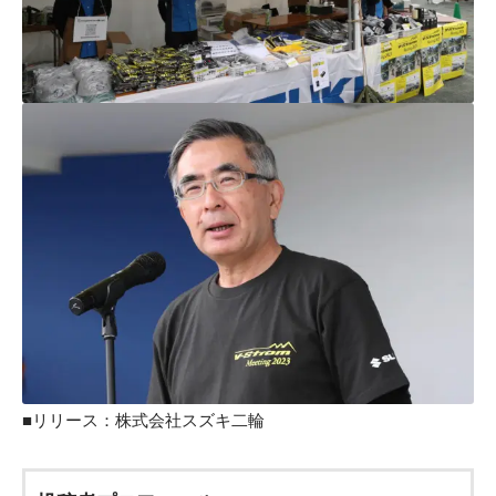
■リリース：
株式会社スズキ二輪