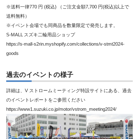
※送料一律770 円 (税込) （ご注文金額7,700 円(税込)以上で
送料無料）
※イベント会場でも同商品を数量限定で発売します。
S-MALL スズキ二輪用品ショップ
https://s-mall-s2rin.myshopify.com/collections/v-stmt2024-
goods
過去のイベントの様子
詳細は、V ストロームミーティング特設サイトにある、過去
のイベントレポートをご参照ください
https://www1.suzuki.co.jp/motor/vstrom_meeting2024/