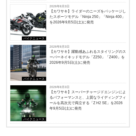
2026年8月3日
【カワサキ】ライダーのニーズをパッケージし
たスポーツモデル「Ninja 250」「Ninja 400」
を2026年9月5日(土)に発売
バイクニュース
2026年8月3日
【カワサキ】躍動感あふれるスタイリングのス
ーパーネイキッドモデル「Z250」「Z400」を
2026年9月5日(土)に発売
バイクニュース
2026年8月3日
【カワサキ】スーパーチャージドエンジンによ
るパフォーマンスと、上質なライディングフィ
ールを高次元で両立する「Z H2 SE」を2026
年9月5日(土)に発売
バイクニュース