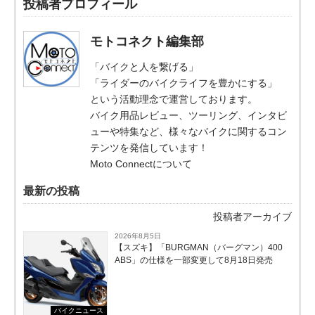
投稿者プロフィール
モトコネクト編集部
「バイクと人を繋げる」
「ライダーのバイクライフを豊かにする」
という活動理念で運営しております。
バイク用品レビュー、ツーリング、インタビ
ューや特集など、様々なバイクに関するコン
テンツを発信しています！
Moto Connectについて
最新の投稿
投稿者アーカイブ
2026年8月5日
【スズキ】「BURGMAN（バーグマン）400
ABS」の仕様を一部変更して8月18日発売
バイクニュース