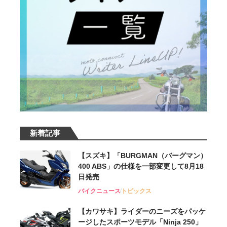
新着記事
【スズキ】「BURGMAN（バーグマン）
400 ABS」の仕様を一部変更して8月18
日発売
バイクニュース
トピックス
【カワサキ】ライダーのニーズをパッケ
ージしたスポーツモデル「Ninja 250」