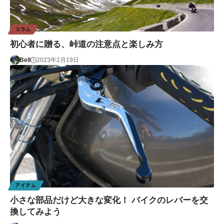
コラム
初心者に贈る、峠道の注意点と楽しみ方
Bell
2023年2月19日
アイテム
小さな部品だけど大きな変化！ バイクのレバーを交
換してみよう