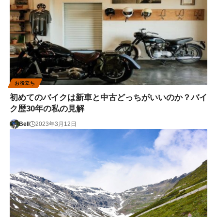
お役立ち
初めてのバイクは新車と中古どっちがいいのか？バイ
ク歴30年の私の見解
Bell
2023年3月12日