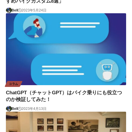
すめバイクカスタム8選」
Bell
2023年5月24日
コラム
ChatGPT（チャットGPT）はバイク乗りにも役立つ
のか検証してみた！
Bell
2023年4月13日