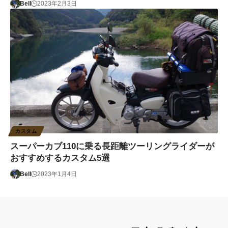
Bell
2023年2月3日
カスタム
スーパーカブ110に乗る長距離ツーリングライダーが
おすすめするカスタム5選
Bell
2023年1月4日