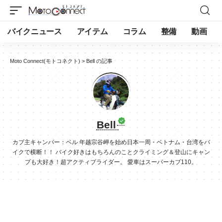
バイクニュース
アイテム
コラム
整備
動画
Moto Connect(モトコネクト)
>
Bell の記事
Bell
カブ主キャンパー：ベル 年越宗谷岬を始め日本一周・ベトナム・台湾をバ
イクで横断！！ バイク好きはもちろんのことクライミング＆登山にキャン
プも大好き！超アクティブライダー。 愛車はスーパーカブ110。