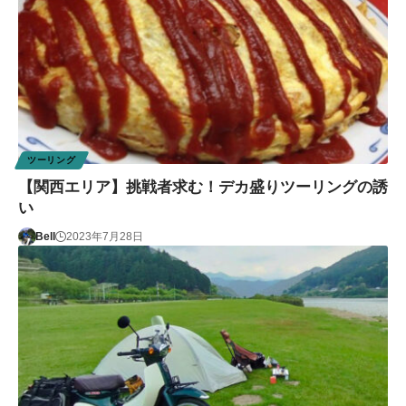
ツーリング
【関西エリア】挑戦者求む！デカ盛りツーリングの誘
い
Bell
2023年7月28日