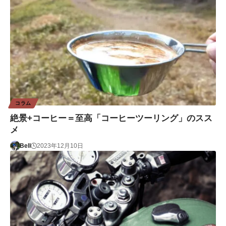
コラム
絶景+コーヒー＝至高「コーヒーツーリング」のスス
メ
Bell
2023年12月10日