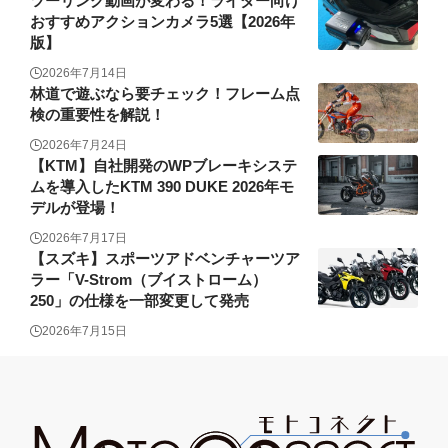
ツーリング動画が変わる！ライダー向け
おすすめアクションカメラ5選【2026年
版】
2026年7月14日
林道で遊ぶなら要チェック！フレーム点
検の重要性を解説！
2026年7月24日
【KTM】自社開発のWPブレーキシステ
ムを導入したKTM 390 DUKE 2026年モ
デルが登場！
2026年7月17日
【スズキ】スポーツアドベンチャーツア
ラー「V-Strom（ブイストローム）
250」の仕様を一部変更して発売
2026年7月15日