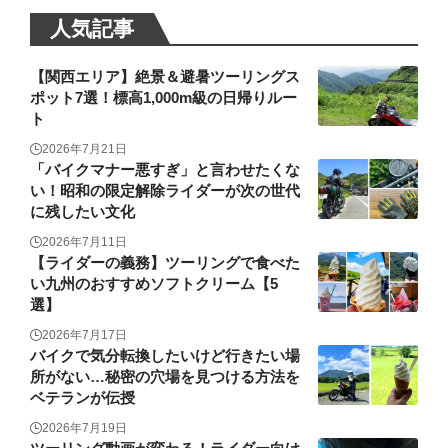
人気記事
【関西エリア】絶景＆避暑ツーリングス
ポット7選！標高1,000m級の日帰りルー
ト
2026年7月21日
「バイクマナー悪すぎ」と言わせたくな
い！昭和の限定解除ライダーが次の世代
に残したい文化
2026年7月11日
【ライダーの義務】ツーリングで食べた
い九州のおすすめソフトクリーム【5
選】
2026年7月17日
バイクで気分転換したいけど行きたい場
所がない…秘密の穴場を見つける方法を
ベテランが伝授
2026年7月19日