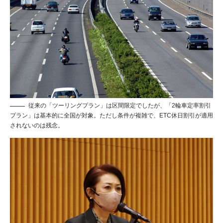
従来の「ツーリングプラン」は区間限定でしたが、「2輪車定率割引
プラン」は基本的に全国が対象。ただし条件が複雑で、ETC休日割引が適用
されないのは残念。