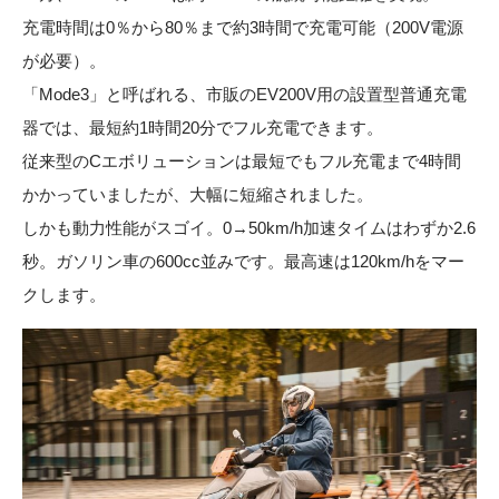
充電時間は0％から80％まで約3時間で充電可能（200V電源
が必要）。
「Mode3」と呼ばれる、市販のEV200V用の設置型普通充電
器では、最短約1時間20分でフル充電できます。
従来型のCエボリューションは最短でもフル充電まで4時間
かかっていましたが、大幅に短縮されました。
しかも動力性能がスゴイ。0→50km/h加速タイムはわずか2.6
秒。ガソリン車の600cc並みです。最高速は120km/hをマー
クします。