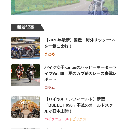
新着記事
【2026年最新】国産・海外リッターSS
を一気に比較！
まとめ
バイク女子kanaeのハッピーモーターラ
イフVol.36 夏のカブ耐久レース参戦レ
ポート
コラム
【ロイヤルエンフィールド】新型
「BULLET 650」不滅のオールドスクー
ルが⽇本上陸！
バイクニュース
トピックス