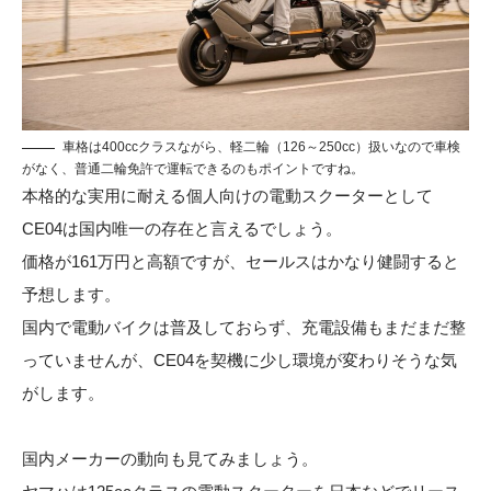
車格は400ccクラスながら、軽二輪（126～250cc）扱いなので車検
がなく、普通二輪免許で運転できるのもポイントですね。
本格的な実用に耐える個人向けの電動スクーターとして
CE04は国内唯一の存在と言えるでしょう。
価格が161万円と高額ですが、セールスはかなり健闘すると
予想します。
国内で電動バイクは普及しておらず、充電設備もまだまだ整
っていませんが、CE04を契機に少し環境が変わりそうな気
がします。
国内メーカーの動向も見てみましょう。