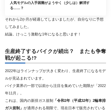
人気モデルの入手困難がようやく（少しは）解消す
る……？
それから2か月が経過してしまいましたが、自分なりに予想
してみました。
結論。けっこう激動な1年になると思います！
生産終了するバイクが続出？ またも争奪
戦が起こる
!?
2022年はラインナップが大きく変わり、生産終了になるモデ
ルが見込まれています。
バイク業界の一部で以前から注目を集めていた期限が「2022
年11月」。
これは、国内の新排ガス規制
「令和2年（平成32年）2輪車排
ガス規制」
が適用される期限で、現在日本で販売されている