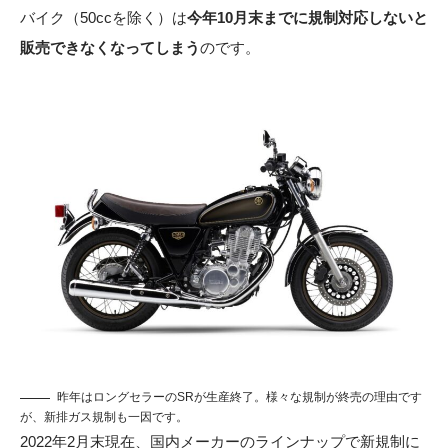
バイク（50ccを除く）は
今年10月末までに規制対応しないと
販売できなくなってしまう
のです。
昨年はロングセラーのSRが生産終了。様々な規制が終売の理由です
が、新排ガス規制も一因です。
2022年2月末現在、国内メーカーのラインナップで新規制に