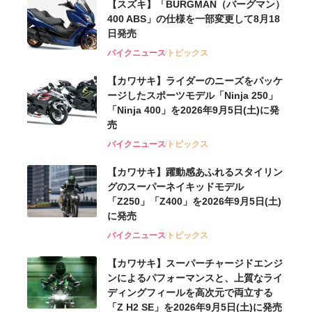
【スズキ】「BURGMAN（バーグマン）
400 ABS」の仕様を一部変更して8月18
日発売
バイクニュース
トピックス
【カワサキ】ライダーのニーズをパッケ
ージしたスポーツモデル「Ninja 250」
「Ninja 400」を2026年9月5日(土)に発
売
バイクニュース
トピックス
【カワサキ】躍動感あふれるスタイリン
グのスーパーネイキッドモデル
「Z250」「Z400」を2026年9月5日(土)
に発売
バイクニュース
トピックス
【カワサキ】スーパーチャージドエンジ
ンによるパフォーマンスと、上質なライ
ディングフィールを高次元で両立する
「Z H2 SE」を2026年9月5日(土)に発売