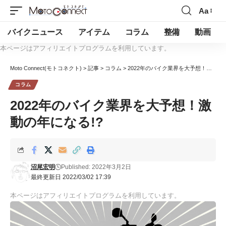
Aa
バイクニュース
アイテム
コラム
整備
動画
本ページはアフィリエイトプログラムを利用しています。
Moto Connect(モトコネクト)
>
記事
>
コラム
>
2022年のバイク業界を大予想！激動の年になる!?
コラム
2022年のバイク業界を大予想！激
動の年になる!?
沼尾宏明
Published: 2022年3月2日
最終更新日 2022/03/02 17:39
本ページはアフィリエイトプログラムを利用しています。