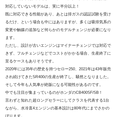
対応していないモデルは、実に半分以上！
既に対応できる性能があり、あとは排ガスの認証試験を受け
るだけ、という場合も中にはありますが、多くは吸排気系の
変更や触媒の追加など何らかのモデルチェンジが必要になり
ます。
ただし、設計が古いエンジンはマイナーチェンジでは対応で
きず、フルチェンジなどでコストがかかる場合、生産終了に
至るケースもありそうです。
2020年には35年の歴史を持つセロー250、2021年は43年販売
され続けてきたSR400の生産が終了し、騒然となりました。
そして今年も人気車が絶版になる可能性があるのです。
中でも注目が集まっているのがホンダのCB400SF/SB！
言わずと知れた超ロングセラーにしてクラスを代表する1台
ながら、水冷直4エンジンの基本設計は80年代にまでさかの
ぼります。