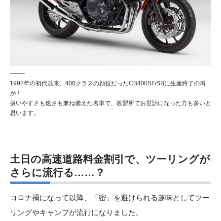
1992年の初代以来、400クラスの顔役だったCB400SF/SBに生産終了の噂
が！
扱いやすさも速さも兼ね備えた名車で、教習所でお世話になった方も多いと
思います。
土日の高速道路料金割引で、ツーリングが
さらに流行る……？
コロナ禍になって以降、「密」を避けられる趣味としてツー
リングやキャンプが流行になりました。