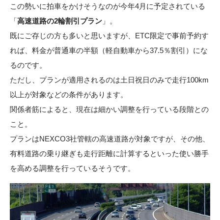
この勢いに拍車をかけそうなのが今年4月に予定されている
「
高速道路の2輪割引プラン
」。
既にご存じの方も多いと思いますが、ETC限定で事前予約す
れば、料金が普通車の半額（軽自動車から37.5％割引）にな
るのです。
ただし、プランが適用されるのは土日祝日のみで走行100km
以上が対象などの条件があります。
関係者筋によると、現在は細かい調整を行っている段階との
こと。
プランはNEXCO3社管轄の高速道路が対象ですが、その他、
有料道路の乗り継ぎも走行距離に計算するといった使い勝手
を高める調整を行っているそうです。