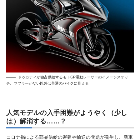
ドゥカティが独占供給するモトGP電動レーサーのイメージスケッ
チ。マフラーがない以外は普通のバイクに見える
人気モデルの入手困難がようやく（少し
は）解消する
……
？
コロナ禍による部品供給の遅延や輸送の問題が発生し、新車