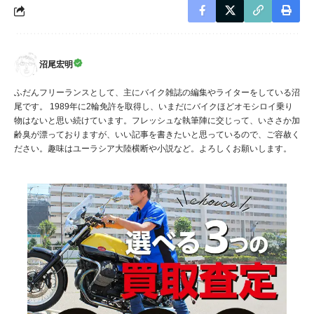
沼尾宏明
ふだんフリーランスとして、主にバイク雑誌の編集やライターをしている沼
尾です。 1989年に2輪免許を取得し、いまだにバイクほどオモシロイ乗り
物はないと思い続けています。フレッシュな執筆陣に交じって、いささか加
齢臭が漂っておりますが、いい記事を書きたいと思っているので、ご容赦く
ださい。趣味はユーラシア大陸横断や小説など。よろしくお願いします。