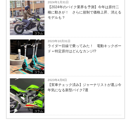
2024年1月31日
【2024年のバイク業界を予測】今年は原付二
種に動きが！ さらに規制で価格上昇、消える
モデルも？
コラム
2023年10月31日
ライダー目線で乗ってみた！ 電動キックボー
ド＝特定原付はどんなカンジ!?
コラム
2023年4月8日
【実車チェック済み】ジャーナリストが選ぶ今
年気になる新型バイク7選
コラム