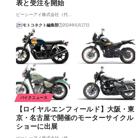
表と受注を開始
ピーシーアイ株式会社（代…
モトコネクト編集部
2024年6月27日
バイクニュース
【ロイヤルエンフィールド】大阪・東
京・名古屋で開催のモーターサイクル
ショーに出展
ピーシーアイ株式会社（代…