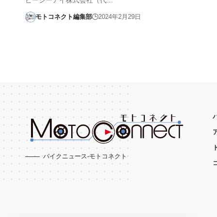
モトコネクト編集部
2024年2月29日
バイクニュース-モトコネクト