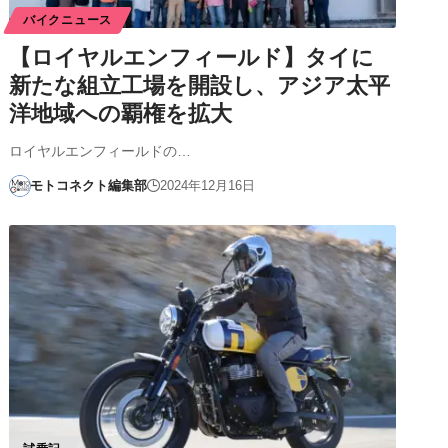
バイクニュース
【ロイヤルエンフィールド】タイに
新たな組立工場を開設し、アジア太平
洋地域への覇権を拡大
ロイヤルエンフィールドの…
モトコネクト編集部
2024年12月16日