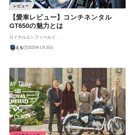
レビュー
【愛車レビュー】コンチネンタル
GT650の魅力とは
ロイヤルエンフィールド …
えも
2025年1月25日