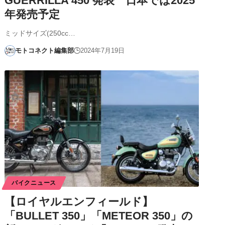
GUERRILLA 450 発表 日本では2025
年発売予定
ミッドサイズ(250cc…
モトコネクト編集部
2024年7月19日
バイクニュース
【ロイヤルエンフィールド】
「BULLET 350」「METEOR 350」の