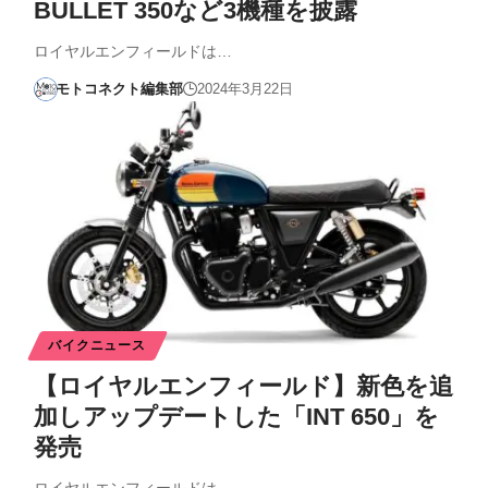
BULLET 350など3機種を披露
ロイヤルエンフィールドは…
モトコネクト編集部
2024年3月22日
バイクニュース
【ロイヤルエンフィールド】新色を追
加しアップデートした「INT 650」を
発売
ロイヤルエンフィールドは…