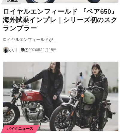
試乗記
ロイヤルエンフィールド 『ベア650』
海外試乗インプレ｜シリーズ初のスク
ランブラー
ロイヤルエンフィールドが…
小川 勤
2024年11月15日
バイクニュース