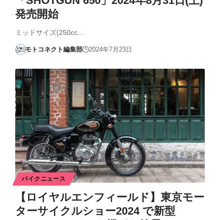
「SHOTGUN 650」2024年8月31日(土)
発売開始
ミッドサイズ(250cc…
モトコネクト編集部
2024年7月23日
バイクニュース
【ロイヤルエンフィールド】東京モー
ターサイクルショー2024 で新型