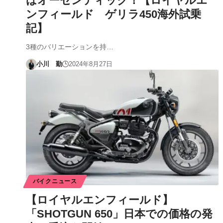
はオーセンティック！【ロイヤルエ
ンフィールド ゲリラ450海外試乗
記】
3種のバリエーションを持…
小川 勤
2024年8月27日
バイクニュース
【ロイヤルエンフィールド】
「SHOTGUN 650」日本での価格の発