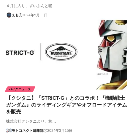
４月に入り、ずいぶんと暖…
えも
2024年5月11日
バイクニュース
【クシタニ】「STRICT-G」とのコラボ！『機動戦士
ガンダム』のライディングギアやオフロードアイテム
を販売
株式会社クシタニより、株…
モトコネクト編集部
2024年3月15日