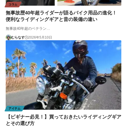
コラム
無事故歴40年超ライダーが語るバイク用品の進化！
便利なライディングギアと昔の装備の違い
無事故40年超のベテラン…
むらなす
2026年5月10日
アイテム
【ビギナー必見！】買っておきたいライディングギア
とその選び方