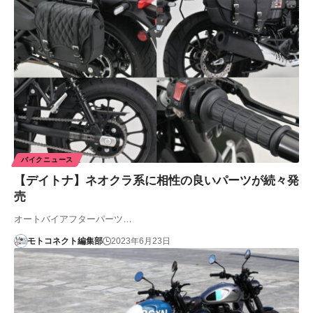
バイクニュース
【デイトナ】ネオクラ系に相性の良いパーツが続々発
売
オートバイアフターパーツ…
モトコネクト編集部
2023年6月23日