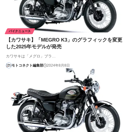
バイクニュース
【カワサキ】「MEGRO K3」のグラフィックを変更
した2025年モデルが発売
カワサキは「メグロ」ブラ…
モトコネクト編集部
2024年8月8日