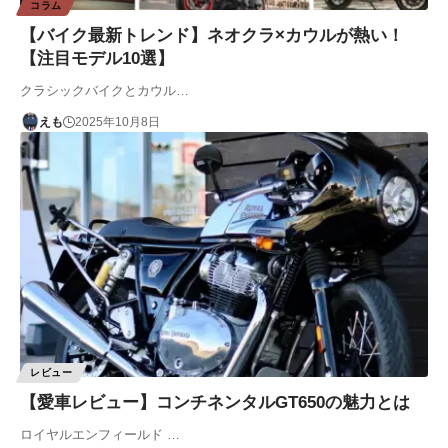
コラム
【バイク最新トレンド】ネオクラ×カウルが熱い！
【注目モデル10選】
クラシックバイクとカウル…
えも
2025年10月8日
レビュー
【愛車レビュー】コンチネンタルGT650の魅力とは
ロイヤルエンフィールド …