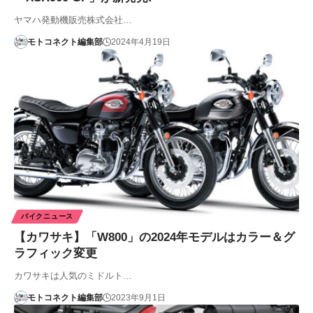
ヤマハ発動機販売株式会社…
モトコネクト編集部
2024年4月19日
バイクニュース
【カワサキ】「W800」の2024年モデルはカラー＆グ
ラフィック変更
カワサキは人気のミドルト…
モトコネクト編集部
2023年9月1日