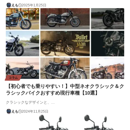
えも
2025年1月25日
コラム
【初心者でも乗りやすい！】中型ネオクラシック＆ク
ラシックバイクおすすめ現行車種【10選】
クラシックなデザインと、…
えも
2024年11月25日