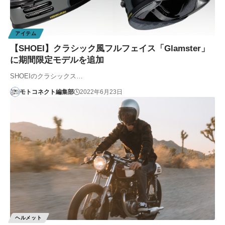
アイテム
【SHOEI】クラシック風フルフェイス「Glamster」
に期間限定モデルを追加
SHOEIのクラシックス…
モトコネクト編集部
2022年6月23日
ヘルメット