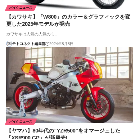
バイクニュース
【カワサキ】「W800」のカラー＆グラフィックを変
更した2025年モデルが発売
カワサキは人気の人気のミ…
モトコネクト編集部
2024年8月8日
バイクニュース
【ヤマハ】80年代の”YZR500”をオマージュした
「XSR900 GP」が新発売!