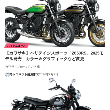
バイクニュース
【カワサキ】ヘリテイジスポーツ「Z650RS」2025モ
デル発売 カラー＆グラフィックなど変更
カワサキのかつての名車「…
モトコネクト編集部
2024年9月2日