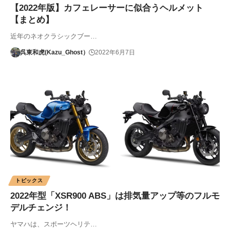
【2022年版】カフェレーサーに似合うヘルメット
【まとめ】
近年のネオクラシックブー…
呉東和虎(Kazu_Ghost）
2022年6月7日
トピックス
2022年型「XSR900 ABS」は排気量アップ等のフルモ
デルチェンジ！
ヤマハは、スポーツヘリテ…