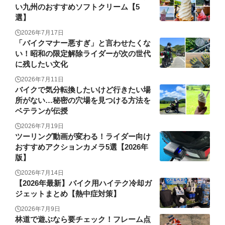
い九州のおすすめソフトクリーム【5
選】
2026年7月17日
「バイクマナー悪すぎ」と言わせたくな
い！昭和の限定解除ライダーが次の世代
に残したい文化
2026年7月11日
バイクで気分転換したいけど行きたい場
所がない…秘密の穴場を見つける方法を
ベテランが伝授
2026年7月19日
ツーリング動画が変わる！ライダー向け
おすすめアクションカメラ5選【2026年
版】
2026年7月14日
【2026年最新】バイク用ハイテク冷却ガ
ジェットまとめ【熱中症対策】
2026年7月9日
林道で遊ぶなら要チェック！フレーム点