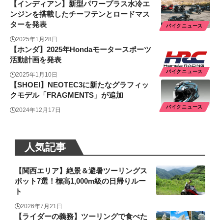
【インディアン】新型パワープラス水冷エ
ンジンを搭載したチーフテンとロードマス
ターを発表
バイクニュース
2025年1月28日
【ホンダ】2025年Hondaモータースポーツ
活動計画を発表
バイクニュース
2025年1月10日
【SHOEI】NEOTEC3に新たなグラフィッ
クモデル「FRAGMENTS」が追加
バイクニュース
2024年12月17日
人気記事
【関西エリア】絶景＆避暑ツーリングス
ポット7選！標高1,000m級の日帰りルー
ト
2026年7月21日
【ライダーの義務】ツーリングで食べた