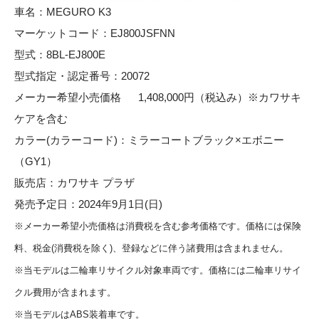
車名：MEGURO K3
マーケットコード：EJ800JSFNN
型式：8BL-EJ800E
型式指定・認定番号：20072
メーカー希望小売価格 1,408,000円（税込み）※カワサキ
ケアを含む
カラー(カラーコード)：ミラーコートブラック×エボニー
（GY1）
販売店：カワサキ プラザ
発売予定日：2024年9月1日(日)
※メーカー希望小売価格は消費税を含む参考価格です。価格には保険
料、税金(消費税を除く)、登録などに伴う諸費用は含まれません。
※当モデルは二輪車リサイクル対象車両です。価格には二輪車リサイ
クル費用が含まれます。
※当モデルはABS装着車です。