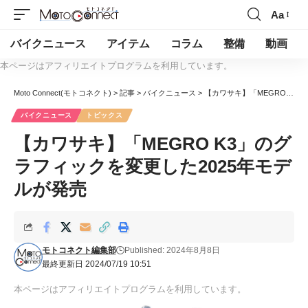
Aa
バイクニュース
アイテム
コラム
整備
動画
本ページはアフィリエイトプログラムを利用しています。
Moto Connect(モトコネクト)
>
記事
>
バイクニュース
>
【カワサキ】「MEGRO K3」のグラフィックを変更した2025年モデルが発売
バイクニュース
トピックス
【カワサキ】「MEGRO K3」のグ
ラフィックを変更した2025年モデ
ルが発売
モトコネクト編集部
Published: 2024年8月8日
最終更新日 2024/07/19 10:51
本ページはアフィリエイトプログラムを利用しています。