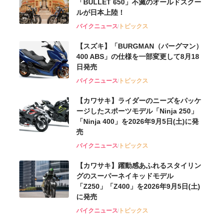
「BULLET 650」不滅のオールドスクー
ルが⽇本上陸！
バイクニュース
トピックス
【スズキ】「BURGMAN（バーグマン）
400 ABS」の仕様を一部変更して8月18
日発売
バイクニュース
トピックス
【カワサキ】ライダーのニーズをパッケ
ージしたスポーツモデル「Ninja 250」
「Ninja 400」を2026年9月5日(土)に発
売
バイクニュース
トピックス
【カワサキ】躍動感あふれるスタイリン
グのスーパーネイキッドモデル
「Z250」「Z400」を2026年9月5日(土)
に発売
バイクニュース
トピックス