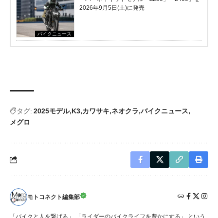
2026年9月5日(土)に発売
バイクニュース
タグ:
2025モデル
K3
カワサキ
ネオクラ
バイクニュース
メグロ
モトコネクト編集部
「バイクと人を繋げる」 「ライダーのバイクライフを豊かにする」 という