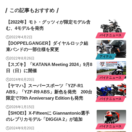
この記事もおすすめ
【2022年】モト・グッツィが限定モデル含
む、4モデルを発売
バイクニュース
2022年4月2日
【DOPPELGANGER】ダイヤルロック結
束バンドの一部仕様を変更
アイテム
2022年8月26日
【スズキ】「KATANA Meeting 2024」9月8
日（日）に開催
バイクニュース
2024年6月20日
【ヤマハ】スーパースポーツ「YZF-R1
ABS」「YZF-R9 ABS」新色を発売 200台
限定で70th Anniversary Editionも発売
バイクニュース
2026年1月15日
【SHOEI】X-Fifteenに Giannantonio選手
のレプリカモデル「DIGGIA 2」が追加
バイクニュース
2024年9月20日