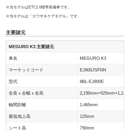
※当モデルはETC2.0標準装備車です。
※当モデルは「カワサキケアモデル」です。
主要諸元
MEGURO K3 主要諸元
車名
MEGURO K3
マーケットコード
EJ800JSFNN
型式
8BL-EJ800E
全長ｘ全幅ｘ全高
2,190mm×925mm×1,13
軸間距離
1,465mm
最低地上高
125mm
シート高
790mm