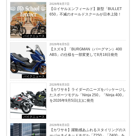
2026年8月7日
【ロイヤルエンフィールド】新型「BULLET
650」不滅のオールドスクールが⽇本上陸！
バイクニュース
2026年8月5日
【スズキ】「BURGMAN（バーグマン）400
ABS」の仕様を一部変更して8月18日発売
バイクニュース
2026年8月3日
【カワサキ】ライダーのニーズをパッケージし
たスポーツモデル「Ninja 250」「Ninja 400」
を2026年9月5日(土)に発売
バイクニュース
2026年8月3日
【カワサキ】躍動感あふれるスタイリングのス
ーパーネイキッドモデル「Z250」「Z400」を