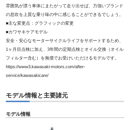
雰囲気が漂う車体にまたがって走り出せば、力強いブランド
の息吹を上質な乗り味の中に感じることができるでしょう。
■主な変更点：グラフィックの変更
■カワサキケアモデル
安全・安心なモーターサイクルライフをサポートするため、
1ヶ月目点検に加え、3年間の定期点検とオイル交換（オイル
フィルター含む）を無償でお受けいただけるモデルです。
https://www3.kawasaki-motors.com/after-
service/kawasakicare/
モデル情報と主要諸元
モデル情報