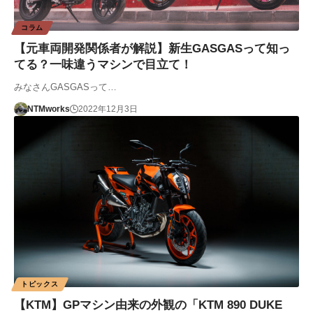
コラム
【元車両開発関係者が解説】新生GASGASって知っ
てる？一味違うマシンで目立て！
みなさんGASGASって…
NTMworks
2022年12月3日
トピックス
【KTM】GPマシン由来の外観の「KTM 890 DUKE