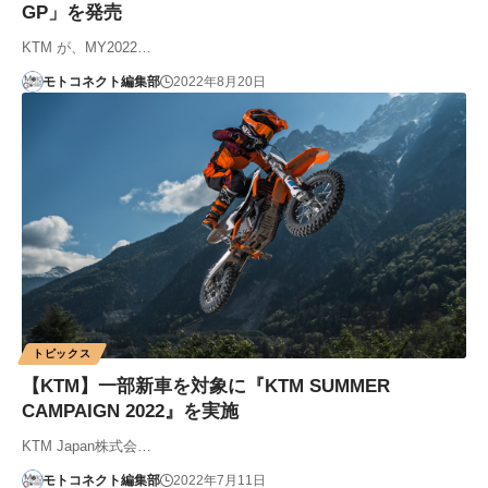
GP」を発売
KTM が、MY2022…
モトコネクト編集部
2022年8月20日
トピックス
【KTM】一部新車を対象に『KTM SUMMER
CAMPAIGN 2022』を実施
KTM Japan株式会…
モトコネクト編集部
2022年7月11日