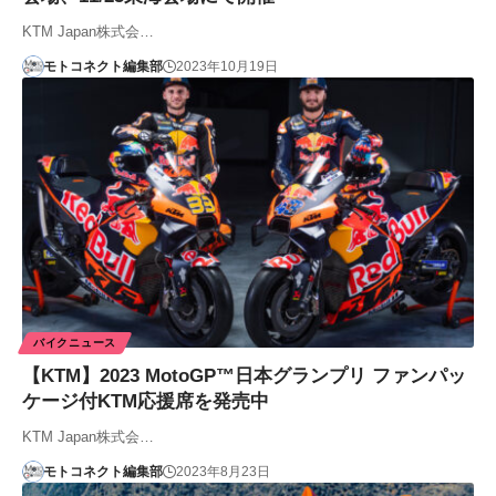
KTM Japan株式会…
モトコネクト編集部
2023年10月19日
バイクニュース
【KTM】2023 MotoGP™日本グランプリ ファンパッ
ケージ付KTM応援席を発売中
KTM Japan株式会…
モトコネクト編集部
2023年8月23日