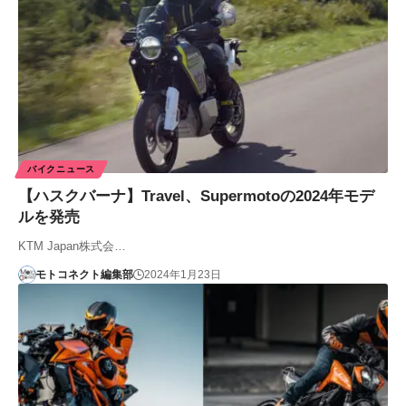
バイクニュース
【ハスクバーナ】Travel、Supermotoの2024年モデ
ルを発売
KTM Japan株式会…
モトコネクト編集部
2024年1月23日