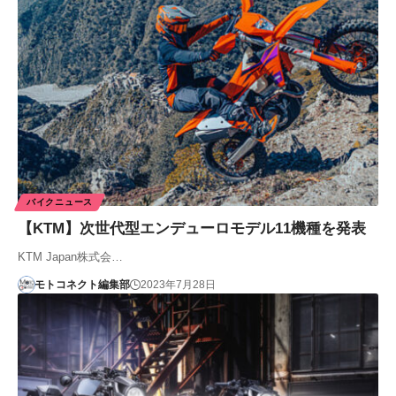
バイクニュース
【KTM】次世代型エンデューロモデル11機種を発表
KTM Japan株式会…
モトコネクト編集部
2023年7月28日