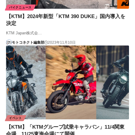
バイクニュース
【KTM】2024年新型「KTM 390 DUKE」国内導入を
決定
KTM Japan株式会…
モトコネクト編集部
2023年11月10日
イベント
【KTM】「KTMグループ試乗キャラバン」11/4関東
会場、11/25東海会場にて開催