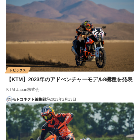
トピックス
【KTM】2023年のアドべンチャーモデル8機種を発表
KTM Japan株式会…
モトコネクト編集部
2023年2月13日