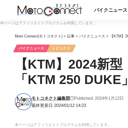
バイクニュース
本ページはアフィリエイトプログラムを利用しています。
Moto Connect(モトコネクト)
>
記事
>
バイクニュース
>
【KTM】20
バイクニュース
トピックス
【KTM】2024新型「K
「KTM 250 DUK
モトコネクト編集部
Published: 2024年1月12日
最終更新日 2024/01/12 14:23
本ページはアフィリエイトプログラムを利用しています。