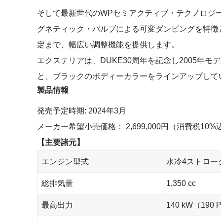
そして最新世代のWPセミアクティブ・テクノロジー
グネティック・バルブによる可変ダンピングを特徴
定まで、幅広い調整機能を提供します。
エクステリアは、DUKE30周年を記念し2005年モデル
と、ブラックのボディーカラーをラインアップして
製品情報
発売予定時期: 2024年3月
メーカー希望小売価格： 2,699,000円（消費税10%
【主要諸元】
エンジン型式
水冷4ストローク
総排気量
1,350 cc
最高出力
140 kW（190 P