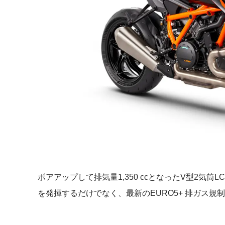
ボアアップして排気量1,350 ccとなったV型2気筒L
を発揮するだけでなく、最新のEURO5+ 排ガス規