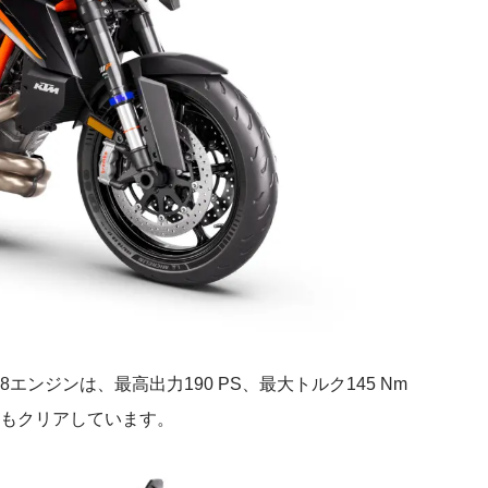
C8エンジンは、最高出力190 PS、最大トルク145 Nm
制もクリアしています。