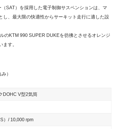
（SAT）を採用した電子制御サスペンションは、マ
とし、最大限の快適性からサーキット走行に適した設
のKTM 990 SUPER DUKEを彷彿とさせるオレンジ
います。
込み）
DOHC V型2気筒
S）/ 10,000 rpm