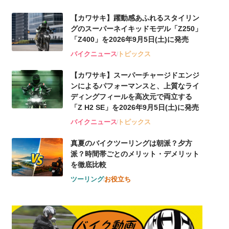
【カワサキ】躍動感あふれるスタイリン
グのスーパーネイキッドモデル「Z250」
「Z400」を2026年9月5日(土)に発売
バイクニュース
トピックス
【カワサキ】スーパーチャージドエンジ
ンによるパフォーマンスと、上質なライ
ディングフィールを高次元で両立する
「Z H2 SE」を2026年9月5日(土)に発売
バイクニュース
トピックス
真夏のバイクツーリングは朝派？夕方
派？時間帯ごとのメリット・デメリット
を徹底比較
ツーリング
お役立ち