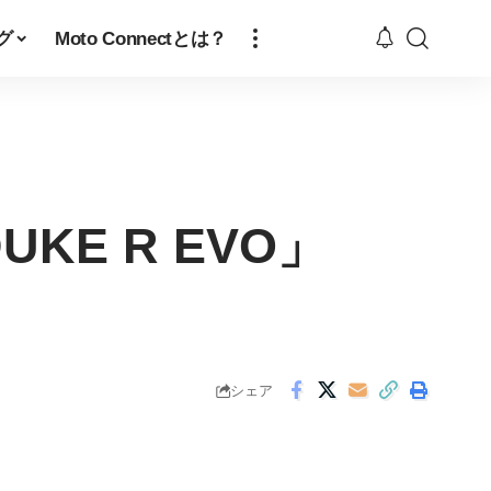
グ
Moto Connectとは？
UKE R EVO」
シェア