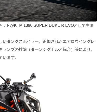
がKTM 1390 SUPER DUKE R EVOとして生ま
新しいタンクスポイラー、追加されたエアロウイングレ
キランプの排除（ターンシグナルと統合）等により、
ています。