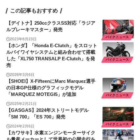
この記事もおすすめ
【デイトナ】250ccクラスSS対応「ラジア
ルブレーキマスター」発売
バイクニュース
2023年6月23日
【ホンダ】「Honda E-Clutch」をスロット
ルバイワイヤシステムと組み合わせて搭載
した「XL750 TRANSALP E-Clutch」を発
バイクニュース
売
2026年3月6日
【SHOEI】X-FifteenにMarc Marquez選手
の日本GP仕様のグラフィックモデル
「MARQUEZ MOTEGI5」が追加
バイクニュース
2025年2月21日
【GASGAS】2024年ストリートモデル
「SM 700」「ES 700」発売
バイクニュース
2024年2月6日
【カワサキ】水素エンジンモーターサイク
ル量産メーカーとして世界初の公開走行を