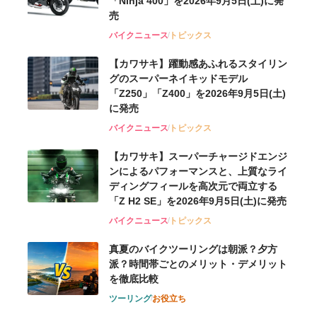
「Ninja 400」を2026年9月5日(土)に発
売
バイクニュース
トピックス
【カワサキ】躍動感あふれるスタイリン
グのスーパーネイキッドモデル
「Z250」「Z400」を2026年9月5日(土)
に発売
バイクニュース
トピックス
【カワサキ】スーパーチャージドエンジ
ンによるパフォーマンスと、上質なライ
ディングフィールを高次元で両立する
「Z H2 SE」を2026年9月5日(土)に発売
バイクニュース
トピックス
真夏のバイクツーリングは朝派？夕方
派？時間帯ごとのメリット・デメリット
を徹底比較
ツーリング
お役立ち