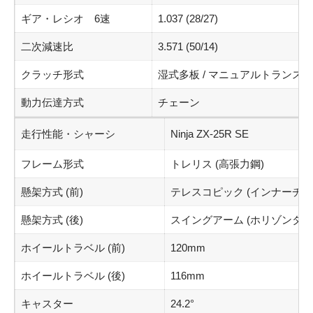
ギア・レシオ 6速
1.037 (28/27)
二次減速比
3.571 (50/14)
クラッチ形式
湿式多板 / マニュアルトランス
動力伝達方式
チェーン
走行性能・シャーシ
Ninja ZX-25R SE
フレーム形式
トレリス (高張力鋼)
懸架方式 (前)
テレスコピック (インナーチュ
懸架方式 (後)
スイングアーム (ホリゾンタ
ホイールトラベル (前)
120mm
ホイールトラベル (後)
116mm
キャスター
24.2°