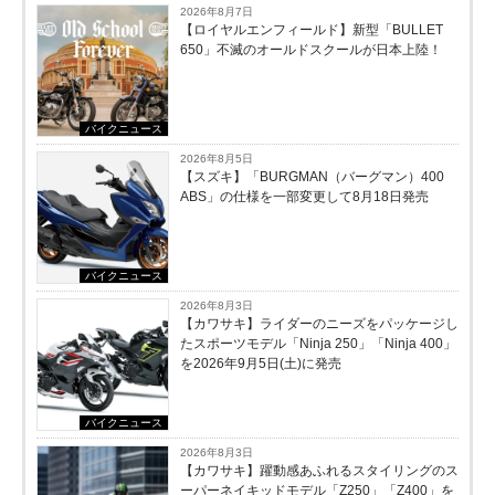
2026年8月7日
【ロイヤルエンフィールド】新型「BULLET
650」不滅のオールドスクールが⽇本上陸！
バイクニュース
2026年8月5日
【スズキ】「BURGMAN（バーグマン）400
ABS」の仕様を一部変更して8月18日発売
バイクニュース
2026年8月3日
【カワサキ】ライダーのニーズをパッケージし
たスポーツモデル「Ninja 250」「Ninja 400」
を2026年9月5日(土)に発売
バイクニュース
2026年8月3日
【カワサキ】躍動感あふれるスタイリングのス
ーパーネイキッドモデル「Z250」「Z400」を