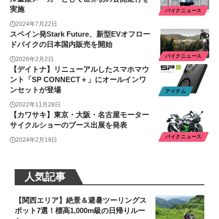
実施
バイクニュース
2024年7月22日
スペイン発Stark Future、新型EVオフロー
ドバイクの日本国内販売を開始
バイクニュース
2026年2月2日
【デイトナ】リニューアルしたスマホマウ
ント「SP CONNECT＋」にオールインワ
ンセットが登場
アイテム
2022年11月28日
【カワサキ】東京・大阪・名古屋モーター
サイクルショーのブース出展を発表
バイクニュース
2024年2月19日
人気記事
【関西エリア】絶景＆避暑ツーリングス
ポット7選！標高1,000m級の日帰りルー