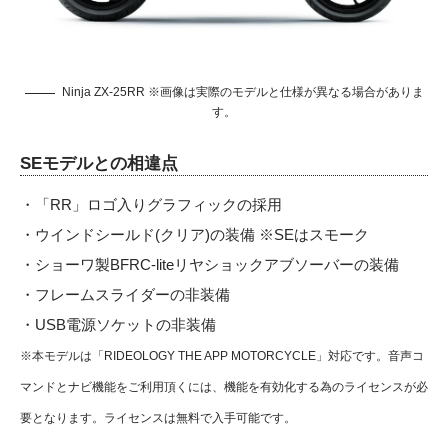
Ninja ZX-25RR ※画像は実際のモデルと仕様が異なる場合がありま
す。
SEモデルとの相違点
・「RR」ロゴ入りグラフィックの採用
・ウインドシールド(クリア)の装備 ※SEはスモーク
・ショーワ製BFRC-liteリヤショックアブソーバーの装備
・フレームスライダーの非装備
・USB電源ソケットの非装備
※本モデルは「RIDEOLOGY THE APP MOTORCYCLE」対応です。音声コ
マンドとナビ機能をご利用頂くには、機能を有効化する為のライセンスが必
要となります。ライセンスは無料で入手可能です。