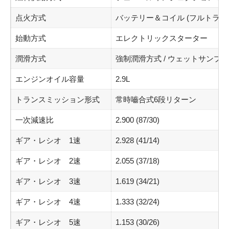
点火方式
バッテリー＆コイル (フルトラン
始動方式
エレクトリックスターター
潤滑方式
強制潤滑方式 / ウェットサンプ
エンジンオイル容量
2.9L
トランスミッション形式
常時嚙合式6段リターン
一次減速比
2.900 (87/30)
ギア・レシオ 1速
2.928 (41/14)
ギア・レシオ 2速
2.055 (37/18)
ギア・レシオ 3速
1.619 (34/21)
ギア・レシオ 4速
1.333 (32/24)
ギア・レシオ 5速
1.153 (30/26)