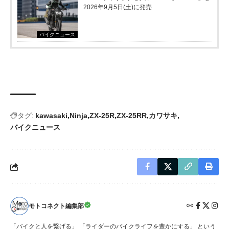
2026年9月5日(土)に発売
バイクニュース
タグ:
kawasaki
Ninja
ZX-25R
ZX-25RR
カワサキ
バイクニュース
モトコネクト編集部
「バイクと人を繋げる」 「ライダーのバイクライフを豊かにする」 という