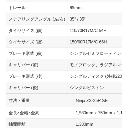
トレール
99mm
ステアリングアングル (左/右)
35° / 35°
タイヤサイズ (前)
110/70R17M/C 54H
タイヤサイズ (後)
150/60R17M/C 66H
ブレーキ形式 (前)
シングルセミフローティングディ
キャリパー (前)
モノブロック、ラジアルマウ
ブレーキ形式 (後)
シングルディスク (外径220mm
キャリパー (後)
シングルピストン
寸法・重量
Ninja ZX-25R SE
全長×全幅×全高
1,980mm x 750mm x 1,11
軸間距離
1,380mm