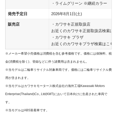
・ライムグリーン ※継続カラー
発売予定日
2026年8月1日(土)
販売店
・カワサキ正規取扱店
お近くのカワサキ正規取扱店検索は
・カワサキ プラザ
お近くのカワサキプラザ検索はこち
※メーカー希望小売価格は消費税を含む参考価格です。価格には保険料、税
金(消費税を除く)、登録などに伴う諸費用は含まれません。
※当モデルは二輪車リサイクル対象車両です。価格には二輪車リサイクル費
用が含まれます。
※当モデルはカワサキモータース株式会社の海外工場Kawasaki Motors
Enterprise(Thailand)Co., Ltd(KMT)において日本向けに生産された車両で
す。
※当モデルはABS装着車です。