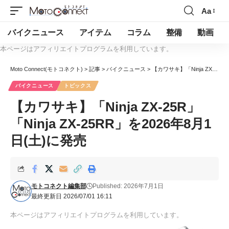
Aa
バイクニュース
アイテム
コラム
整備
動画
本ページはアフィリエイトプログラムを利用しています。
Moto Connect(モトコネクト)
>
記事
>
バイクニュース
>
【カワサキ】「Ninja ZX-25R」「Ninja ZX-25RR」を2026年8月1日(土)に発売
バイクニュース
トピックス
【カワサキ】「Ninja ZX-25R」
「Ninja ZX-25RR」を2026年8月1
日(土)に発売
モトコネクト編集部
Published: 2026年7月1日
最終更新日 2026/07/01 16:11
本ページはアフィリエイトプログラムを利用しています。