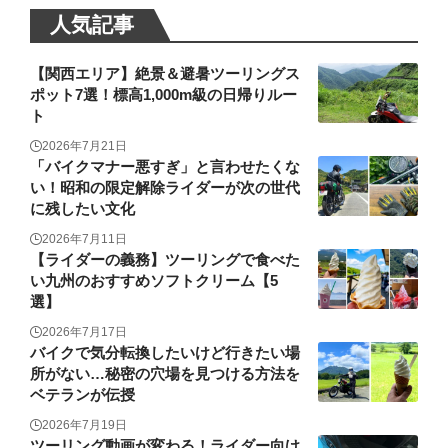
人気記事
【関西エリア】絶景＆避暑ツーリングス
ポット7選！標高1,000m級の日帰りルー
ト
2026年7月21日
「バイクマナー悪すぎ」と言わせたくな
い！昭和の限定解除ライダーが次の世代
に残したい文化
2026年7月11日
【ライダーの義務】ツーリングで食べた
い九州のおすすめソフトクリーム【5
選】
2026年7月17日
バイクで気分転換したいけど行きたい場
所がない…秘密の穴場を見つける方法を
ベテランが伝授
2026年7月19日
ツーリング動画が変わる！ライダー向け