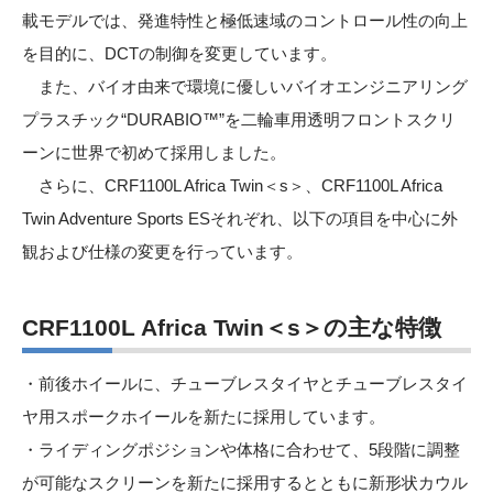
載モデルでは、発進特性と極低速域のコントロール性の向上
を目的に、DCTの制御を変更しています。
また、バイオ由来で環境に優しいバイオエンジニアリング
プラスチック“DURABIO™”を二輪車用透明フロントスクリ
ーンに世界で初めて採用しました。
さらに、CRF1100L Africa Twin＜s＞、CRF1100L Africa
Twin Adventure Sports ESそれぞれ、以下の項目を中心に外
観および仕様の変更を行っています。
CRF1100L Africa Twin＜s＞の主な特徴
・前後ホイールに、チューブレスタイヤとチューブレスタイ
ヤ用スポークホイールを新たに採用しています。
・ライディングポジションや体格に合わせて、5段階に調整
が可能なスクリーンを新たに採用するとともに新形状カウル