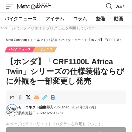
Aa
バイクニュース
アイテム
コラム
整備
動画
本ページはアフィリエイトプログラムを利用しています。
Moto Connect(モトコネクト)
>
記事
>
バイクニュース
>
【ホンダ】「CRF1100L Africa Twin」シリーズの仕様装備ならびに外観を一部変更し発売
バイクニュース
トピックス
【ホンダ】「CRF1100L Africa
Twin」シリーズの仕様装備ならび
に外観を一部変更し発売
モトコネクト編集部
Published: 2024年2月29日
最終更新日 2024/02/29 17:31
本ページはアフィリエイトプログラムを利用しています。