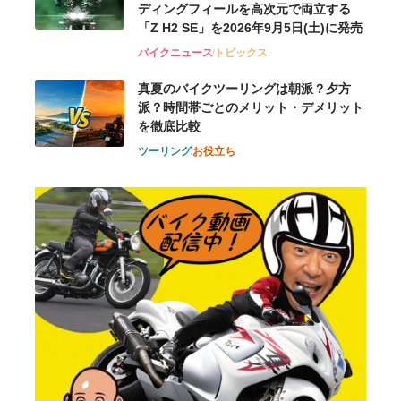
ディングフィールを高次元で両立する
「Z H2 SE」を2026年9月5日(土)に発売
バイクニュース
トピックス
真夏のバイクツーリングは朝派？夕方
派？時間帯ごとのメリット・デメリット
を徹底比較
ツーリング
お役立ち