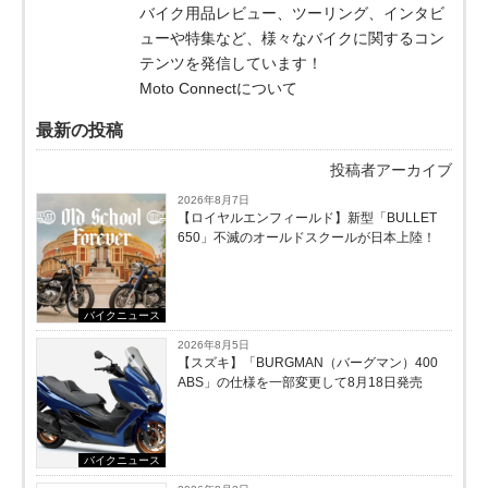
バイク用品レビュー、ツーリング、インタビ
ューや特集など、様々なバイクに関するコン
テンツを発信しています！
Moto Connectについて
最新の投稿
投稿者アーカイブ
2026年8月7日
【ロイヤルエンフィールド】新型「BULLET
650」不滅のオールドスクールが⽇本上陸！
バイクニュース
2026年8月5日
【スズキ】「BURGMAN（バーグマン）400
ABS」の仕様を一部変更して8月18日発売
バイクニュース