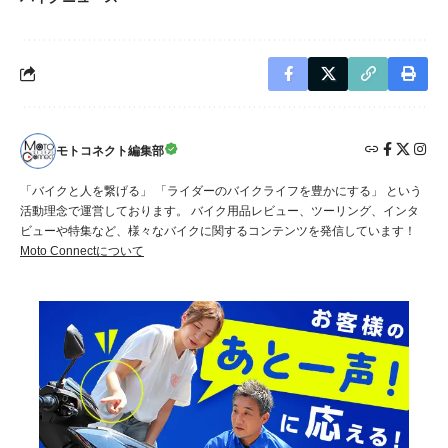
モトコネクト編集部
「バイクと人を繋げる」 「ライダーのバイクライフを豊かにする」 という
活動理念で運営しております。 バイク用品レビュー、ツーリング、インタ
ビューや特集など、様々なバイクに関するコンテンツを発信しています！
Moto Connectについて