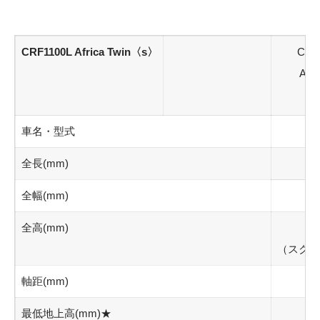
CRF1100L Africa Twin〈s〉
CRF1
Adv
車名・型式
全長
(mm)
全幅
(mm)
全高
(mm)
（スクリ
軸距
(mm)
最低地上高
(mm)★