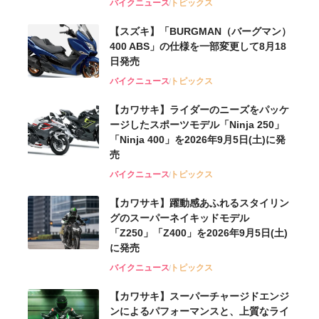
バイクニュース
トピックス
【スズキ】「BURGMAN（バーグマン）
400 ABS」の仕様を一部変更して8月18
日発売
バイクニュース
トピックス
【カワサキ】ライダーのニーズをパッケ
ージしたスポーツモデル「Ninja 250」
「Ninja 400」を2026年9月5日(土)に発
売
バイクニュース
トピックス
【カワサキ】躍動感あふれるスタイリン
グのスーパーネイキッドモデル
「Z250」「Z400」を2026年9月5日(土)
に発売
バイクニュース
トピックス
【カワサキ】スーパーチャージドエンジ
ンによるパフォーマンスと、上質なライ