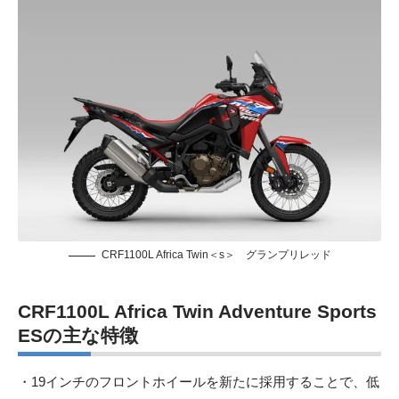
CRF1100L Africa Twin＜s＞ グランプリレッド
CRF1100L Africa Twin Adventure Sports
ESの主な特徴
・19インチのフロントホイールを新たに採用することで、低