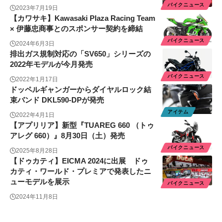
バイクニュース
2023年7月19日
【カワサキ】Kawasaki Plaza Racing Team
× 伊藤忠商事とのスポンサー契約を締結
バイクニュース
2024年6月3日
排出ガス規制対応の「SV650」シリーズの
2022年モデルが今月発売
バイクニュース
2022年1月17日
ドッペルギャンガーからダイヤルロック結
束バンド DKL590-DPが発売
アイテム
2022年4月1日
【アプリリア】新型『TUAREG 660 （トゥ
アレグ 660）』8月30日（土）発売
バイクニュース
2025年8月28日
【ドゥカティ】EICMA 2024に出展 ドゥ
カティ・ワールド・プレミアで発表したニ
ューモデルを展示
バイクニュース
2024年11月8日