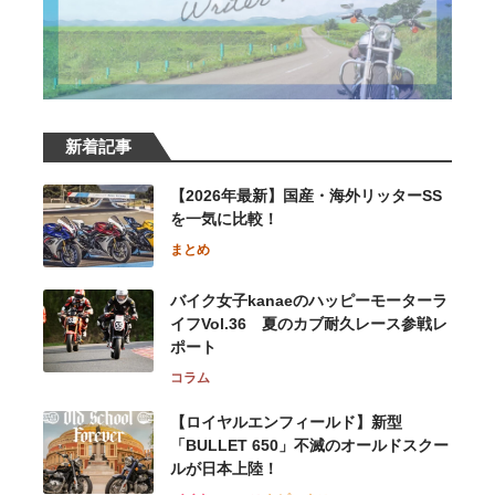
新着記事
【2026年最新】国産・海外リッターSS
を一気に比較！
まとめ
バイク女子kanaeのハッピーモーターラ
イフVol.36 夏のカブ耐久レース参戦レ
ポート
コラム
【ロイヤルエンフィールド】新型
「BULLET 650」不滅のオールドスクー
ルが⽇本上陸！