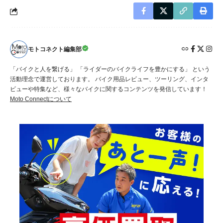
モトコネクト編集部
「バイクと人を繋げる」 「ライダーのバイクライフを豊かにする」 という
活動理念で運営しております。 バイク用品レビュー、ツーリング、インタ
ビューや特集など、様々なバイクに関するコンテンツを発信しています！
Moto Connectについて