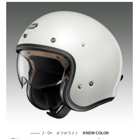
J・O+ オフホワイト
※NEW COLOR