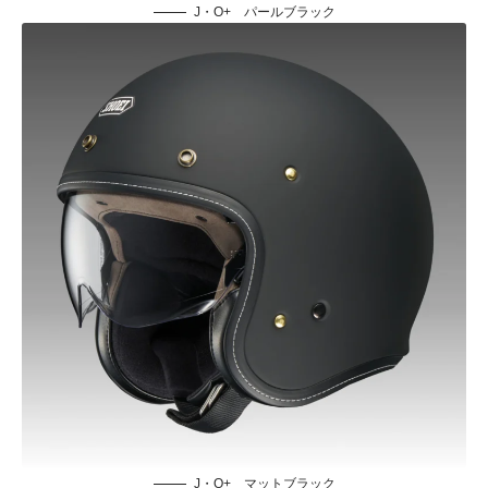
J・O+ パールブラック
J・O+ マットブラック