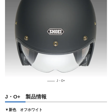
J・O+
J・O+ 製品情報
▼新色 オフホワイト