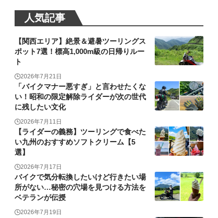
人気記事
【関西エリア】絶景＆避暑ツーリングス
ポット7選！標高1,000m級の日帰りルー
ト
2026年7月21日
「バイクマナー悪すぎ」と言わせたくな
い！昭和の限定解除ライダーが次の世代
に残したい文化
2026年7月11日
【ライダーの義務】ツーリングで食べた
い九州のおすすめソフトクリーム【5
選】
2026年7月17日
バイクで気分転換したいけど行きたい場
所がない…秘密の穴場を見つける方法を
ベテランが伝授
2026年7月19日