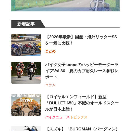
新着記事
【2026年最新】国産・海外リッターSS
を一気に比較！
まとめ
バイク女子kanaeのハッピーモーターラ
イフVol.36 夏のカブ耐久レース参戦レ
ポート
コラム
【ロイヤルエンフィールド】新型
「BULLET 650」不滅のオールドスクー
ルが⽇本上陸！
バイクニュース
トピックス
【スズキ】「BURGMAN（バーグマン）