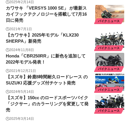
2025年2月14日
カワサキ 「VERSYS 1000 SE」 が最新ス
カイフックテクノロジーを搭載して7月16
日に発売
バイクニュース
2021年7月1日
【カワサキ】2025年モデル「KLX230
SHERPA」新発売
バイクニュース
2024年11月8日
Honda「CBR250RR」に新色を追加して
2022年モデル発表！
バイクニュース
2021年12月21日
【スズキ】鈴鹿8時間耐久ロードレース の
SUZUKI 応援グッズ付チケット発売
バイクニュース
2024年5月14日
【スズキ】150cc のロードスポーツバイク
「ジクサー」のカラーリングを変更して発
売
バイクニュース
2025年3月14日