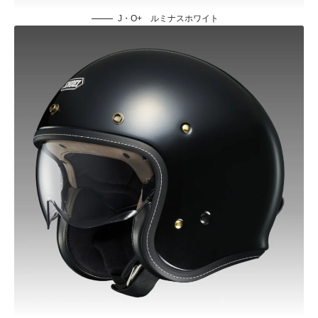
J・O+ ルミナスホワイト