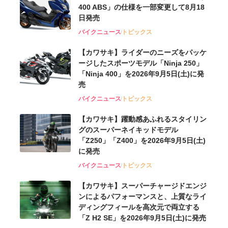
400 ABS」の仕様を一部変更して8月18
日発売
バイクニュース
トピックス
【カワサキ】ライダーのニーズをパッケ
ージしたスポーツモデル「Ninja 250」
「Ninja 400」を2026年9月5日(土)に発
売
バイクニュース
トピックス
【カワサキ】躍動感あふれるスタイリン
グのスーパーネイキッドモデル
「Z250」「Z400」を2026年9月5日(土)
に発売
バイクニュース
トピックス
【カワサキ】スーパーチャージドエンジ
ンによるパフォーマンスと、上質なライ
ディングフィールを高次元で両立する
「Z H2 SE」を2026年9月5日(土)に発売