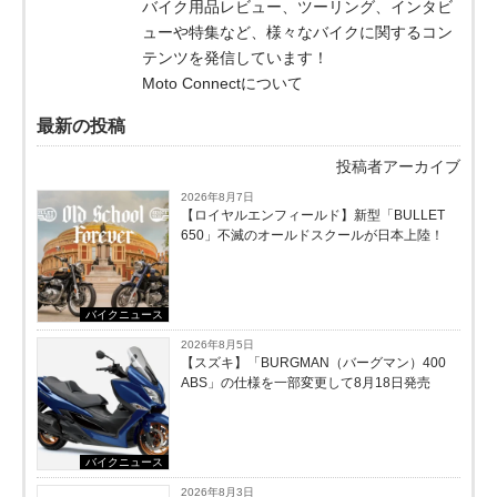
バイク用品レビュー、ツーリング、インタビ
ューや特集など、様々なバイクに関するコン
テンツを発信しています！
Moto Connectについて
最新の投稿
投稿者アーカイブ
2026年8月7日
【ロイヤルエンフィールド】新型「BULLET
650」不滅のオールドスクールが⽇本上陸！
バイクニュース
2026年8月5日
【スズキ】「BURGMAN（バーグマン）400
ABS」の仕様を一部変更して8月18日発売
バイクニュース
2026年8月3日