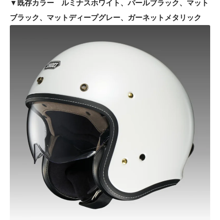
▼既存カラー ルミナスホワイト、パールブラック、マット
ブラック、マットディープグレー、ガーネットメタリック