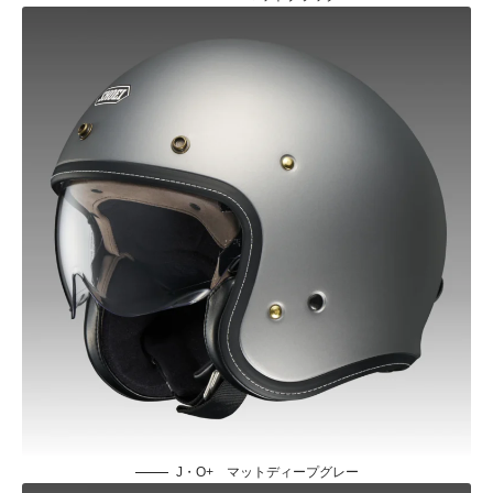
J・O+ マットディープグレー