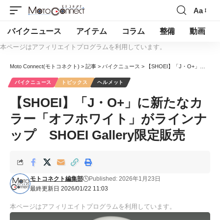
Aa
バイクニュース
アイテム
コラム
整備
動画
本ページはアフィリエイトプログラムを利用しています。
Moto Connect(モトコネクト)
>
記事
>
バイクニュース
>
【SHOEI】「J・O+」に新たなカラー「オフホワイト」がラインナップ SHOEI Gallery限定販売
バイクニュース
トピックス
ヘルメット
【SHOEI】「J・O+」に新たなカ
ラー「オフホワイト」がラインナ
ップ SHOEI Gallery限定販売
モトコネクト編集部
Published: 2026年1月23日
最終更新日 2026/01/22 11:03
本ページはアフィリエイトプログラムを利用しています。