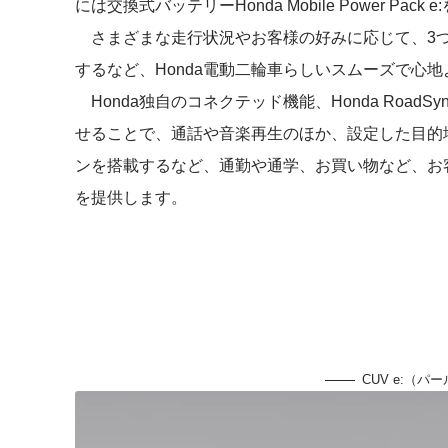
には交換式バッテリーHonda Mobile Power Pac
さまざまな走行状況やお客様の好みに応じて、3つ
するなど、Honda電動二輪車らしいスムーズで心
Honda独自のコネクテッド機能、Honda RoadSync
せることで、通話や音楽再生のほか、設定した目的
ンを搭載するなど、通勤や通学、お買い物など、お
を提供します。
CUV e:（