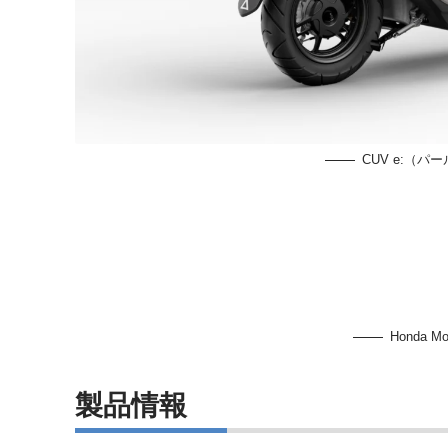
CUV e:（
Honda Mob
製品情報