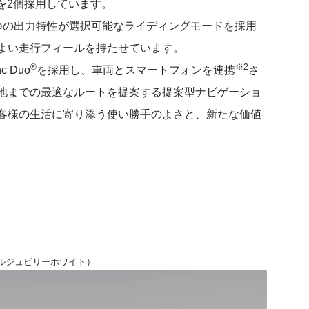
k e:を2個採用しています。
の出力特性が選択可能なライディングモードを採用
地よい走行フィールを持たせています。
®
※2
 Duo
を採用し、車両とスマートフォンを連携
さ
地までの最適なルートを提案する提案型ナビゲーショ
客様の生活に寄り添う使い勝手のよさと、新たな価値
パールジュビリーホワイト）