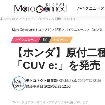
バイクニュース
本ページはアフィリエイトプログラムを利用しています。
Moto Connect(モトコネクト)
>
記事
>
バイクニュース
>
【ホンダ】
バイクニュース
EV
トピックス
【ホンダ】原付二
「CUV e:」を発売
モトコネクト編集部
Published: 2025年3月21日
最終更新日 2025/03/21 12:56
本ページはアフィリエイトプログラムを利用しています。