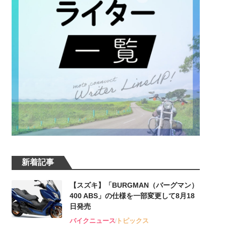
新着記事
【スズキ】「BURGMAN（バーグマン）
400 ABS」の仕様を一部変更して8月18
日発売
バイクニュース
トピックス