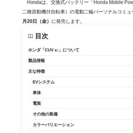
Hondaは、交換式バッテリー「Honda Mobile P
二種原動機付自転車）の電動二輪パーソナルコミュ
月20日（金）
に発売します。
目次
ホンダ「CUV e:」について
製品情報
主な特徴
EVシステム
車体
電装
その他の装備
カラーバリエーション