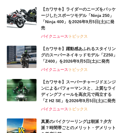
【カワサキ】ライダーのニーズをパッケ
ージしたスポーツモデル「Ninja 250」
「Ninja 400」を2026年9月5日(土)に発
売
バイクニュース
トピックス
【カワサキ】躍動感あふれるスタイリン
グのスーパーネイキッドモデル「Z250」
「Z400」を2026年9月5日(土)に発売
バイクニュース
トピックス
【カワサキ】スーパーチャージドエンジ
ンによるパフォーマンスと、上質なライ
ディングフィールを高次元で両立する
「Z H2 SE」を2026年9月5日(土)に発売
バイクニュース
トピックス
真夏のバイクツーリングは朝派？夕方
派？時間帯ごとのメリット・デメリット