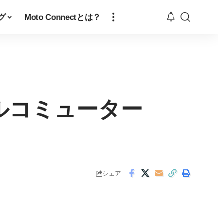
グ
Moto Connectとは？
ルコミューター
シェア