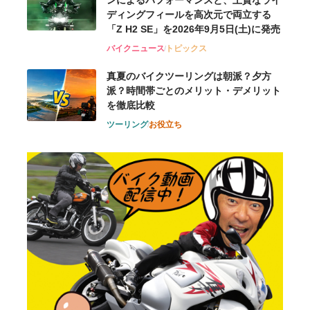
ンによるパフォーマンスと、上質なライ
ディングフィールを高次元で両立する
「Z H2 SE」を2026年9月5日(土)に発売
バイクニュース
トピックス
真夏のバイクツーリングは朝派？夕方
派？時間帯ごとのメリット・デメリット
を徹底比較
ツーリング
お役立ち