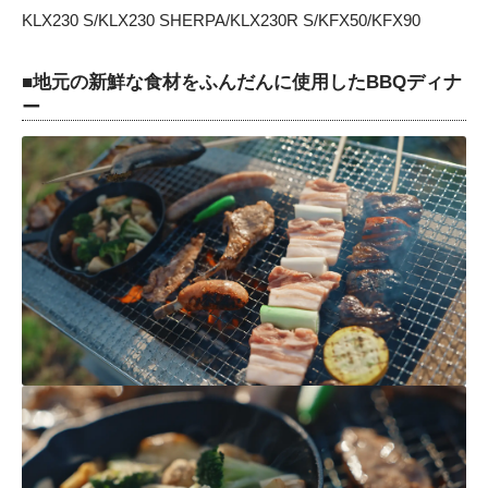
KLX230 S/KLX230 SHERPA/KLX230R S/KFX50/KFX90
■地元の新鮮な食材をふんだんに使用したBBQディナ
ー