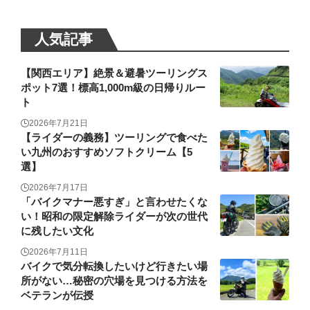
人気記事
【関西エリア】絶景＆避暑ツーリングス
ポット7選！標高1,000m級の日帰りルー
ト
2026年7月21日
【ライダーの義務】ツーリングで食べた
い九州のおすすめソフトクリーム【5
選】
2026年7月17日
「バイクマナー悪すぎ」と言わせたくな
い！昭和の限定解除ライダーが次の世代
に残したい文化
2026年7月11日
バイクで気分転換したいけど行きたい場
所がない…秘密の穴場を見つける方法を
ベテランが伝授