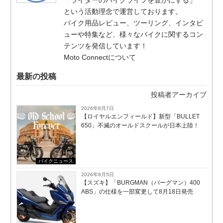
という活動理念で運営しております。
バイク用品レビュー、ツーリング、インタビ
ューや特集など、様々なバイクに関するコン
テンツを発信しています！
Moto Connectについて
最新の投稿
投稿者アーカイブ
2026年8月7日
【ロイヤルエンフィールド】新型「BULLET
650」不滅のオールドスクールが⽇本上陸！
バイクニュース
2026年8月5日
【スズキ】「BURGMAN（バーグマン）400
ABS」の仕様を一部変更して8月18日発売