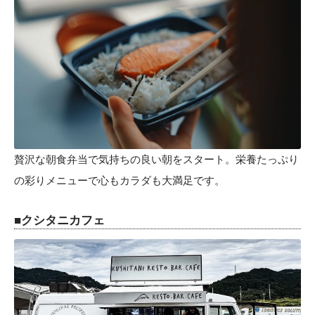
贅沢な朝食弁当で気持ちの良い朝をスタート。栄養たっぷり
の彩りメニューで心もカラダも大満足です。
■クシタニカフェ