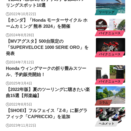
リングスポット10選
ツーリング
2022年10月22日
【ホンダ】「Honda モーターサイクル ホ
ームカミング 熊本 2024」を開催
バイクニュース
2024年8月28日
【MVアグスタ】500台限定の
「SUPERVELOCE 1000 SERIE ORO」を
発表
バイクニュース
2024年7月12日
Honda ウィングマークの折り畳みスツー
ル、予約販売開始！
バイクニュース
2025年3月4日
【2022年版】夏のツーリングに聴きたい楽
曲15選【邦楽編】
コラム
2022年8月5日
【SHOEI】フルフェイス「Z-8」に新グラ
フィック「CAPRICCIO」を追加
ヘルメット
2023年11月22日