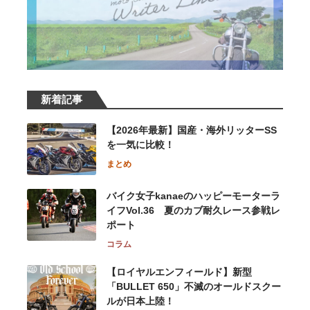
新着記事
【2026年最新】国産・海外リッターSS
を一気に比較！
まとめ
バイク女子kanaeのハッピーモーターラ
イフVol.36 夏のカブ耐久レース参戦レ
ポート
コラム
【ロイヤルエンフィールド】新型
「BULLET 650」不滅のオールドスクー
ルが⽇本上陸！