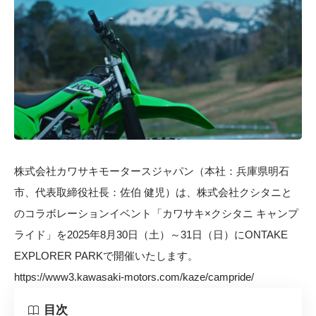
株式会社カワサキモータースジャパン（本社：兵庫県明石
市、代表取締役社長：佐伯 健児）は、株式会社クシタニと
のコラボレーションイベント「カワサキ×クシタニ キャンプ
ライド」を2025年8月30日（土）～31日（日）にONTAKE
EXPLORER PARKで開催いたします。
https://www3.kawasaki-motors.com/kaze/campride/
目次