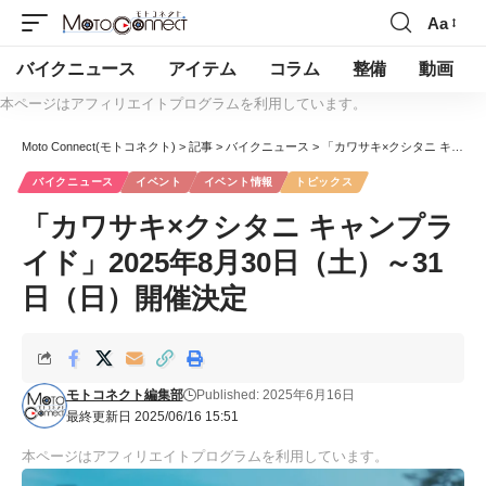
Aa
バイクニュース
アイテム
コラム
整備
動画
本ページはアフィリエイトプログラムを利用しています。
Moto Connect(モトコネクト)
>
記事
>
バイクニュース
>
「カワサキ×クシタニ キャンプライド」2025年8月30日（土）～31日（日）開催決定
バイクニュース
イベント
イベント情報
トピックス
「カワサキ×クシタニ キャンプラ
イド」2025年8月30日（土）～31
日（日）開催決定
モトコネクト編集部
Published: 2025年6月16日
最終更新日 2025/06/16 15:51
本ページはアフィリエイトプログラムを利用しています。