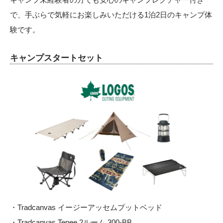
で、手ぶらで気軽にお楽しみいただける1泊2日のキャンプ体
験です。
キャンプスタートセット
・Tradcanvas イージーアッセムプットベッド
・Tradcanvas Tepee 2ルーム 300-BB