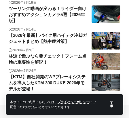
2026年7月19日
ツーリング動画が変わる！ライダー向け
おすすめアクションカメラ5選【2026年
版】
2026年7月14日
【2026年最新】バイク用ハイテク冷却ガ
ジェットまとめ【熱中症対策】
2026年7月9日
林道で遊ぶなら要チェック！フレーム点
検の重要性を解説！
2026年7月24日
【KTM】自社開発のWPブレーキシステ
ムを導入したKTM 390 DUKE 2026年モ
デルが登場！
2026年7月17日
本サイトのご利用にあたっては、
プライバシーポリシー
にご
了
承
同意いただいたものとさせていただきます。