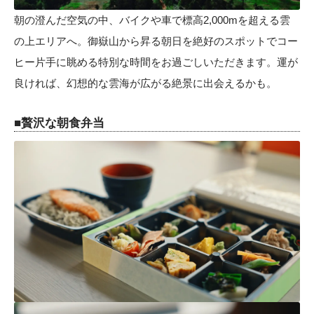
朝の澄んだ空気の中、バイクや車で標高2,000mを超える雲
の上エリアへ。御嶽山から昇る朝日を絶好のスポットでコー
ヒー片手に眺める特別な時間をお過ごしいただきます。運が
良ければ、幻想的な雲海が広がる絶景に出会えるかも。
■贅沢な朝食弁当