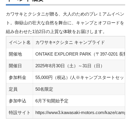
カワサキとクシタニが贈る、大人のためのプレミアムイベン
ト。御嶽山の壮大な自然を舞台に、キャンプとオフロードを
組み合わせた1泊2日の上質な体験をお届けします。
イベント名
カワサキ×クシタニ キャンプライド
開催地
ONTAKE EXPLORER PARK（〒397-0201 
開催日
2025年8月30日（土）～31日（日）
参加料金
55,000円（税込）/人※キャンプスタートセ
定員
50名限定
参加申込
6月下旬開始予定
特設サイト
https://www3.kawasaki-motors.com/kaze/camprid