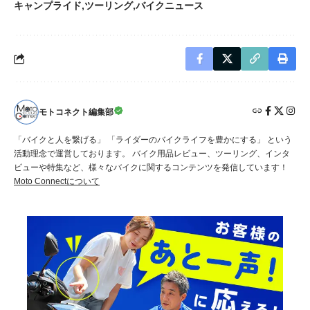
キャンプライド
ツーリング
バイクニュース
モトコネクト編集部
「バイクと人を繋げる」 「ライダーのバイクライフを豊かにする」 という
活動理念で運営しております。 バイク用品レビュー、ツーリング、インタ
ビューや特集など、様々なバイクに関するコンテンツを発信しています！
Moto Connectについて