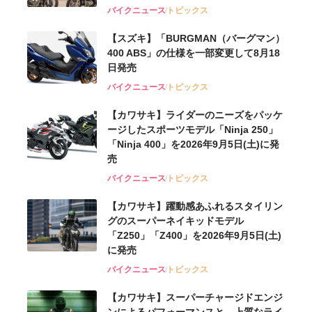
バイクニュース
トピックス
【スズキ】「BURGMAN（バーグマン）
400 ABS」の仕様を一部変更して8月18
日発売
バイクニュース
トピックス
【カワサキ】ライダーのニーズをパッケ
ージしたスポーツモデル「Ninja 250」
「Ninja 400」を2026年9月5日(土)に発
売
バイクニュース
トピックス
【カワサキ】躍動感あふれるスタイリン
グのスーパーネイキッドモデル
「Z250」「Z400」を2026年9月5日(土)
に発売
バイクニュース
トピックス
【カワサキ】スーパーチャージドエンジ