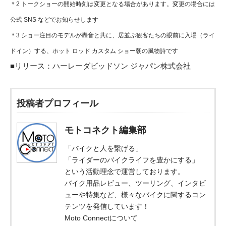
＊2 トークショーの開始時刻は変更となる場合があります。変更の場合には
公式 SNS などでお知らせします
＊3 ショー注目のモデルが轟音と共に、居並ぶ観客たちの眼前に入場（ライ
ドイン）する、ホット ロッド カスタム ショー朝の風物詩です
■リリース：
ハーレーダビッドソン ジャパン株式会社
投稿者プロフィール
モトコネクト編集部
「バイクと人を繋げる」
「ライダーのバイクライフを豊かにする」
という活動理念で運営しております。
バイク用品レビュー、ツーリング、インタビ
ューや特集など、様々なバイクに関するコン
テンツを発信しています！
Moto Connectについて