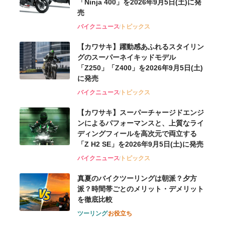
「Ninja 400」を2026年9月5日(土)に発
売
バイクニュース
トピックス
【カワサキ】躍動感あふれるスタイリン
グのスーパーネイキッドモデル
「Z250」「Z400」を2026年9月5日(土)
に発売
バイクニュース
トピックス
【カワサキ】スーパーチャージドエンジ
ンによるパフォーマンスと、上質なライ
ディングフィールを高次元で両立する
「Z H2 SE」を2026年9月5日(土)に発売
バイクニュース
トピックス
真夏のバイクツーリングは朝派？夕方
派？時間帯ごとのメリット・デメリット
を徹底比較
ツーリング
お役立ち