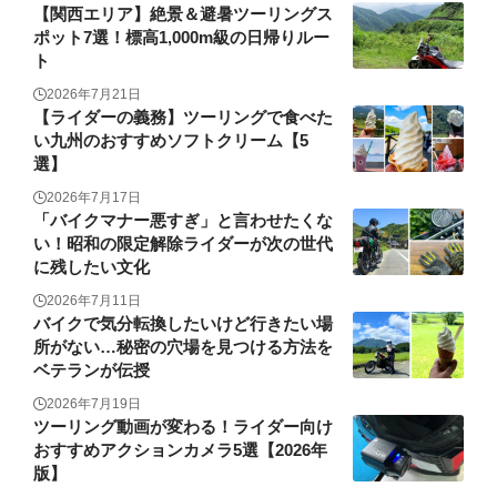
【関西エリア】絶景＆避暑ツーリングス
ポット7選！標高1,000m級の日帰りルー
ト
2026年7月21日
【ライダーの義務】ツーリングで食べた
い九州のおすすめソフトクリーム【5
選】
2026年7月17日
「バイクマナー悪すぎ」と言わせたくな
い！昭和の限定解除ライダーが次の世代
に残したい文化
2026年7月11日
バイクで気分転換したいけど行きたい場
所がない…秘密の穴場を見つける方法を
ベテランが伝授
2026年7月19日
ツーリング動画が変わる！ライダー向け
おすすめアクションカメラ5選【2026年
版】