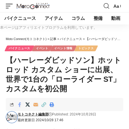
Aa
バイクニュース
アイテム
コラム
整備
動画
本ページはアフィリエイトプログラムを利用しています。
Moto Connect(モトコネクト)
>
記事
>
バイクニュース
>
【ハーレーダビッドソン】ホット ロッド カスタム ショーに出展、世界で1台の「ローライダー ST」カスタムを初公開
バイクニュース
イベント
イベント情報
トピックス
【ハーレーダビッドソン】ホット
ロッド カスタム ショーに出展、
世界で1台の「ローライダー ST」
カスタムを初公開
モトコネクト編集部
Published: 2024年10月28日
最終更新日 2024/10/28 17:46