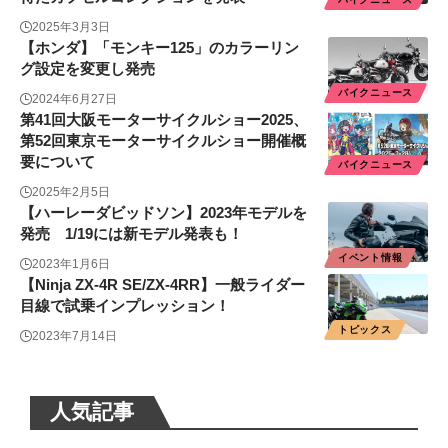
2025年3月3日
【ホンダ】「モンキー125」のカラーリン
グ設定を変更し発売
バイクニュース
2024年6月27日
第41回大阪モーターサイクルショー2025、
第52回東京モーターサイクルショー開催概
要について
バイクニュース
2025年2月5日
【ハーレーダビッドソン】2023年モデルを
発売 1/19には新モデル発表も！
イベント情報
2023年1月6日
【Ninja ZX-4R SE/ZX-4RR】一般ライダー
目線で試乗インプレッション！
トピックス
2023年7月14日
人気記事