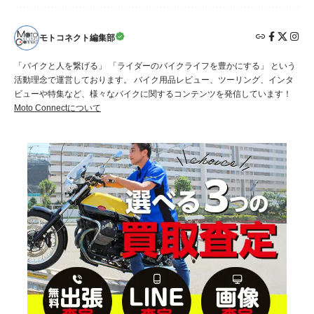
モトコネクト編集部
「バイクと人を繋げる」 「ライダーのバイクライフを豊かにする」 という
活動理念で運営しております。 バイク用品レビュー、ツーリング、インタ
ビューや特集など、様々なバイクに関するコンテンツを発信しています！
Moto Connectについて