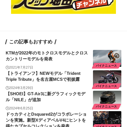
この記事もおすすめ
KTMが2022年のモトクロスモデルとクロス
カントリーモデルを発表
バイクニュース
2021年7月27日
【トライアンフ】NEWモデル「Trident
Triple Tribute」を名古屋MCSで初披露
バイクニュース
2024年3月29日
【SHOEI】GT-Air3に新グラフィックモデ
ル「NILE」が追加
バイクニュース
2024年6月25日
ドゥカティとDsquared2がコラボレーショ
ンを実施。新型XディアベルV4にヒントを
得たカプセルコレクションを発表
バイクニュース