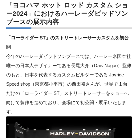
「
ヨコハマ ホット ロッド カスタム ショ
ー2024
」におけるハーレーダビッドソン
ブースの展示内容
「ローライダー ST」のストリートレーサーカスタムを初公
開
今年のハーレーダビッドソンブースでは、ハーレー米国本社
唯一の日本人デザイナーである長尾大介（Dais Nagao）監修
のもと、日本を代表するカスタムビルダーである Joyride
Speed shop（東京都小平市）の西田裕さんが、世界で 1 台
だけの「ローライダー ST」ストリートレーサーをショーへ
向けて製作を進めており、会場にて初公開・展示いたしま
す。