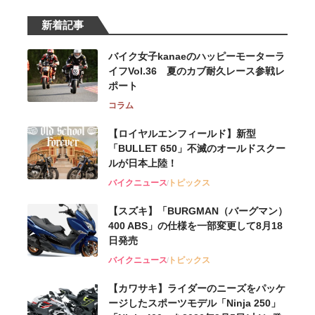
新着記事
バイク女子kanaeのハッピーモーターラ
イフVol.36 夏のカブ耐久レース参戦レ
ポート
コラム
【ロイヤルエンフィールド】新型
「BULLET 650」不滅のオールドスクー
ルが⽇本上陸！
バイクニュース
トピックス
【スズキ】「BURGMAN（バーグマン）
400 ABS」の仕様を一部変更して8月18
日発売
バイクニュース
トピックス
【カワサキ】ライダーのニーズをパッケ
ージしたスポーツモデル「Ninja 250」