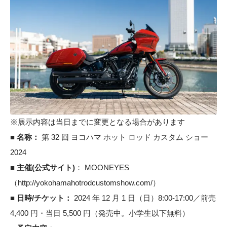
※展示内容は当日までに変更となる場合があります
■ 名称：
第 32 回 ヨコハマ ホット ロッド カスタム ショー
2024
■ 主催(公式サイト)
： MOONEYES
（
http://yokohamahotrodcustomshow.com/
）
■ 日時/チケット：
2024 年 12 月 1 日（日）8:00-17:00／前売
4,400 円・当日 5,500 円（発売中。小学生以下無料）