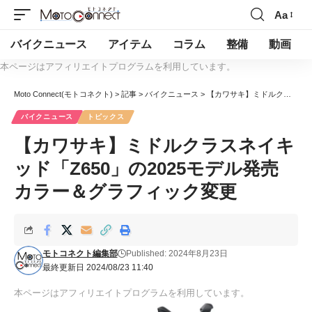
Aa
バイクニュース
アイテム
コラム
整備
動画
本ページはアフィリエイトプログラムを利用しています。
Moto Connect(モトコネクト)
>
記事
>
バイクニュース
>
【カワサキ】ミドルクラスネイキッド「Z650」の2025モデル発売 カラー＆グラフィック変更
バイクニュース
トピックス
【カワサキ】ミドルクラスネイキ
ッド「Z650」の2025モデル発売
カラー＆グラフィック変更
モトコネクト編集部
Published: 2024年8月23日
最終更新日 2024/08/23 11:40
本ページはアフィリエイトプログラムを利用しています。