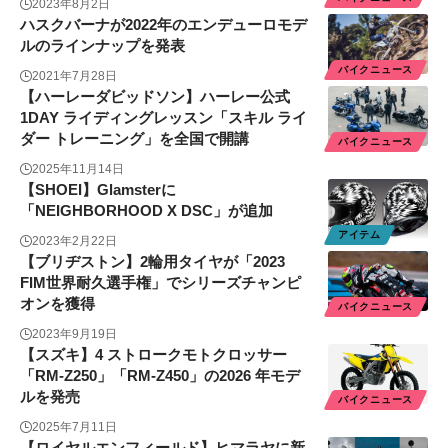
2023年8月2日
ハスクバーナが2022年のエンデューロモデ
ルのラインナップを発表
バイクニュース
2021年7月28日
【ハーレーダビッドソン】ハーレー公式
1DAY ライディングレッスン「スキル ライ
ダー トレーニング」を全国で開講
バイクニュース
2025年11月14日
【SHOEI】Glamsterに
「NEIGHBORHOOD X DSC」が追加
アイテム
2023年2月22日
【ブリヂストン】2輪用タイヤが「2023
FIM世界耐久選手権」でシリーズチャンピ
オンを獲得
バイクニュース
2023年9月19日
【スズキ】4 ストロークモトクロッサー
「RM-Z250」「RM-Z450」の2026 年モデ
ルを発売
バイクニュース
2025年7月11日
【ロイヤルエンフィールド】ヒマラヤに新