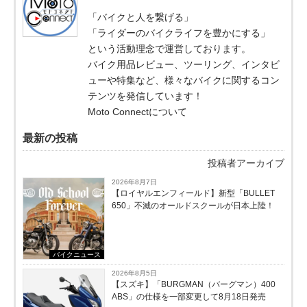
「バイクと人を繋げる」
「ライダーのバイクライフを豊かにする」
という活動理念で運営しております。
バイク用品レビュー、ツーリング、インタビ
ューや特集など、様々なバイクに関するコン
テンツを発信しています！
Moto Connectについて
最新の投稿
投稿者アーカイブ
2026年8月7日
【ロイヤルエンフィールド】新型「BULLET
650」不滅のオールドスクールが⽇本上陸！
バイクニュース
2026年8月5日
【スズキ】「BURGMAN（バーグマン）400
ABS」の仕様を一部変更して8月18日発売