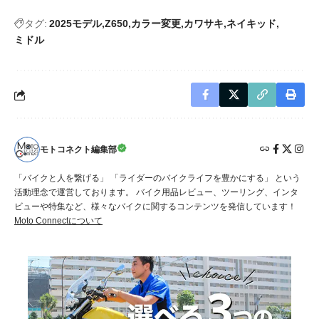
タグ:
2025モデル
Z650
カラー変更
カワサキ
ネイキッド
ミドル
モトコネクト編集部
「バイクと人を繋げる」 「ライダーのバイクライフを豊かにする」 という
活動理念で運営しております。 バイク用品レビュー、ツーリング、インタ
ビューや特集など、様々なバイクに関するコンテンツを発信しています！
Moto Connectについて