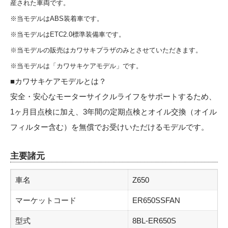
産された車両です。
※当モデルはABS装着車です。
※当モデルはETC2.0標準装備車です。
※当モデルの販売はカワサキプラザのみとさせていただきます。
※当モデルは「カワサキケアモデル」です。
■
カワサキケアモデル
とは？
安全・安心なモーターサイクルライフをサポートするため、
1ヶ月目点検に加え、3年間の定期点検とオイル交換（オイル
フィルター含む）を無償でお受けいただけるモデルです。
主要諸元
車名
Z650
マーケットコード
ER650SSFAN
型式
8BL-ER650S