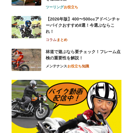
ツーリング
お役立ち
【2026年版】400〜500ccアドベンチャ
ーバイクおすすめ8選！今選ぶならこ
れ！
コラム
まとめ
林道で遊ぶなら要チェック！フレーム点
検の重要性を解説！
メンテナンス
お役立ち
知識