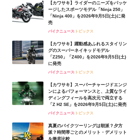
【カワサキ】ライダーのニーズをパッケ
ージしたスポーツモデル「Ninja 250」
「Ninja 400」を2026年9月5日(土)に発
売
バイクニュース
トピックス
【カワサキ】躍動感あふれるスタイリン
グのスーパーネイキッドモデル
「Z250」「Z400」を2026年9月5日(土)
に発売
バイクニュース
トピックス
【カワサキ】スーパーチャージドエンジ
ンによるパフォーマンスと、上質なライ
ディングフィールを高次元で両立する
「Z H2 SE」を2026年9月5日(土)に発売
バイクニュース
トピックス
真夏のバイクツーリングは朝派？夕方
派？時間帯ごとのメリット・デメリット
を徹底比較