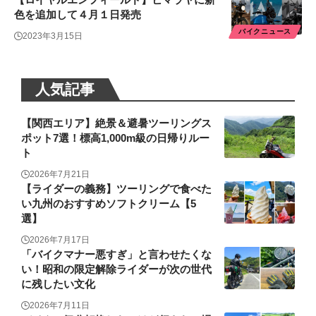
色を追加して４月１日発売
バイクニュース
2023年3月15日
人気記事
【関西エリア】絶景＆避暑ツーリングス
ポット7選！標高1,000m級の日帰りルー
ト
2026年7月21日
【ライダーの義務】ツーリングで食べた
い九州のおすすめソフトクリーム【5
選】
2026年7月17日
「バイクマナー悪すぎ」と言わせたくな
い！昭和の限定解除ライダーが次の世代
に残したい文化
2026年7月11日