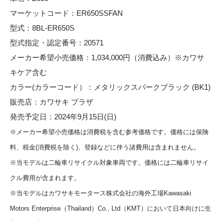
マーケットコード：ER650SSFAN
型式：8BL-ER650S
型式指定・認定番号：20571
メーカー希望小売価格：1,034,000円（消費込み）※カワサ
キケア含む
カラー(カラーコード）：メタリックスパークブラック (BK1)
販売店：カワサキ プラザ
発売予定日：2024年9月15日(日)
※メーカー希望小売価格は消費税を含む参考価格です。価格には保険
料、税金(消費税を除く)、登録などに伴う諸費用は含まれません。
※当モデルは二輪車リサイクル対象車両です。価格には二輪車リサイ
クル費用が含まれます。
※当モデルはカワサキモータース株式会社の海外工場Kawasaki
Motors Enterprise（Thailand）Co., Ltd（KMT）において日本向けに生