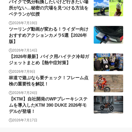
バイクで気分転換したいけど行きたい場
所がない…秘密の穴場を見つける方法を
ベテランが伝授
2026年7月19日
ツーリング動画が変わる！ライダー向け
おすすめアクションカメラ5選【2026年
版】
2026年7月14日
【2026年最新】バイク用ハイテク冷却ガ
ジェットまとめ【熱中症対策】
2026年7月9日
林道で遊ぶなら要チェック！フレーム点
検の重要性を解説！
2026年7月24日
【KTM】自社開発のWPブレーキシステ
ムを導入したKTM 390 DUKE 2026年モ
デルが登場！
2026年7月17日