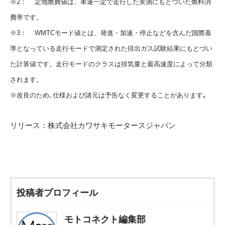
※2： 定地燃費値は、車速一定で走行した実測にもとづいた燃料消
費率です。
※3： WMTCモード値とは、発進・加速・停止などを含んだ国際基
準となっている走行モードで測定された排出ガス試験結果にもとづい
た計算値です。走行モードのクラスは排気量と最高速度によって分類
されます。
※改良のため､仕様および諸元は予告なく変更することがあります｡
リリース：
株式会社カワサキモータースジャパン
投稿者プロフィール
モトコネクト編集部