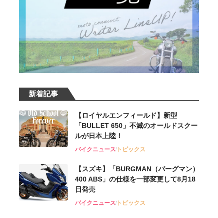
新着記事
【ロイヤルエンフィールド】新型
「BULLET 650」不滅のオールドスクー
ルが⽇本上陸！
バイクニュース
トピックス
【スズキ】「BURGMAN（バーグマン）
400 ABS」の仕様を一部変更して8月18
日発売
バイクニュース
トピックス