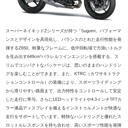
スーパーネイキッドZシリーズが持つ「Sugomi」パフォーマ
ンスとデザインを具現化し、バランスのとれた走行性能を発
揮するZ650。軽量なフレームに、低中回転域で力強いトルク
を生み出す649cm³パラレルツインエンジンを搭載する、ス
リムでコンパクトなパッケージは、思いのままのハンドリン
グを楽しむことができます。また、KTRC（カワサキトラク
ションコントロール）の装備により、スポーツライディング
から滑りやすい路面まで、出力特性をコントロールして安定
した走行に寄与。さらにLEDヘッドライトや4.3インチTFTカ
ラー液晶ディスプレイを備えるインストゥルメントが快適な
走行をサポートしています。軽快なハンドリングと優れたス
ロットルレスポンスを持ち合わせ、高いスポーツ性能を発揮