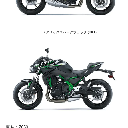
メタリックスパークブラック (BK1)
車名：Z650