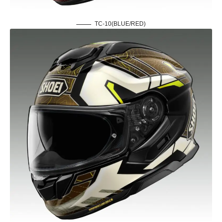
TC-10(BLUE/RED)