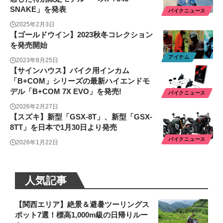
SNAKE」を発表
バイクニュース
2025年2月3日
【ゴールドウイン】2023秋冬コレクション
を発売開始
アイテム
2023年8月25日
【サインハウス】バイク用インカム
「B+COM」シリーズの最新ハイエンドモ
デル「B+COM 7X EVO」を発売!
バイクニュース
2026年2月27日
【スズキ】新型「GSX-8T」、新型「GSX-
8TT」を日本で1月30日より発売
バイクニュース
2026年1月22日
人気記事
【関西エリア】絶景＆避暑ツーリングス
ポット7選！標高1,000m級の日帰りルー