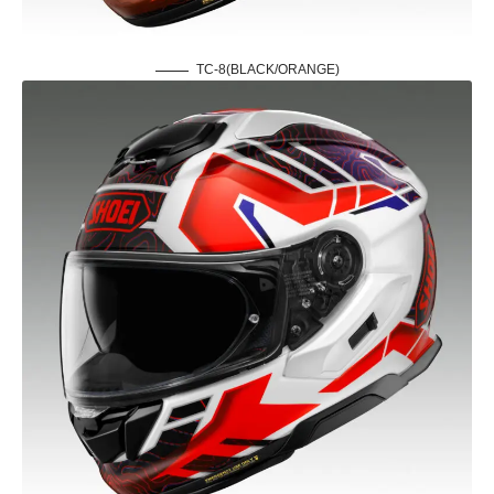
TC-8(BLACK/ORANGE)