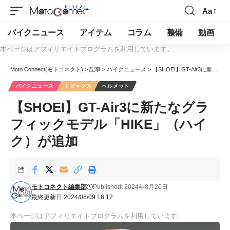
Aa
バイクニュース
アイテム
コラム
整備
動画
本ページはアフィリエイトプログラムを利用しています。
Moto Connect(モトコネクト)
>
記事
>
バイクニュース
>
【SHOEI】GT-Air3に新たなグラフィックモデル「HIKE」（ハイク）が追加
バイクニュース
トピックス
ヘルメット
【SHOEI】GT-Air3に新たなグラ
フィックモデル「HIKE」（ハイ
ク）が追加
モトコネクト編集部
Published: 2024年8月20日
最終更新日 2024/08/09 18:12
本ページはアフィリエイトプログラムを利用しています。