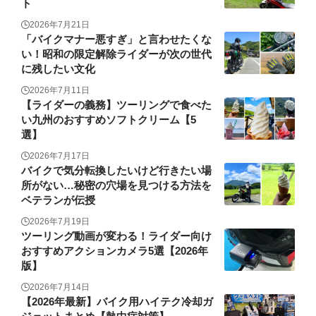
ト
2026年7月21日
「バイクマナー悪すぎ」と言わせたくな
い！昭和の限定解除ライダーが次の世代
に残したい文化
2026年7月11日
【ライダーの義務】ツーリングで食べた
い九州のおすすめソフトクリーム【5
選】
2026年7月17日
バイクで気分転換したいけど行きたい場
所がない…秘密の穴場を見つける方法を
ベテランが伝授
2026年7月19日
ツーリング動画が変わる！ライダー向け
おすすめアクションカメラ5選【2026年
版】
2026年7月14日
【2026年最新】バイク用ハイテク冷却ガ