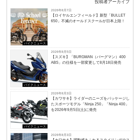
投稿者アーカイブ
2026年8月7日
【ロイヤルエンフィールド】新型「BULLET
650」不滅のオールドスクールが⽇本上陸！
バイクニュース
2026年8月5日
【スズキ】「BURGMAN（バーグマン）400
ABS」の仕様を一部変更して8月18日発売
バイクニュース
2026年8月3日
【カワサキ】ライダーのニーズをパッケージし
たスポーツモデル「Ninja 250」「Ninja 400」
を2026年9月5日(土)に発売
バイクニュース
2026年8月3日
【カワサキ】躍動感あふれるスタイリングのス