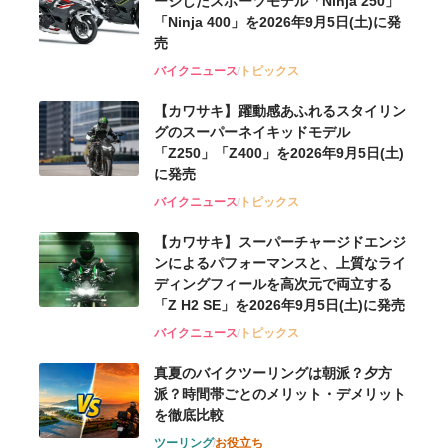
ージしたスポーツモデル「Ninja 250」
「Ninja 400」を2026年9月5日(土)に発
売
バイクニュース
トピックス
【カワサキ】躍動感あふれるスタイリン
グのスーパーネイキッドモデル
「Z250」「Z400」を2026年9月5日(土)
に発売
バイクニュース
トピックス
【カワサキ】スーパーチャージドエンジ
ンによるパフォーマンスと、上質なライ
ディングフィールを高次元で両立する
「Z H2 SE」を2026年9月5日(土)に発売
バイクニュース
トピックス
真夏のバイクツーリングは朝派？夕方
派？時間帯ごとのメリット・デメリット
を徹底比較
ツーリング
お役立ち