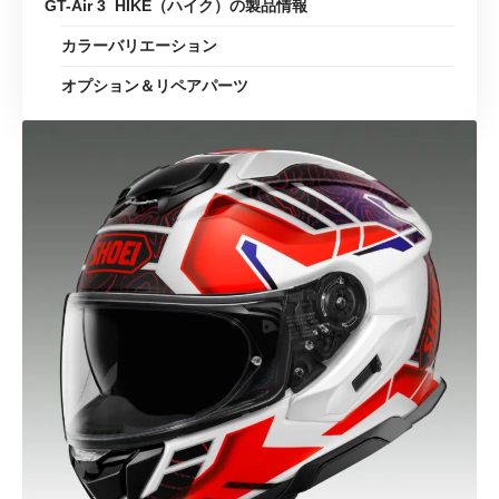
GT-Air 3 HIKE（ハイク）の製品情報
カラーバリエーション
オプション＆リペアパーツ