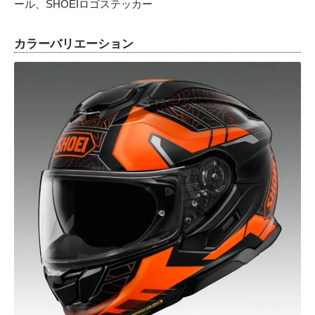
ール、SHOEIロゴステッカー
カラーバリエーション