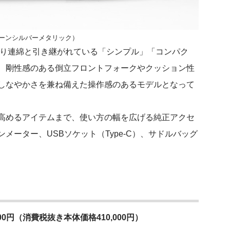
シーンシルバーメタリック）
より連綿と引き継がれている「シンプル」「コンパク
、剛性感のある倒立フロントフォークやクッション性
しなやかさを兼ね備えた操作感のあるモデルとなって
高めるアイテムまで、使い方の幅を広げる純正アクセ
ーター、USBソケット（Type-C）、サドルバッグ
0円（消費税抜き本体価格410,000円）