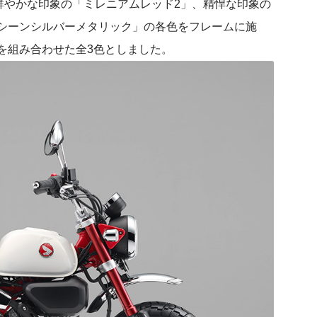
鮮やかな印象の「ミレニアムレッド2」、精悍な印象の
シーンシルバーメタリック」の各色をフレームに施
を組み合わせた全3色としました。