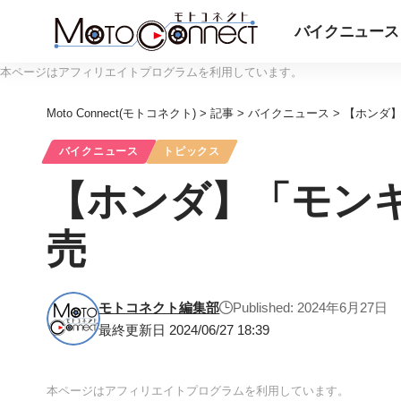
バイクニュース
本ページはアフィリエイトプログラムを利用しています。
Moto Connect(モトコネクト)
>
記事
>
バイクニュース
>
【ホンダ
バイクニュース
トピックス
【ホンダ】「モンキ
売
モトコネクト編集部
Published: 2024年6月27日
最終更新日 2024/06/27 18:39
本ページはアフィリエイトプログラムを利用しています。