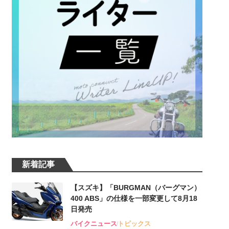
新着記事
【スズキ】「BURGMAN（バーグマン）
400 ABS」の仕様を一部変更して8月18
日発売
バイクニュース
トピックス