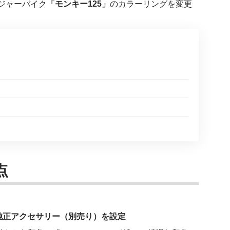
ジャーバイク
「モンキー125」
のカラーリングを変更
点
純正アクセサリー（別売り）を設定