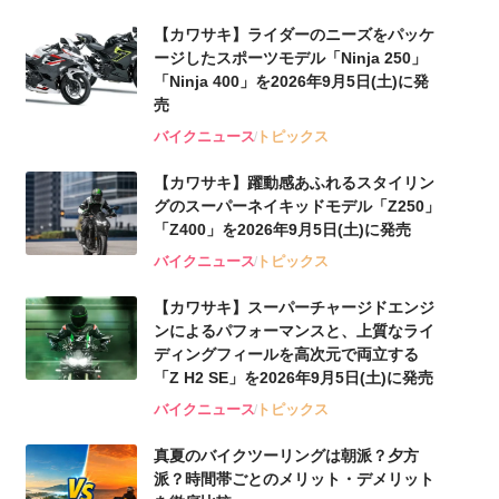
【カワサキ】ライダーのニーズをパッケ
ージしたスポーツモデル「Ninja 250」
「Ninja 400」を2026年9月5日(土)に発
売
バイクニュース
トピックス
【カワサキ】躍動感あふれるスタイリン
グのスーパーネイキッドモデル「Z250」
「Z400」を2026年9月5日(土)に発売
バイクニュース
トピックス
【カワサキ】スーパーチャージドエンジ
ンによるパフォーマンスと、上質なライ
ディングフィールを高次元で両立する
「Z H2 SE」を2026年9月5日(土)に発売
バイクニュース
トピックス
真夏のバイクツーリングは朝派？夕方
派？時間帯ごとのメリット・デメリット