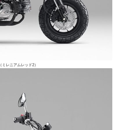
5（ミレニアムレッド2）