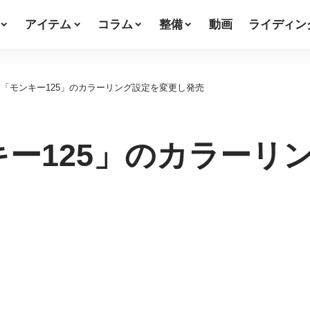
アイテム
コラム
整備
動画
ライディン
】「モンキー125」のカラーリング設定を変更し発売
ー125」のカラーリ