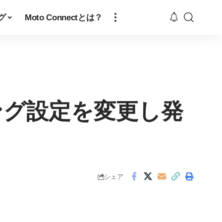
グ
Moto Connectとは？
ング設定を変更し発
シェア