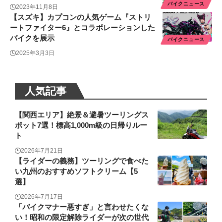
バイクニュース
2023年11月8日
【スズキ】カプコンの人気ゲーム『ストリ
ートファイター6』とコラボレーションした
バイクを展示
バイクニュース
2025年3月3日
人気記事
【関西エリア】絶景＆避暑ツーリングス
ポット7選！標高1,000m級の日帰りルー
ト
2026年7月21日
【ライダーの義務】ツーリングで食べた
い九州のおすすめソフトクリーム【5
選】
2026年7月17日
「バイクマナー悪すぎ」と言わせたくな
い！昭和の限定解除ライダーが次の世代