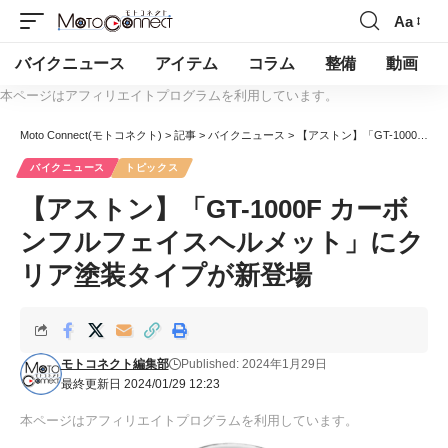
Aa
バイクニュース
アイテム
コラム
整備
動画
本ページはアフィリエイトプログラムを利用しています。
Moto Connect(モトコネクト)
>
記事
>
バイクニュース
>
【アストン】「GT-1000F カーボンフルフェイスヘルメット」にクリア塗装タイプが新登場
バイクニュース
トピックス
【アストン】「GT-1000F カーボ
ンフルフェイスヘルメット」にク
リア塗装タイプが新登場
モトコネクト編集部
Published: 2024年1月29日
最終更新日 2024/01/29 12:23
本ページはアフィリエイトプログラムを利用しています。