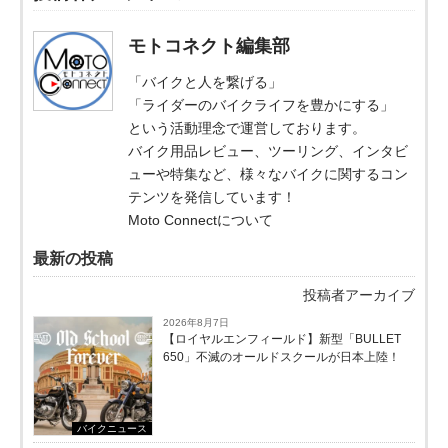
モトコネクト編集部
「バイクと人を繋げる」
「ライダーのバイクライフを豊かにする」
という活動理念で運営しております。
バイク用品レビュー、ツーリング、インタビ
ューや特集など、様々なバイクに関するコン
テンツを発信しています！
Moto Connectについて
最新の投稿
投稿者アーカイブ
2026年8月7日
【ロイヤルエンフィールド】新型「BULLET
650」不滅のオールドスクールが⽇本上陸！
バイクニュース