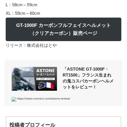
L：58cm～59cm
XL：59cm～60cm
GT-1000F カーボンフルフェイスヘルメット
（クリアカーボン）販売ページ
リリース：
株式会社はとや
「ASTONE GT-1000F・
RT1500」フランス生まれ
の鬼コスパカーボンヘルメ
ットをレビュー！
https://moto-connect.com/astone-review/
投稿者プロフィール