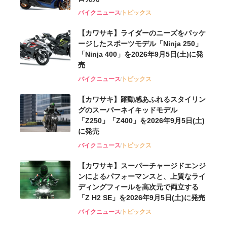
バイクニュース
トピックス
【カワサキ】ライダーのニーズをパッケ
ージしたスポーツモデル「Ninja 250」
「Ninja 400」を2026年9月5日(土)に発
売
バイクニュース
トピックス
【カワサキ】躍動感あふれるスタイリン
グのスーパーネイキッドモデル
「Z250」「Z400」を2026年9月5日(土)
に発売
バイクニュース
トピックス
【カワサキ】スーパーチャージドエンジ
ンによるパフォーマンスと、上質なライ
ディングフィールを高次元で両立する
「Z H2 SE」を2026年9月5日(土)に発売
バイクニュース
トピックス