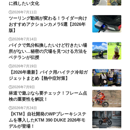
に残したい文化
2026年7月11日
ツーリング動画が変わる！ライダー向け
おすすめアクションカメラ5選【2026年
版】
2026年7月14日
バイクで気分転換したいけど行きたい場
所がない…秘密の穴場を見つける方法を
ベテランが伝授
2026年7月19日
【2026年最新】バイク用ハイテク冷却ガ
ジェットまとめ【熱中症対策】
2026年7月9日
林道で遊ぶなら要チェック！フレーム点
検の重要性を解説！
2026年7月24日
【KTM】自社開発のWPブレーキシステ
ムを導入したKTM 390 DUKE 2026年モ
デルが登場！