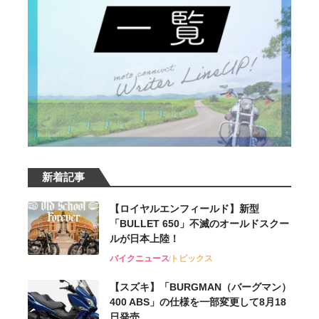
新着記事
【ロイヤルエンフィールド】新型
「BULLET 650」不滅のオールドスクー
ルが⽇本上陸！
バイクニュース
トピックス
【スズキ】「BURGMAN（バーグマン）
400 ABS」の仕様を一部変更して8月18
日発売