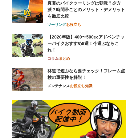
真夏のバイクツーリングは朝派？夕方
派？時間帯ごとのメリット・デメリット
を徹底比較
ツーリング
お役立ち
【2026年版】400〜500ccアドベンチャ
ーバイクおすすめ8選！今選ぶならこ
れ！
コラム
まとめ
林道で遊ぶなら要チェック！フレーム点
検の重要性を解説！
メンテナンス
お役立ち
知識