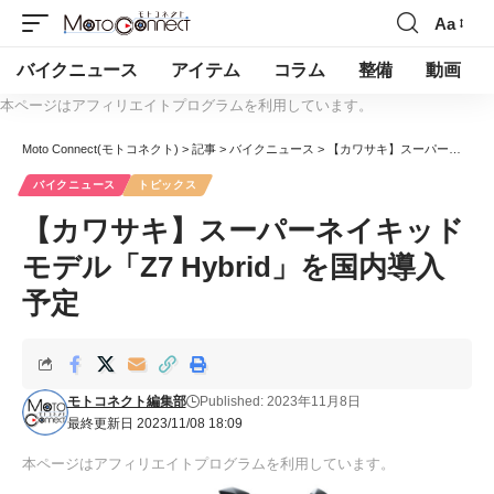
Aa
バイクニュース
アイテム
コラム
整備
動画
本ページはアフィリエイトプログラムを利用しています。
Moto Connect(モトコネクト)
>
記事
>
バイクニュース
>
【カワサキ】スーパーネイキッドモデル「Z7 Hybrid」を国内導入予定
バイクニュース
トピックス
【カワサキ】スーパーネイキッド
モデル「Z7 Hybrid」を国内導入
予定
モトコネクト編集部
Published: 2023年11月8日
最終更新日 2023/11/08 18:09
本ページはアフィリエイトプログラムを利用しています。