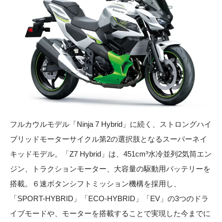
フルカウルモデル「Ninja 7 Hybrid」に続く、ストロングハイ
ブリッドモーターサイクル第2の選択肢となるスーパーネイ
キッドモデル。「Z7 Hybrid」は、451cm³水冷並列2気筒エン
ジン、トラクションモーター、大容量の駆動用バッテリーを
搭載。６速ボタンシフトミッション機構を採用し、
「SPORT-HYBRID」「ECO-HYBRID」「EV」の3つのドラ
イブモードや、モーターを搭載することで実現した今までに