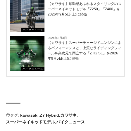
【カワサキ】躍動感あふれるスタイリングのス
ーパーネイキッドモデル「Z250」「Z400」を
2026年9月5日(土)に発売
バイクニュース
2026年8月3日
【カワサキ】スーパーチャージドエンジンによ
るパフォーマンスと、上質なライディングフィ
ールを高次元で両立する「Z H2 SE」を2026
年9月5日(土)に発売
バイクニュース
タグ:
kawasaki
Z7 Hybrid
カワサキ
スーパーネイキッドモデル
バイクニュース