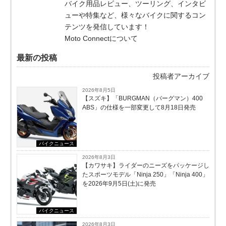
バイク用品レビュー、ツーリング、インタビ
ューや特集など、様々なバイクに関するコン
テンツを発信しています！
Moto Connectについて
最新の投稿
投稿者アーカイブ
2026年8月5日
【スズキ】「BURGMAN（バーグマン）400
ABS」の仕様を一部変更して8月18日発売
バイクニュース
2026年8月3日
【カワサキ】ライダーのニーズをパッケージし
たスポーツモデル「Ninja 250」「Ninja 400」
を2026年9月5日(土)に発売
バイクニュース
2026年8月3日