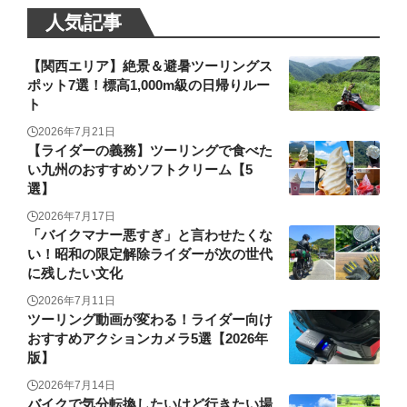
人気記事
【関西エリア】絶景＆避暑ツーリングス
ポット7選！標高1,000m級の日帰りルー
ト
2026年7月21日
【ライダーの義務】ツーリングで食べた
い九州のおすすめソフトクリーム【5
選】
2026年7月17日
「バイクマナー悪すぎ」と言わせたくな
い！昭和の限定解除ライダーが次の世代
に残したい文化
2026年7月11日
ツーリング動画が変わる！ライダー向け
おすすめアクションカメラ5選【2026年
版】
2026年7月14日
バイクで気分転換したいけど行きたい場