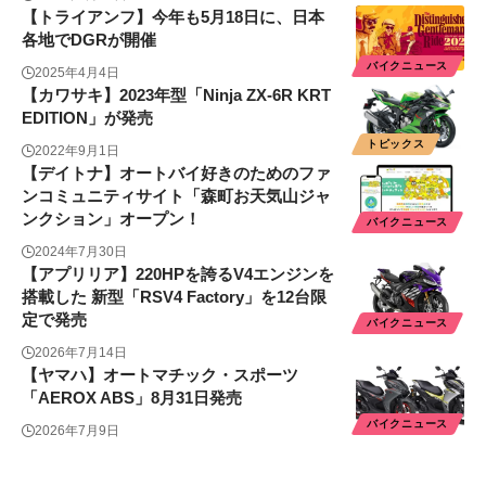
【トライアンフ】今年も5月18日に、日本
各地でDGRが開催
バイクニュース
2025年4月4日
【カワサキ】2023年型「Ninja ZX-6R KRT
EDITION」が発売
トピックス
2022年9月1日
【デイトナ】オートバイ好きのためのファ
ンコミュニティサイト「森町お天気山ジャ
ンクション」オープン！
バイクニュース
2024年7月30日
【アプリリア】220HPを誇るV4エンジンを
搭載した 新型「RSV4 Factory」を12台限
定で発売
バイクニュース
2026年7月14日
【ヤマハ】オートマチック・スポーツ
「AEROX ABS」8月31日発売
バイクニュース
2026年7月9日