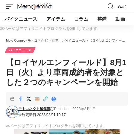
Aa
バイクニュース
アイテム
コラム
整備
動画
本ページはアフィリエイトプログラムを利用しています。
Moto Connect(モトコネクト)
>
記事
>
バイクニュース
>
【ロイヤルエンフィールド】8月1日（火）より車両成約者を対象とした２つのキャンペーンを開始
バイクニュース
【ロイヤルエンフィールド】8月1
日（火）より車両成約者を対象と
した２つのキャンペーンを開始
モトコネクト編集部
Published: 2023年8月1日
最終更新日 2023/08/01 10:17
本ページはアフィリエイトプログラムを利用しています。