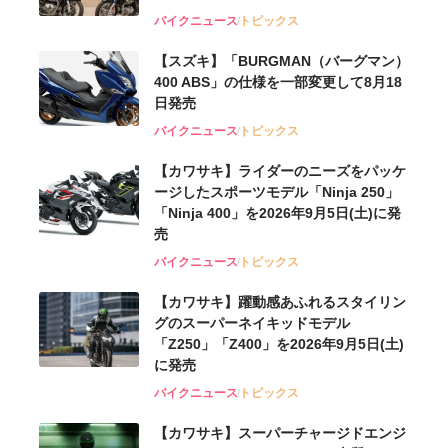
バイクニュース
トピックス
【スズキ】「BURGMAN（バーグマン）
400 ABS」の仕様を一部変更して8月18
日発売
バイクニュース
トピックス
【カワサキ】ライダーのニーズをパッケ
ージしたスポーツモデル「Ninja 250」
「Ninja 400」を2026年9月5日(土)に発
売
バイクニュース
トピックス
【カワサキ】躍動感あふれるスタイリン
グのスーパーネイキッドモデル
「Z250」「Z400」を2026年9月5日(土)
に発売
バイクニュース
トピックス
【カワサキ】スーパーチャージドエンジ