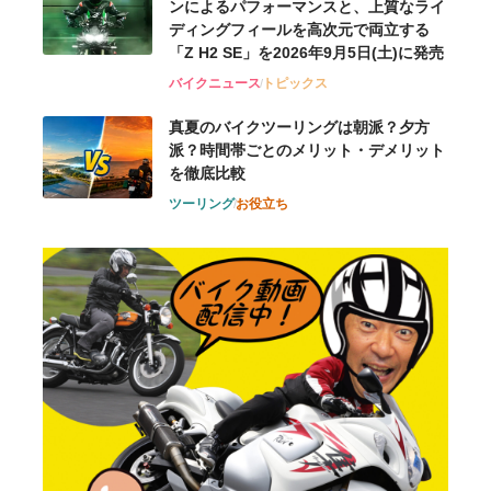
ンによるパフォーマンスと、上質なライ
ディングフィールを高次元で両立する
「Z H2 SE」を2026年9月5日(土)に発売
バイクニュース
トピックス
真夏のバイクツーリングは朝派？夕方
派？時間帯ごとのメリット・デメリット
を徹底比較
ツーリング
お役立ち