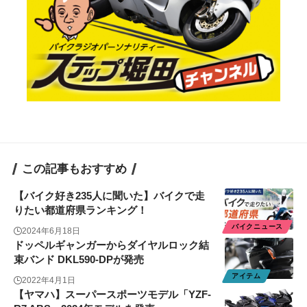
この記事もおすすめ
【バイク好き235人に聞いた】バイクで走
りたい都道府県ランキング！
バイクニュース
2024年6月18日
ドッペルギャンガーからダイヤルロック結
束バンド DKL590-DPが発売
アイテム
2022年4月1日
【ヤマハ】スーパースポーツモデル「YZF-