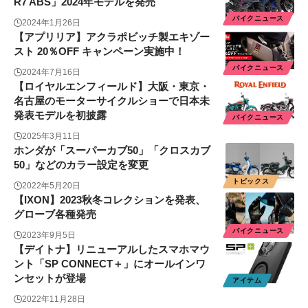
R7 ABS」2024年モデルを発売
バイクニュース
2024年1月26日
【アプリリア】アクラポビッチ製エキゾー
スト 20％OFF キャンペーン実施中！
バイクニュース
2024年7月16日
【ロイヤルエンフィールド】大阪・東京・
名古屋のモーターサイクルショーで日本未
発表モデルを初披露
バイクニュース
2025年3月11日
ホンダが「スーパーカブ50」「クロスカブ
50」などのカラー設定を変更
トピックス
2022年5月20日
【IXON】2023秋冬コレクションを発表、
グローブ各種発売
バイクニュース
2023年9月5日
【デイトナ】リニューアルしたスマホマウ
ント「SP CONNECT＋」にオールインワ
ンセットが登場
アイテム
2022年11月28日