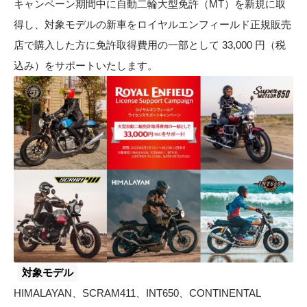
キャンペーン期間中に自動二輪大型免許（MT）を新規に取
得し、対象モデルの新車をロイヤルエンフィールド正規販売
店で購入した方に免許取得費用の一部として 33,000 円（税
込み）をサポートいたします。
対象モデル
HIMALAYAN、SCRAM411、INT650、CONTINENTAL