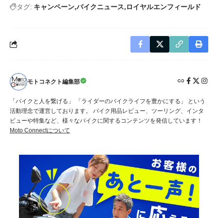
タグ:
キャンペーン
バイクニュース
ロイヤルエンフィールド
モトコネクト編集部
「バイクと人を繋げる」 「ライダーのバイクライフを豊かにする」 という
活動理念で運営しております。 バイク用品レビュー、ツーリング、インタ
ビューや特集など、様々なバイクに関するコンテンツを発信しています！
Moto Connectについて