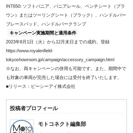
INT650: ソフトパニア、パニアレール、ベンチシート（ブラ
ウン）またはツーリングシート（ブラック）、ハンドルバー
ブレースパッド、ハンドルバークランプ
キャンペーン実施期間と適用条件
2023年8月1日（火）から12月末日までの成約、登録
https://www.royalenfield-
tokyoshowroom.jp/campaign/accessory_campaign.html
※なお、両キャンペーンの併用も可能です。また、期間中で
も対象の車両が完売した場合には受付を終了いたします。
■リリース：
ピーシーアイ株式会社
投稿者プロフィール
モトコネクト編集部