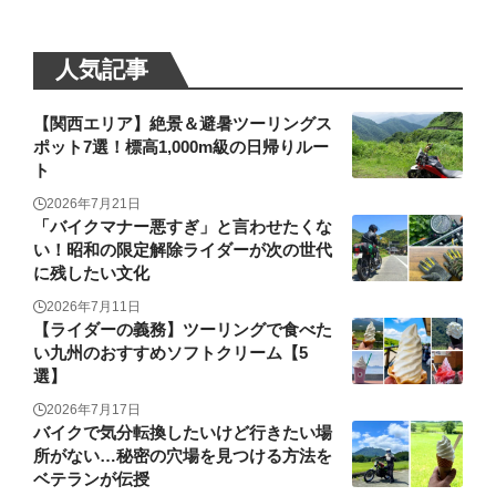
人気記事
【関西エリア】絶景＆避暑ツーリングス
ポット7選！標高1,000m級の日帰りルー
ト
2026年7月21日
「バイクマナー悪すぎ」と言わせたくな
い！昭和の限定解除ライダーが次の世代
に残したい文化
2026年7月11日
【ライダーの義務】ツーリングで食べた
い九州のおすすめソフトクリーム【5
選】
2026年7月17日
バイクで気分転換したいけど行きたい場
所がない…秘密の穴場を見つける方法を
ベテランが伝授