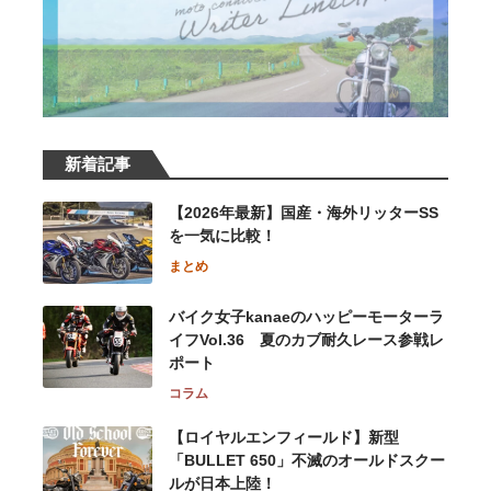
新着記事
【2026年最新】国産・海外リッターSS
を一気に比較！
まとめ
バイク女子kanaeのハッピーモーターラ
イフVol.36 夏のカブ耐久レース参戦レ
ポート
コラム
【ロイヤルエンフィールド】新型
「BULLET 650」不滅のオールドスクー
ルが⽇本上陸！